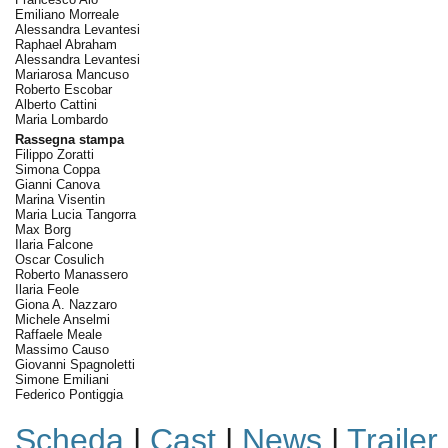
Emiliano Morreale
Alessandra Levantesi
Raphael Abraham
Alessandra Levantesi
Mariarosa Mancuso
Roberto Escobar
Alberto Cattini
Maria Lombardo
Rassegna stampa
Filippo Zoratti
Simona Coppa
Gianni Canova
Marina Visentin
Maria Lucia Tangorra
Max Borg
Ilaria Falcone
Oscar Cosulich
Roberto Manassero
Ilaria Feole
Giona A. Nazzaro
Michele Anselmi
Raffaele Meale
Massimo Causo
Giovanni Spagnoletti
Simone Emiliani
Federico Pontiggia
Scheda
|
Cast
|
News
|
Trailer