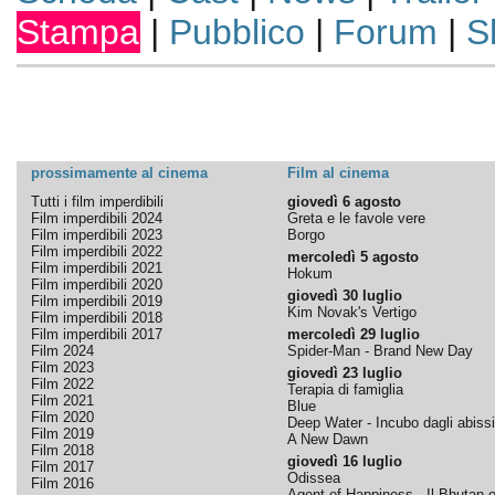
Stampa
|
Pubblico
|
Forum
|
S
prossimamente al cinema
Film al cinema
Tutti i film imperdibili
giovedì 6 agosto
Film imperdibili 2024
Greta e le favole vere
Film imperdibili 2023
Borgo
Film imperdibili 2022
mercoledì 5 agosto
Film imperdibili 2021
Hokum
Film imperdibili 2020
giovedì 30 luglio
Film imperdibili 2019
Kim Novak's Vertigo
Film imperdibili 2018
Film imperdibili 2017
mercoledì 29 luglio
Film 2024
Spider-Man - Brand New Day
Film 2023
giovedì 23 luglio
Film 2022
Terapia di famiglia
Film 2021
Blue
Film 2020
Deep Water - Incubo dagli abissi
Film 2019
A New Dawn
Film 2018
giovedì 16 luglio
Film 2017
Odissea
Film 2016
Agent of Happiness - Il Bhutan e 