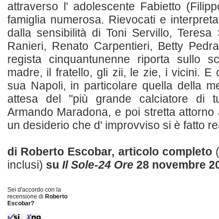
attraverso l' adolescente Fabietto (Filip
famiglia numerosa. Rievocati e interpreta
dalla sensibilità di Toni Servillo, Teres
Ranieri, Renato Carpentieri, Betty Pedrazz
regista cinquantunenne riporta sullo s
madre, il fratello, gli zii, le zie, i vicini. E
sua Napoli, in particolare quella della m
attesa del "più grande calciatore di tu
Armando Maradona, e poi stretta attorno 
un desiderio che d' improvviso si è fatto real
di Roberto Escobar, articolo completo
inclusi)
su
Il Sole-24 Ore
28 novembre 2
Sei d'accordo con la
recensione di
Roberto
Escobar?