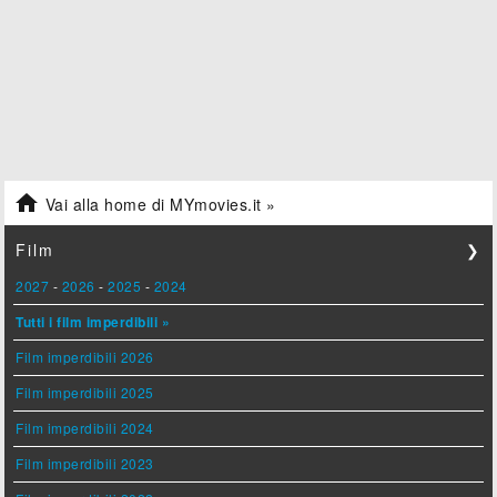

Vai alla home di MYmovies.it »
Film
❯
2027
-
2026
-
2025
-
2024
Tutti i film imperdibili »
Film imperdibili 2026
Film imperdibili 2025
Film imperdibili 2024
Film imperdibili 2023