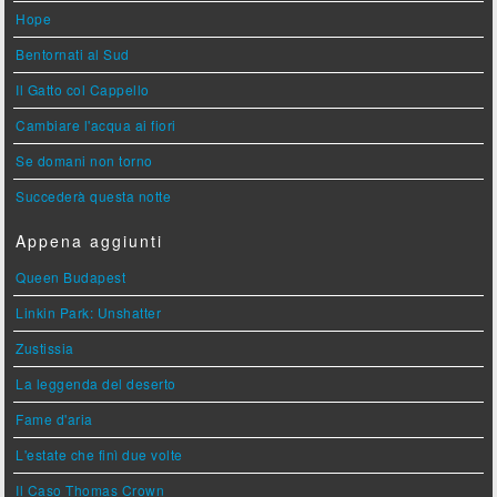
Hope
Bentornati al Sud
Il Gatto col Cappello
Cambiare l'acqua ai fiori
Se domani non torno
Succederà questa notte
Appena aggiunti
Queen Budapest
Linkin Park: Unshatter
Zustissia
La leggenda del deserto
Fame d'aria
L'estate che finì due volte
Il Caso Thomas Crown