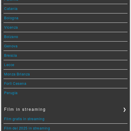
Catania
Bologna
Vicenza
Bolzano
Genova
Brescia
Lecce
Monza Brianza
Forlì Cesena
Perugia
Film in streaming
❯
Film gratis in streaming
Film del 2025 in streaming