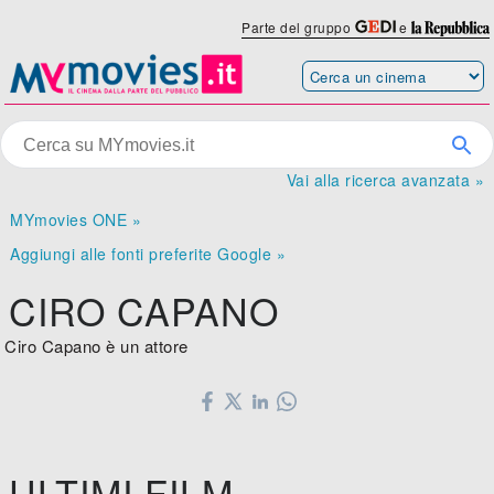
Parte del gruppo
e
Vai alla ricerca avanzata »
MYmovies ONE »
Aggiungi alle fonti preferite Google »
CIRO CAPANO
Ciro Capano è un attore
ULTIMI FILM