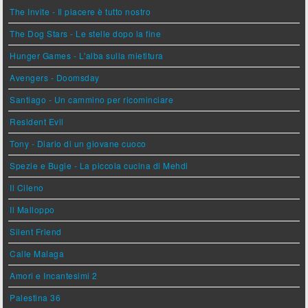
The Invite - Il piacere è tutto nostro
The Dog Stars - Le stelle dopo la fine
Hunger Games - L'alba sulla mietitura
Avengers - Doomsday
Santiago - Un cammino per ricominciare
Resident Evil
Tony - Diario di un giovane cuoco
Spezie e Bugie - La piccola cucina di Mehdi
Il Cileno
Il Malloppo
Silent Friend
Calle Malaga
Amori e Incantesimi 2
Palestina 36