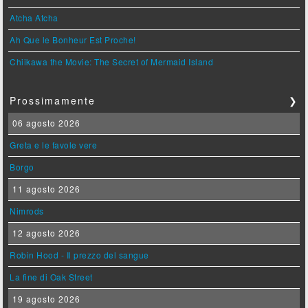
Atcha Atcha
Ah Que le Bonheur Est Proche!
Chiikawa the Movie: The Secret of Mermaid Island
Prossimamente
❯
06 agosto 2026
Greta e le favole vere
Borgo
11 agosto 2026
Nimrods
12 agosto 2026
Robin Hood - Il prezzo del sangue
La fine di Oak Street
19 agosto 2026