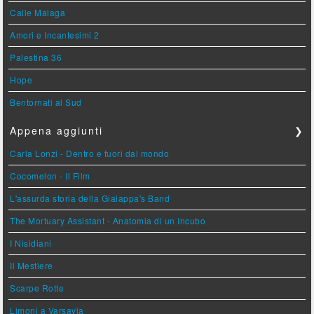
Calle Malaga
Amori e Incantesimi 2
Palestina 36
Hope
Bentornati al Sud
Appena aggiunti
❯
Carla Lonzi - Dentro e fuori dal mondo
Cocomelon - Il Film
L'assurda storia della Gialappa's Band
The Mortuary Assistant - Anatomia di un Incubo
I Nisidiani
Il Mestiere
Scarpe Rotte
Limoni a Varsavia