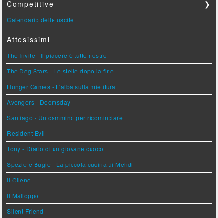
Competitive
❯
Calendario delle uscite
Attesissimi
The Invite - Il piacere è tutto nostro
The Dog Stars - Le stelle dopo la fine
Hunger Games - L'alba sulla mietitura
Avengers - Doomsday
Santiago - Un cammino per ricominciare
Resident Evil
Tony - Diario di un giovane cuoco
Spezie e Bugie - La piccola cucina di Mehdi
Il Cileno
Il Malloppo
Silent Friend