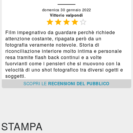
domenica 30 gennaio 2022
Vittorio valpondi





Film impegnativo da guardare perchè richiede
attenzione costante, ripagata però da un
fotografia veramente notevole. Storia di
riconciliazione interiore molto intima e personale
resa tramite flash back continui e a volte
fuorvianti come i pensieri che si muovono con la
velocità di uno shot fotografico tra diversi ogetti e
soggetti.
SCOPRI
LE
RECENSIONI DEL PUBBLICO
STAMPA