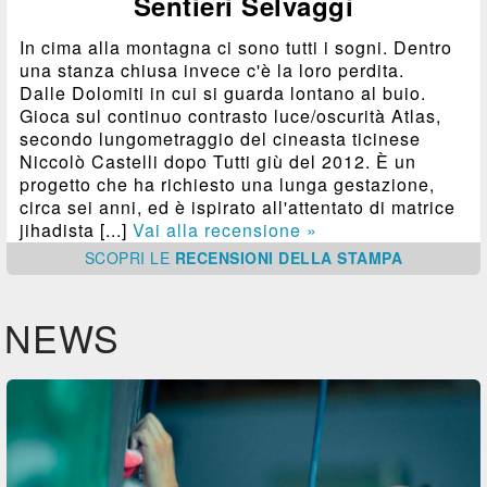
Sentieri Selvaggi
In cima alla montagna ci sono tutti i sogni. Dentro
una stanza chiusa invece c'è la loro perdita.
Dalle Dolomiti in cui si guarda lontano al buio.
Gioca sul continuo contrasto luce/oscurità Atlas,
secondo lungometraggio del cineasta ticinese
Niccolò Castelli dopo Tutti giù del 2012. È un
progetto che ha richiesto una lunga gestazione,
circa sei anni, ed è ispirato all'attentato di matrice
jihadista [...]
Vai alla recensione »
SCOPRI
LE
RECENSIONI DELLA STAMPA
NEWS