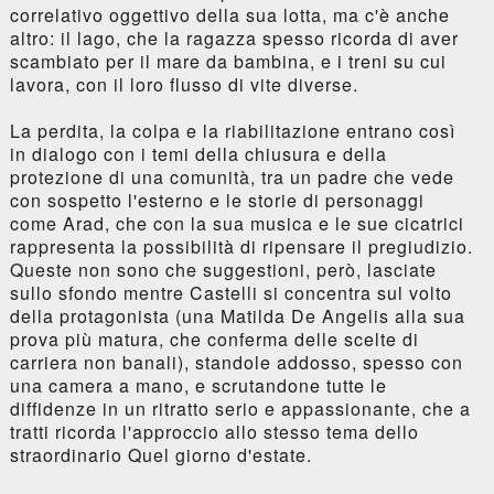
correlativo oggettivo della sua lotta, ma c'è anche
altro: il lago, che la ragazza spesso ricorda di aver
scambiato per il mare da bambina, e i treni su cui
lavora, con il loro flusso di vite diverse.
La perdita, la colpa e la riabilitazione entrano così
in dialogo con i temi della chiusura e della
protezione di una comunità, tra un padre che vede
con sospetto l'esterno e le storie di personaggi
come Arad, che con la sua musica e le sue cicatrici
rappresenta la possibilità di ripensare il pregiudizio.
Queste non sono che suggestioni, però, lasciate
sullo sfondo mentre Castelli si concentra sul volto
della protagonista (una Matilda De Angelis alla sua
prova più matura, che conferma delle scelte di
carriera non banali), standole addosso, spesso con
una camera a mano, e scrutandone tutte le
diffidenze in un ritratto serio e appassionante, che a
tratti ricorda l'approccio allo stesso tema dello
straordinario Quel giorno d'estate.