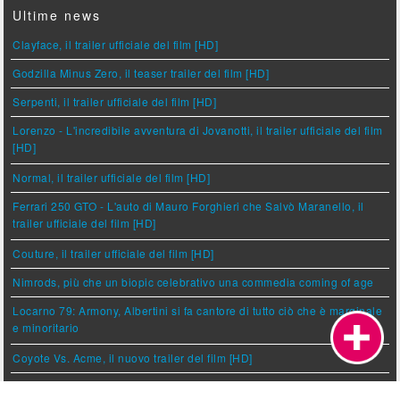
Ultime news
Clayface, il trailer ufficiale del film [HD]
Godzilla Minus Zero, il teaser trailer del film [HD]
Serpenti, il trailer ufficiale del film [HD]
Lorenzo - L'incredibile avventura di Jovanotti, il trailer ufficiale del film
[HD]
Normal, il trailer ufficiale del film [HD]
Ferrari 250 GTO - L'auto di Mauro Forghieri che Salvò Maranello, il
trailer ufficiale del film [HD]
Couture, il trailer ufficiale del film [HD]
Nimrods, più che un biopic celebrativo una commedia coming of age
Locarno 79: Armony, Albertini si fa cantore di tutto ciò che è marginale
e minoritario
Coyote Vs. Acme, il nuovo trailer del film [HD]
Hokum è sul podio, insieme a Spider Man e Odissea