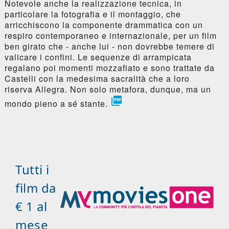
Notevole anche la realizzazione tecnica, in
particolare la fotografia e il montaggio, che
arricchiscono la componente drammatica con un
respiro contemporaneo e internazionale, per un film
ben girato che - anche lui - non dovrebbe temere di
valicare i confini. Le sequenze di arrampicata
regalano poi momenti mozzafiato e sono trattate da
Castelli con la medesima sacralità che a loro
riserva Allegra. Non solo metafora, dunque, ma un

mondo pieno a sé stante.
Tutti i
film da
€ 1 al
mese