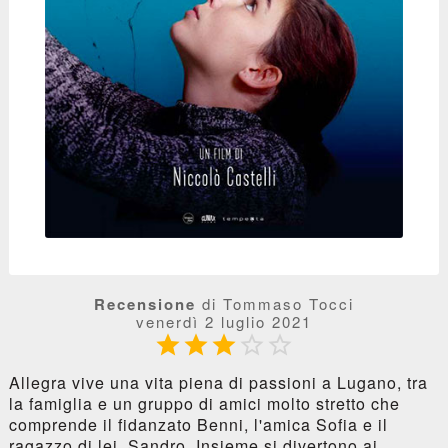
Recensione
di Tommaso Tocci
venerdì 2 luglio 2021





Allegra vive una vita piena di passioni a Lugano, tra
la famiglia e un gruppo di amici molto stretto che
comprende il fidanzato Benni, l'amica Sofia e il
ragazzo di lei, Sandro. Insieme si divertono ai