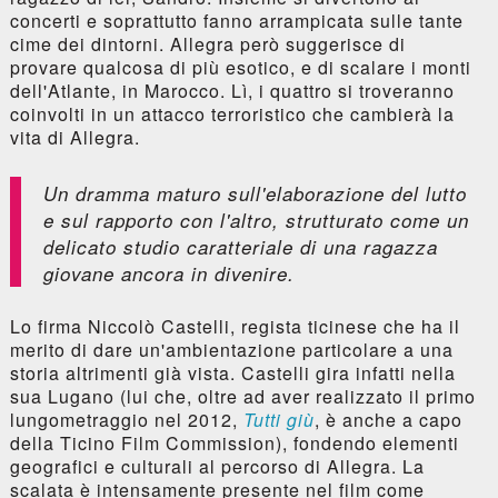
concerti e soprattutto fanno arrampicata sulle tante
cime dei dintorni. Allegra però suggerisce di
provare qualcosa di più esotico, e di scalare i monti
dell'Atlante, in Marocco. Lì, i quattro si troveranno
coinvolti in un attacco terroristico che cambierà la
vita di Allegra.
Un dramma maturo sull'elaborazione del lutto
e sul rapporto con l'altro, strutturato come un
delicato studio caratteriale di una ragazza
giovane ancora in divenire.
Lo firma Niccolò Castelli, regista ticinese che ha il
merito di dare un'ambientazione particolare a una
storia altrimenti già vista. Castelli gira infatti nella
sua Lugano (lui che, oltre ad aver realizzato il primo
lungometraggio nel 2012,
Tutti giù
, è anche a capo
della Ticino Film Commission), fondendo elementi
geografici e culturali al percorso di Allegra. La
scalata è intensamente presente nel film come