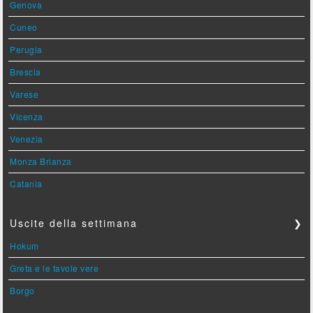
Genova
Cuneo
Perugia
Brescia
Varese
Vicenza
Venezia
Monza Brianza
Catania
Uscite della settimana
❯
Hokum
Greta e le favole vere
Borgo