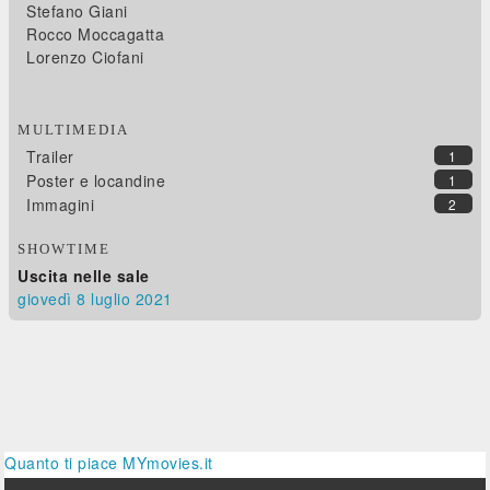
Stefano Giani
Rocco Moccagatta
Lorenzo Ciofani
MULTIMEDIA
Trailer
1
Poster e locandine
1
Immagini
2
SHOWTIME
Uscita nelle sale
giovedì 8
luglio 2021
Quanto ti piace MYmovies.it