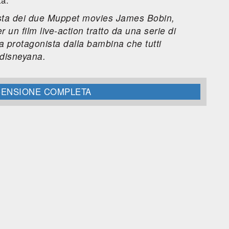
ista dei due
Muppet movies
James Bobin,
un film live-action tratto da una serie di
 protagonista dalla bambina che tutti
disneyana.
ECENSIONE COMPLETA