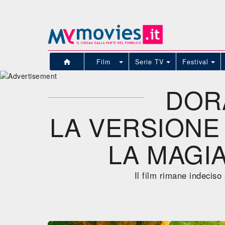
Film
Serie TV
Festival
DORA
LA VERSIONE
LA MAGI
Il film rimane indeciso