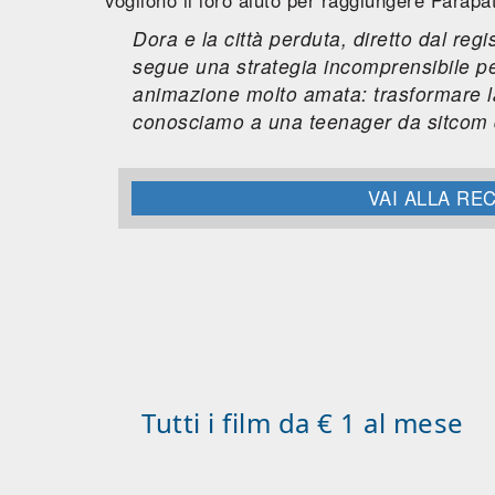
Dora e la città perduta
, diretto dal reg
segue una strategia incomprensibile per 
animazione molto amata: trasformare la
conosciamo a una teenager da sitcom 
VAI ALLA R
Tutti i film da € 1 al mese