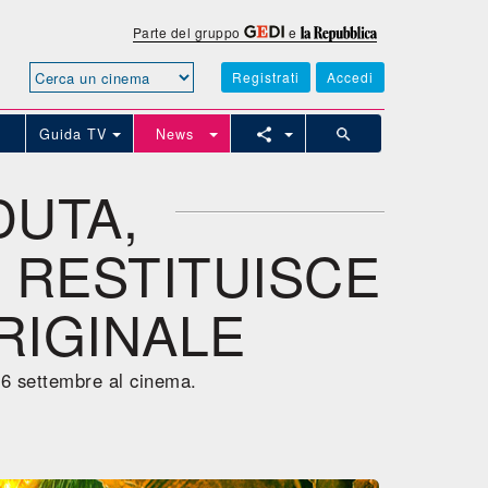
Parte del gruppo
e
Registrati
Accedi
Guida TV
News
DUTA,
 RESTITUISCE
RIGINALE
 26 settembre al cinema.