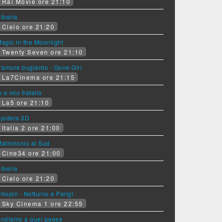
Rai Movie ore 21:10
iberia
Cielo ore 21:20
agic in the Moonlight
Twenty Seven ore 21:10
'amore bugiardo - Gone Girl
La7Cinema ore 21:15
o e mio fratello
La5 ore 21:10
piders 3D
Italia 2 ore 21:00
atrimonio al Sud
Cine34 ore 21:00
iberia
Cielo ore 21:20
hopin - Notturno a Parigi
Sky Cinema 1 ore 22:55
ndiamo a quel paese