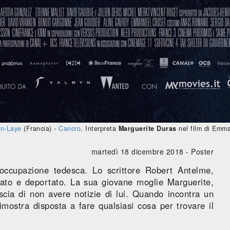
en-Laye
(Francia) -
Cancro
. Interpreta
Marguerite Duras
nel film di Emma
martedì 18 dicembre 2018 -
Poster
occupazione tedesca. Lo scrittore Robert Antelme,
tato e deportato. La sua giovane moglie Marguerite,
goscia di non avere notizie di lui. Quando incontra un
mostra disposta a fare qualsiasi cosa per trovare il