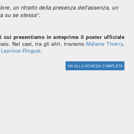
lore, un ritratto della presenza dell'assenza, un
ta su se stessa".
i cui presentiamo in anteprima il poster ufficiale
io. Nel cast, tra gli altri, troviamo
Mélanie Thierry
,
 Leprince-Ringuet
.
VAI ALLA SCHEDA COMPLETA