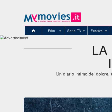
Film
Serie TV
Festival
LA
Un diario intimo del dolore, 