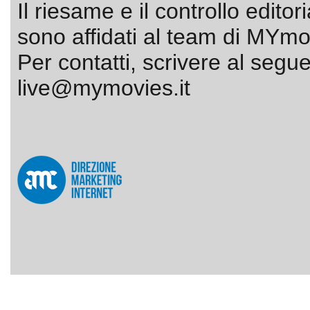
Il riesame e il controllo editor
sono affidati al team di MYmov
Per contatti, scrivere al segue
live@mymovies.it