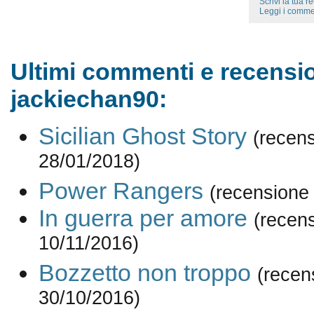
Scrivi la tua 
Leggi i comme
Ultimi commenti e recensio
jackiechan90:
Sicilian Ghost Story
(recens
28/01/2018)
Power Rangers
(recensione
In guerra per amore
(recen
10/11/2016)
Bozzetto non troppo
(recen
30/10/2016)