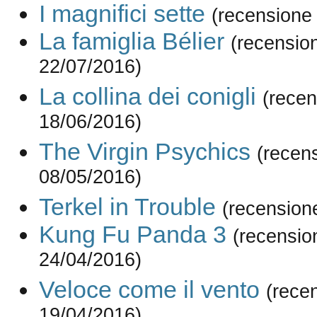
I magnifici sette
(recensione
La famiglia Bélier
(recensio
22/07/2016)
La collina dei conigli
(recen
18/06/2016)
The Virgin Psychics
(recen
08/05/2016)
Terkel in Trouble
(recension
Kung Fu Panda 3
(recensio
24/04/2016)
Veloce come il vento
(rece