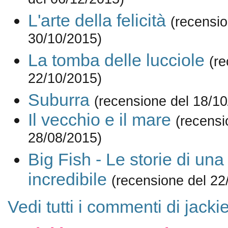
del 06/12/2015)
L'arte della felicità
(recensio
30/10/2015)
La tomba delle lucciole
(re
22/10/2015)
Suburra
(recensione del 18/1
Il vecchio e il mare
(recensi
28/08/2015)
Big Fish - Le storie di una 
incredibile
(recensione del 22
Vedi tutti i commenti di jack