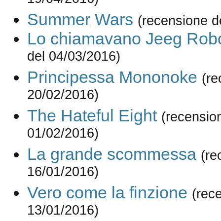
19/04/2016)
Summer Wars
(recensione d
Lo chiamavano Jeeg Rob
del 04/03/2016)
Principessa Mononoke
(re
20/02/2016)
The Hateful Eight
(recensio
01/02/2016)
La grande scommessa
(re
16/01/2016)
Vero come la finzione
(rec
13/01/2016)