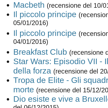
Macbeth
(recensione del 10/0
Il piccolo principe
(recensio
05/01/2016)
Il piccolo principe
(recensio
04/01/2016)
Breakfast Club
(recensione 
Star Wars: Episodio VII - Il
della forza
(recensione del 20
Tropa de Elite - Gli squadr
morte
(recensione del 15/12/2
Dio esiste e vive a Bruxel