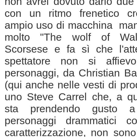
non avrei dovuto darlo due vo
con un ritmo frenetico c
ampio uso di macchina man
molto "The wolf of Wall
Scorsese e fa sì che l'att
spettatore non si affievo
personaggi, da Christian Ba
(qui anche nelle vesti di pro
uno Steve Carrel che, a qu
sta prendendo gusto a i
personaggi drammatici c
caratterizzazione, non sono 