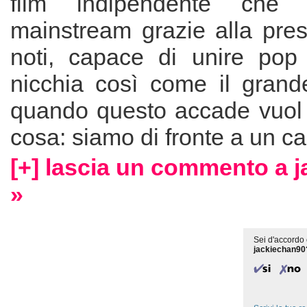
film indipendente che r
mainstream grazie alla pres
noti, capace di unire pop 
nicchia così come il grand
quando questo accade vuol 
cosa: siamo di fronte a un c
[+] lascia un commento a 
»
Sei d'accordo 
jackiechan90