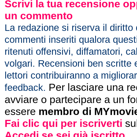
Scrivi la tua recensione op
un commento
La redazione si riserva il diritto
commenti inseriti qualora ques
ritenuti offensivi, diffamatori, c
volgari. Recensioni ben scritte 
lettori contribuiranno a migliorar
Per lasciare una r
feedback.
avviare o partecipare a un f
essere
membro di MYmovie
Fai clic qui per iscriverti
su
Accedi se sei già iscritto
.