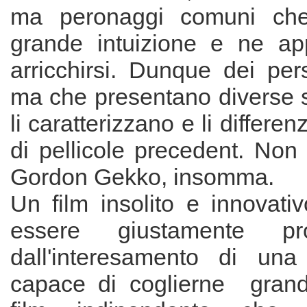
ma peronaggi comuni ch
grande intuizione e ne app
arricchirsi. Dunque dei per
ma che presentano diverse 
li caratterizzano e li differen
di pellicole precedent. Non 
Gordon Gekko, insomma.
Un film insolito e innovati
essere giustamente pr
dall'interesamento di una
capace di coglierne grand