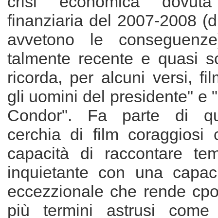
crisi economica dovuta
finanziaria del 2007-2008 (di
avvetono le conseguenze
talmente recente e quasi s
ricorda, per alcuni versi, fi
gli uomini del presidente" e "I
Condor". Fa parte di quel
cerchia di film coraggiosi
capacità di raccontare te
inquietante con una capaci
eccezzionale che rende cpom
più termini astrusi com