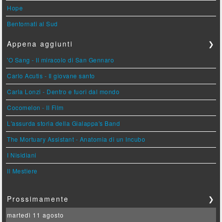
Hope
Bentornati al Sud
Appena aggiunti
❯
'O Sang - Il miracolo di San Gennaro
Carlo Acutis - Il giovane santo
Carla Lonzi - Dentro e fuori dal mondo
Cocomelon - Il Film
L'assurda storia della Gialappa's Band
The Mortuary Assistant - Anatomia di un Incubo
I Nisidiani
Il Mestiere
Prossimamente
❯
martedì 11 agosto