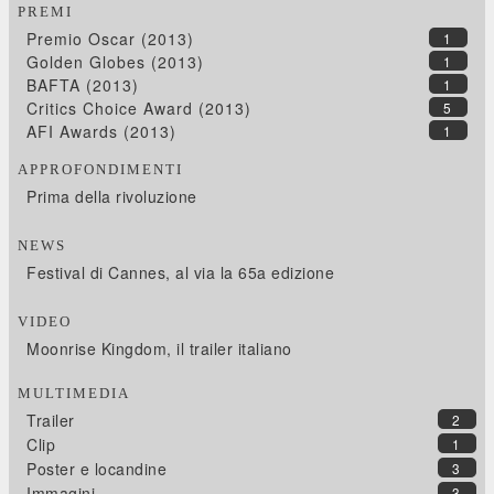
PREMI
Premio Oscar (2013)
1
Golden Globes (2013)
1
BAFTA (2013)
1
Critics Choice Award (2013)
5
AFI Awards (2013)
1
APPROFONDIMENTI
Prima della rivoluzione
NEWS
Festival di Cannes, al via la 65a edizione
VIDEO
Moonrise Kingdom, il trailer italiano
MULTIMEDIA
Trailer
2
Clip
1
Poster e locandine
3
Immagini
3