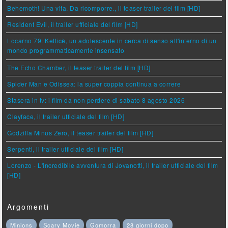
Behemoth! Una vita. Da ricomporre., il teaser trailer del film [HD]
Resident Evil, il trailer ufficiale del film [HD]
Locarno 79: Ketticè, un adolescente in cerca di senso all'interno di un
mondo programmaticamente insensato
The Echo Chamber, il teaser trailer del film [HD]
Spider Man e Odissea: la super coppia continua a correre
Stasera in tv: i film da non perdere di sabato 8 agosto 2026
Clayface, il trailer ufficiale del film [HD]
Godzilla Minus Zero, il teaser trailer del film [HD]
Serpenti, il trailer ufficiale del film [HD]
Lorenzo - L'incredibile avventura di Jovanotti, il trailer ufficiale del film
[HD]
Argomenti
Minions
Scary Movie
Gomorra
28 giorni dopo