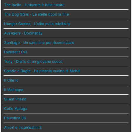
The Invite - Il piacere è tutto nostro
The Dog Stars - Le stelle dopo la fine
Hunger Games - L'alba sulla mietitura
Avengers - Doomsday
Santiago - Un cammino per ricominciare
Resident Evil
Tony - Diario di un giovane cuoco
Spezie e Bugie - La piccola cucina di Mehdi
Il Cileno
Il Malloppo
Silent Friend
Calle Malaga
Palestina 36
Amori e Incantesimi 2