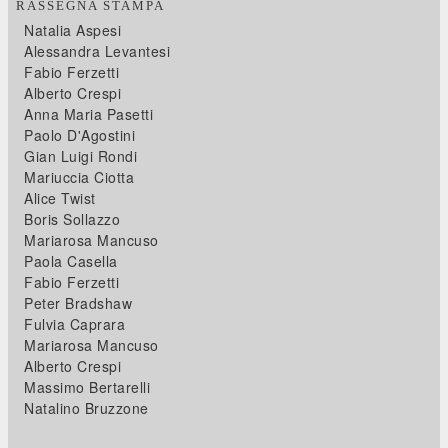
RASSEGNA STAMPA
Natalia Aspesi
Alessandra Levantesi
Fabio Ferzetti
Alberto Crespi
Anna Maria Pasetti
Paolo D'Agostini
Gian Luigi Rondi
Mariuccia Ciotta
Alice Twist
Boris Sollazzo
Mariarosa Mancuso
Paola Casella
Fabio Ferzetti
Peter Bradshaw
Fulvia Caprara
Mariarosa Mancuso
Alberto Crespi
Massimo Bertarelli
Natalino Bruzzone