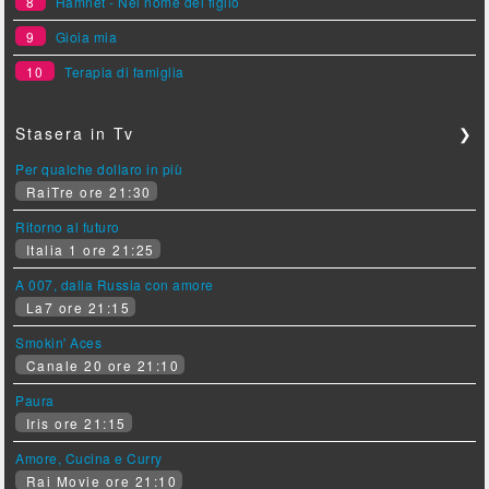
8
Hamnet - Nel nome del figlio
9
Gioia mia
10
Terapia di famiglia
Stasera in Tv
❯
Per qualche dollaro in più
RaiTre ore 21:30
Ritorno al futuro
Italia 1 ore 21:25
A 007, dalla Russia con amore
La7 ore 21:15
Smokin' Aces
Canale 20 ore 21:10
Paura
Iris ore 21:15
Amore, Cucina e Curry
Rai Movie ore 21:10