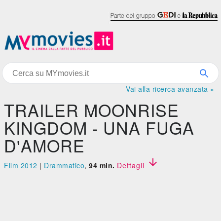
Vai alla ricerca avanzata »
TRAILER MOONRISE
KINGDOM - UNA FUGA
D'AMORE

Film 2012
|
Drammatico
,
94 min.
Dettagli