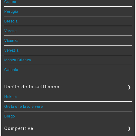
Cuneo
Perugia
Brescia
Varese
Vicenza
Venezia
Monza Brianza
Catania
Uscite della settimana
❯
Hokum
Greta e le favole vere
Borgo
Competitive
❯