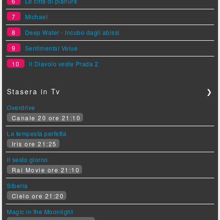
6
Le città di pianura
7
Michael
8
Deep Water - Incubo dagli abissi
9
Sentimental Value
10
Il Diavolo veste Prada 2
Stasera in Tv
❯
Overdrive
Canale 20 ore 21:10
La tempesta perfetta
Iris ore 21:25
Il sesto giorno
Rai Movie ore 21:10
Siberia
Cielo ore 21:20
Magic in the Moonlight