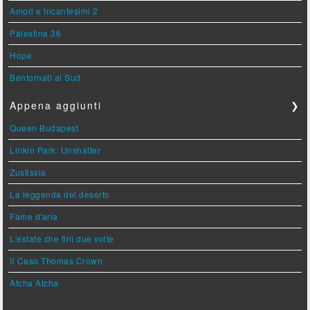
Amori e Incantesimi 2
Palestina 36
Hope
Bentornati al Sud
Appena aggiunti
❯
Queen Budapest
Linkin Park: Unshatter
Zustissia
La leggenda del deserto
Fame d'aria
L'estate che finì due volte
Il Caso Thomas Crown
Atcha Atcha