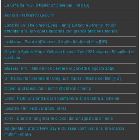
La Città dei Vivi, il trailer ufficiale del film [HD]
Addio a Francesco Guccini
Locarno 79: The Green Eyes, Fanny Liatard e Jérémy Trouilh
affrontano la loro opera seconda con grande tensione morale
Insidious - Fuori dall'altrove, il trailer finale del film [HD]
Grazie a Spider-Man e Odissea il box office 2026 supera i 50 milioni di
spettatori
Stasera in tv: i film da non perdere di giovedì 6 agosto 2026
Un tranquillo funerale di famiglia, il trailer ufficiale del film [HD]
Queen Budapest, dal 7 all'11 ottobre al cinema
Linkin Park: Unshatter, dal 30 settembre al 3 ottobre al cinema
Locarno Film Festival 2026, al via
Tony - Diario di un giovane cuoco, dal 27 agosto al cinema
Spider-Man: Brand New Day e Odissea continuano la loro marcia
multimilionaria