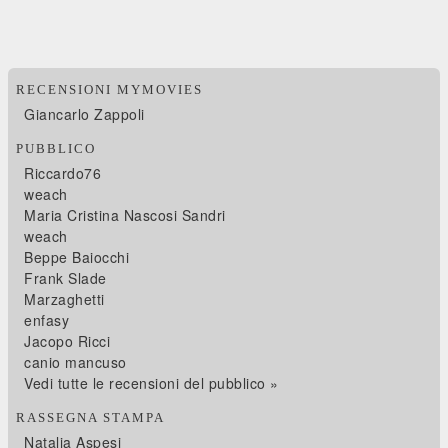
RECENSIONI MYMOVIES
Giancarlo Zappoli
PUBBLICO
Riccardo76
weach
Maria Cristina Nascosi Sandri
weach
Beppe Baiocchi
Frank Slade
Marzaghetti
enfasy
Jacopo Ricci
canio mancuso
Vedi tutte le recensioni del pubblico »
RASSEGNA STAMPA
Natalia Aspesi