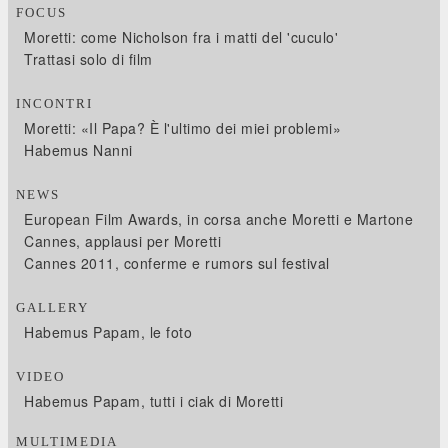
FOCUS
Moretti: come Nicholson fra i matti del 'cuculo'
Trattasi solo di film
INCONTRI
Moretti: «Il Papa? È l'ultimo dei miei problemi»
Habemus Nanni
NEWS
European Film Awards, in corsa anche Moretti e Martone
Cannes, applausi per Moretti
Cannes 2011, conferme e rumors sul festival
GALLERY
Habemus Papam, le foto
VIDEO
Habemus Papam, tutti i ciak di Moretti
MULTIMEDIA