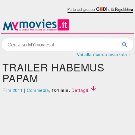
Vai alla ricerca avanzata »
TRAILER HABEMUS
PAPAM

Film 2011
|
Commedia
,
104 min.
Dettagli