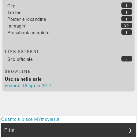
Clip
1
Trailer
1
Poster e locandine
1
Immagini
32
Pressbook completo
1
LINK ESTERNI
Sito ufficiale
>
SHOWTIME
Uscita nelle sale
venerdì 15
aprile 2011
Quanto ti piace MYmovies.it
Film
❯