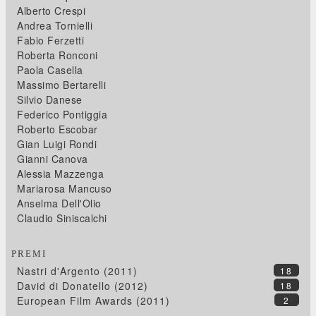
Alberto Crespi
Andrea Tornielli
Fabio Ferzetti
Roberta Ronconi
Paola Casella
Massimo Bertarelli
Silvio Danese
Federico Pontiggia
Roberto Escobar
Gian Luigi Rondi
Gianni Canova
Alessia Mazzenga
Mariarosa Mancuso
Anselma Dell'Olio
Claudio Siniscalchi
PREMI
Nastri d'Argento (2011)
18
David di Donatello (2012)
18
European Film Awards (2011)
2