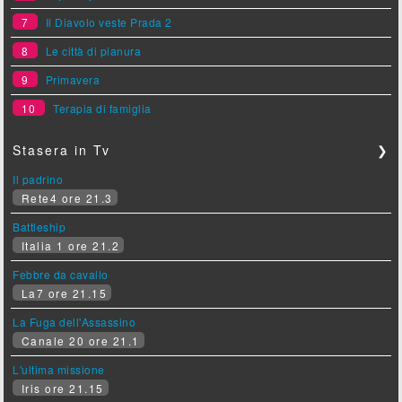
7
Il Diavolo veste Prada 2
8
Le città di pianura
9
Primavera
10
Terapia di famiglia
Stasera in Tv
❯
Il padrino
Rete4 ore 21.3
Battleship
Italia 1 ore 21.2
Febbre da cavallo
La7 ore 21.15
La Fuga dell'Assassino
Canale 20 ore 21.1
L'ultima missione
Iris ore 21.15