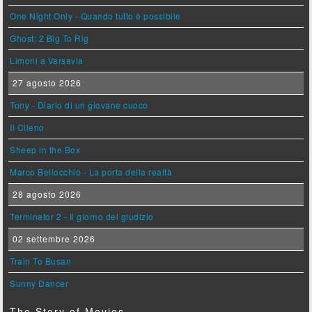
One Night Only - Quando tutto è possibile
Ghost: 2 Big To Rig
Limoni a Varsavia
27 agosto 2026
Tony - Diario di un giovane cuoco
Il Cileno
Sheep in the Box
Marco Bellocchio - La porta della realtà
28 agosto 2026
Terminator 2 - Il giorno del giudizio
02 settembre 2026
Train To Busan
Sunny Dancer
The Story of Movies