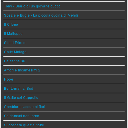
Tony - Diario di un giovane cuoco
Spezie e Bugie - La piccola cucina di Mehdi
Il Cileno
Il Malloppo
Silent Friend
Calle Malaga
Palestina 36
Amori e Incantesimi 2
Hope
Bentornati al Sud
Il Gatto col Cappello
Cambiare l'acqua ai fiori
Se domani non torno
Succederà questa notte