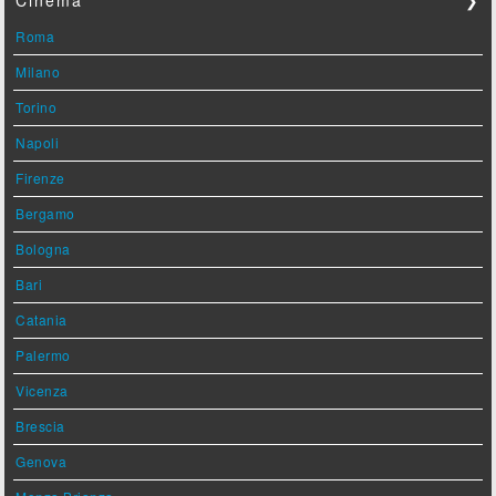
Cinema
❯
Roma
Milano
Torino
Napoli
Firenze
Bergamo
Bologna
Bari
Catania
Palermo
Vicenza
Brescia
Genova