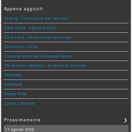
Appena aggiunti
'O Sang - Il miracolo di San Gennaro
Carlo Acutis - Il giovane santo
Carla Lonzi - Dentro e fuori dal mondo
Cocomelon - Il Film
L'assurda storia della Gialappa's Band
The Mortuary Assistant - Anatomia di un Incubo
I Nisidiani
Il Mestiere
Scarpe Rotte
Limoni a Varsavia
Prossimamente
❯
11 agosto 2026