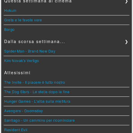
Questa settimana al cinema
❯
Hokum
Greta e le favole vere
Borgo
Dalla scorsa settimana...
❯
Spider-Man - Brand New Day
Kim Novak's Vertigo
Attesissimi
The Invite - Il piacere è tutto nostro
The Dog Stars - Le stelle dopo la fine
Hunger Games - L'alba sulla mietitura
Avengers - Doomsday
Santiago - Un cammino per ricominciare
Resident Evil