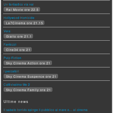
Un fantastico via vai
Rai Movie ore 22.5
Hollywood Homicide
La7Cinema ore 21.15
Vera
Giallo ore 21.1
Fantozzi
Cine34 ore 21
Pulp Fiction
Sky Cinema Action ore 21
I peccatori
Sky Cinema Suspence ore 21
Cattivissimo Me 2
Sky Cinema Family ore 21
Ultime news
Il sabato torrido spinge il pubblico al mare o… al cinema