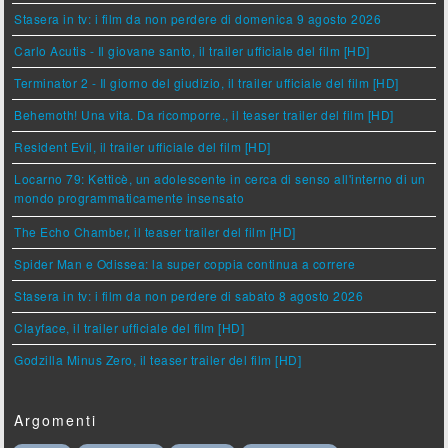
Stasera in tv: i film da non perdere di domenica 9 agosto 2026
Carlo Acutis - Il giovane santo, il trailer ufficiale del film [HD]
Terminator 2 - Il giorno del giudizio, il trailer ufficiale del film [HD]
Behemoth! Una vita. Da ricomporre., il teaser trailer del film [HD]
Resident Evil, il trailer ufficiale del film [HD]
Locarno 79: Ketticè, un adolescente in cerca di senso all'interno di un
mondo programmaticamente insensato
The Echo Chamber, il teaser trailer del film [HD]
Spider Man e Odissea: la super coppia continua a correre
Stasera in tv: i film da non perdere di sabato 8 agosto 2026
Clayface, il trailer ufficiale del film [HD]
Godzilla Minus Zero, il teaser trailer del film [HD]
Argomenti