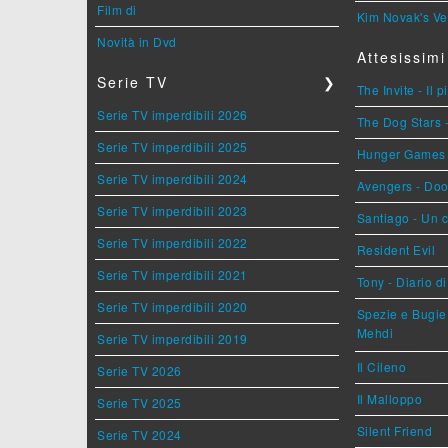
Film di
Kim Novak's Ve
Novità in Dvd
Attesissimi
Serie TV
❯
The Invite - Il 
Serie TV imperdibili 2026
The Dog Stars -
Serie TV imperdibili 2025
Hunger Games - 
Serie TV imperdibili 2024
Avengers - Do
Serie TV imperdibili 2023
Santiago - Un 
Serie TV imperdibili 2022
Resident Evil
Serie TV imperdibili 2021
Tony - Diario d
Serie TV imperdibili 2020
Spezie e Bugie 
Mehdi
Serie TV imperdibili 2019
Il Cileno
Serie TV 2026
Il Malloppo
Serie TV 2025
Silent Friend
Serie TV 2024