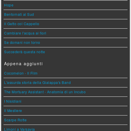
Hope
Bentornati al Sud
Il Gatto col Cappello
Cambiare l'acqua ai fiori
Se domani non torno
Succederà questa notte
Appena aggiunti
Cocomelon - Il Film
L'assurda storia della Gialappa's Band
The Mortuary Assistant - Anatomia di un Incubo
I Nisidiani
Il Mestiere
Scarpe Rotte
Limoni a Varsavia