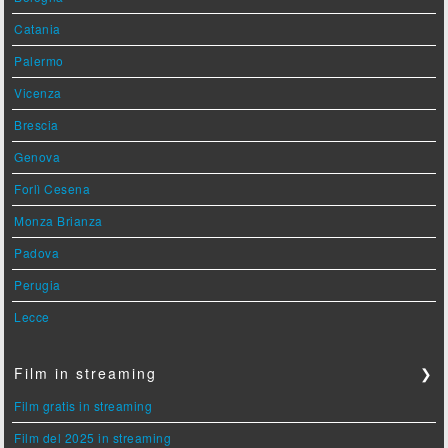
Catania
Palermo
Vicenza
Brescia
Genova
Forlì Cesena
Monza Brianza
Padova
Perugia
Lecce
Film in streaming
❯
Film gratis in streaming
Film del 2025 in streaming