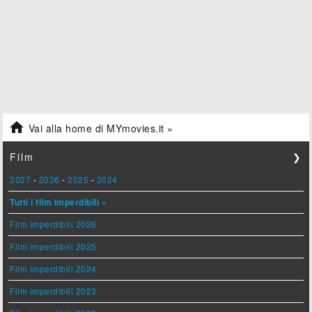

Vai alla home di MYmovies.it »
Film
❯
2027
-
2026
-
2025
-
2024
Tutti i film imperdibili »
Film imperdibili 2026
Film imperdibili 2025
Film imperdibili 2024
Film imperdibili 2023