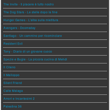
The Invite - Il piacere è tutto nostro
The Dog Stars - Le stelle dopo la fine
Hunger Games - L'alba sulla mietitura
Avengers - Doomsday
Santiago - Un cammino per ricominciare
Resident Evil
Tony - Diario di un giovane cuoco
Spezie e Bugie - La piccola cucina di Mehdi
Il Cileno
Il Malloppo
Silent Friend
Calle Malaga
Amori e Incantesimi 2
Palestina 36