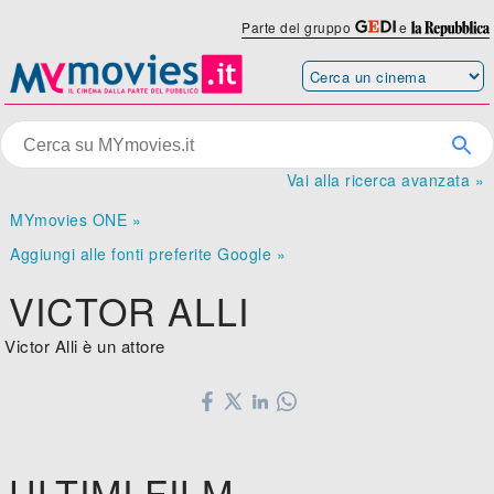
Parte del gruppo
e
Vai alla ricerca avanzata »
MYmovies ONE »
Aggiungi alle fonti preferite Google »
VICTOR ALLI
Victor Alli è un attore
ULTIMI FILM