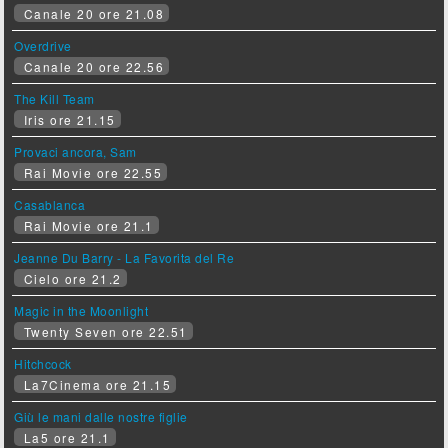
Canale 20 ore 21.08
Overdrive
Canale 20 ore 22.56
The Kill Team
Iris ore 21.15
Provaci ancora, Sam
Rai Movie ore 22.55
Casablanca
Rai Movie ore 21.1
Jeanne Du Barry - La Favorita del Re
Cielo ore 21.2
Magic in the Moonlight
Twenty Seven ore 22.51
Hitchcock
La7Cinema ore 21.15
Giù le mani dalle nostre figlie
La5 ore 21.1