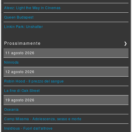
Ateez: Light the Way in Cinemas
Queen Budapest
Linkin Park: Unshatter
Prossimamente
❯
11 agosto 2026
Nimrods
12 agosto 2026
Robin Hood - Il prezzo del sangue
La fine di Oak Street
19 agosto 2026
Oceania
Camp Miasma - Adolescenza, sesso e morte
Insidious - Fuori dall'altrove