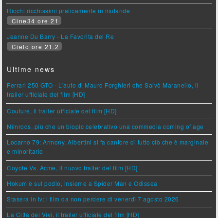
Ricchi ricchissimi praticamente in mutande
Cine34 ore 21
Jeanne Du Barry - La Favorita del Re
Cielo ore 21.2
Ultime news
Ferrari 250 GTO - L'auto di Mauro Forghieri che Salvò Maranello, il
trailer ufficiale del film [HD]
Couture, il trailer ufficiale del film [HD]
Nimrods, più che un biopic celebrativo una commedia coming of age
Locarno 79: Armony, Albertini si fa cantore di tutto ciò che è marginale
e minoritario
Coyote Vs. Acme, il nuovo trailer del film [HD]
Hokum è sul podio, insieme a Spider Man e Odissea
Stasera in tv: i film da non perdere di venerdì 7 agosto 2026
La Città dei Vivi, il trailer ufficiale del film [HD]