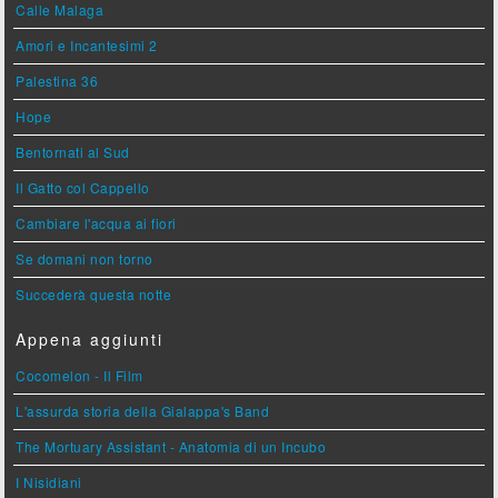
Calle Malaga
Amori e Incantesimi 2
Palestina 36
Hope
Bentornati al Sud
Il Gatto col Cappello
Cambiare l'acqua ai fiori
Se domani non torno
Succederà questa notte
Appena aggiunti
Cocomelon - Il Film
L'assurda storia della Gialappa's Band
The Mortuary Assistant - Anatomia di un Incubo
I Nisidiani