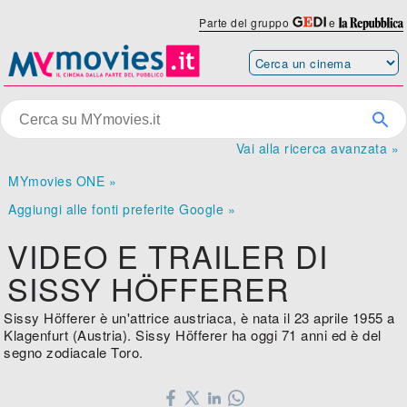
Parte del gruppo
e
Vai alla ricerca avanzata »
MYmovies ONE »
Aggiungi alle fonti preferite Google »
VIDEO E TRAILER DI
SISSY HÖFFERER
Sissy Höfferer è un'attrice austriaca, è nata il 23 aprile 1955 a
Klagenfurt (Austria). Sissy Höfferer ha oggi 71 anni ed è del
segno zodiacale Toro.