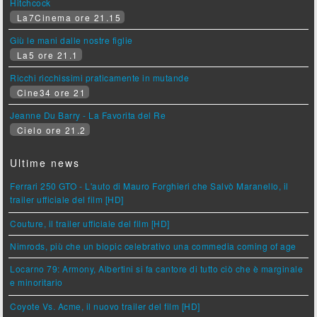
Hitchcock
La7Cinema ore 21.15
Giù le mani dalle nostre figlie
La5 ore 21.1
Ricchi ricchissimi praticamente in mutande
Cine34 ore 21
Jeanne Du Barry - La Favorita del Re
Cielo ore 21.2
Ultime news
Ferrari 250 GTO - L'auto di Mauro Forghieri che Salvò Maranello, il
trailer ufficiale del film [HD]
Couture, il trailer ufficiale del film [HD]
Nimrods, più che un biopic celebrativo una commedia coming of age
Locarno 79: Armony, Albertini si fa cantore di tutto ciò che è marginale
e minoritario
Coyote Vs. Acme, il nuovo trailer del film [HD]