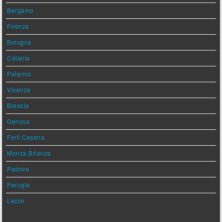
Bergamo
Firenze
Bologna
Catania
Palermo
Vicenza
Brescia
Genova
Forlì Cesena
Monza Brianza
Padova
Perugia
Lecce