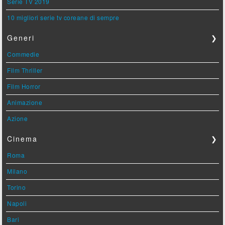
Serie TV 2019
10 migliori serie tv coreane di sempre
Generi
❯
Commedie
Film Thriller
Film Horror
Animazione
Azione
Cinema
❯
Roma
Milano
Torino
Napoli
Bari