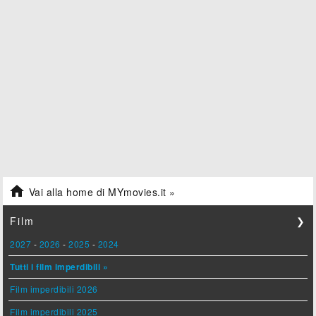

Vai alla home di MYmovies.it »
Film
❯
2027
-
2026
-
2025
-
2024
Tutti i film imperdibili »
Film imperdibili 2026
Film imperdibili 2025