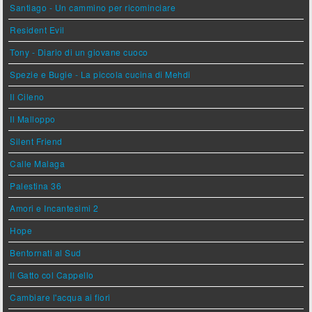
Santiago - Un cammino per ricominciare
Resident Evil
Tony - Diario di un giovane cuoco
Spezie e Bugie - La piccola cucina di Mehdi
Il Cileno
Il Malloppo
Silent Friend
Calle Malaga
Palestina 36
Amori e Incantesimi 2
Hope
Bentornati al Sud
Il Gatto col Cappello
Cambiare l'acqua ai fiori