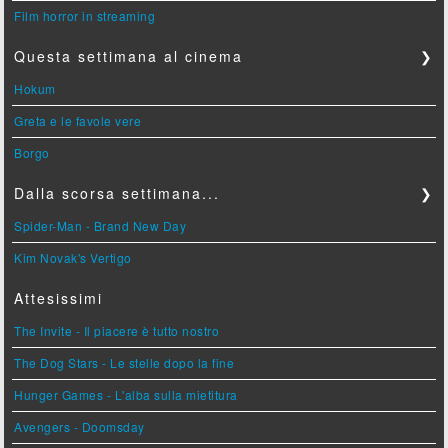
Film horror in streaming
Questa settimana al cinema
❯
Hokum
Greta e le favole vere
Borgo
Dalla scorsa settimana...
❯
Spider-Man - Brand New Day
Kim Novak's Vertigo
Attesissimi
The Invite - Il piacere è tutto nostro
The Dog Stars - Le stelle dopo la fine
Hunger Games - L'alba sulla mietitura
Avengers - Doomsday