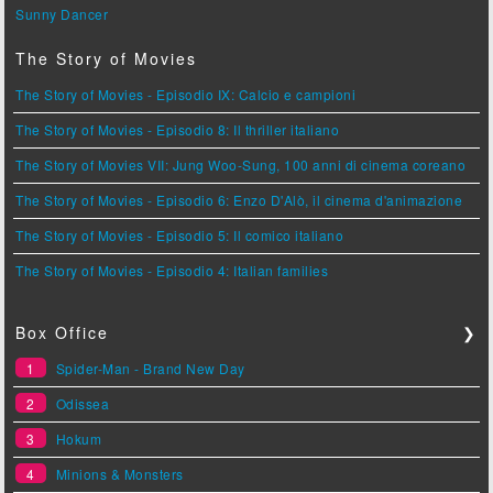
Sunny Dancer
The Story of Movies
The Story of Movies - Episodio IX: Calcio e campioni
The Story of Movies - Episodio 8: Il thriller italiano
The Story of Movies VII: Jung Woo-Sung, 100 anni di cinema coreano
The Story of Movies - Episodio 6: Enzo D'Alò, il cinema d'animazione
The Story of Movies - Episodio 5: Il comico italiano
The Story of Movies - Episodio 4: Italian families
Box Office
❯
1
Spider-Man - Brand New Day
2
Odissea
3
Hokum
4
Minions & Monsters