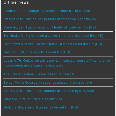
Ultime news
Il sabato torrido spinge il pubblico al mare o… al cinema
Stasera in tv: i film da non perdere di domenica 9 agosto 2026
Carlo Acutis - Il giovane santo, il trailer ufficiale del film [HD]
Terminator 2 - Il giorno del giudizio, il trailer ufficiale del film [HD]
Behemoth! Una vita. Da ricomporre., il teaser trailer del film [HD]
Resident Evil, il trailer ufficiale del film [HD]
Locarno 79: Ketticè, un adolescente in cerca di senso all'interno di un
mondo programmaticamente insensato
The Echo Chamber, il teaser trailer del film [HD]
Spider Man e Odissea: la super coppia continua a correre
Stasera in tv: i film da non perdere di sabato 8 agosto 2026
Clayface, il trailer ufficiale del film [HD]
Godzilla Minus Zero, il teaser trailer del film [HD]