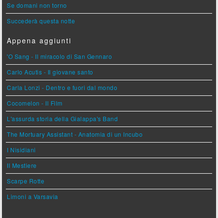
Se domani non torno
Succederà questa notte
Appena aggiunti
'O Sang - Il miracolo di San Gennaro
Carlo Acutis - Il giovane santo
Carla Lonzi - Dentro e fuori dal mondo
Cocomelon - Il Film
L'assurda storia della Gialappa's Band
The Mortuary Assistant - Anatomia di un Incubo
I Nisidiani
Il Mestiere
Scarpe Rotte
Limoni a Varsavia