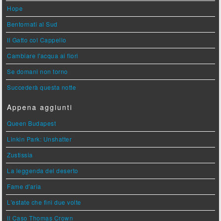
Hope
Bentornati al Sud
Il Gatto col Cappello
Cambiare l'acqua ai fiori
Se domani non torno
Succederà questa notte
Appena aggiunti
Queen Budapest
Linkin Park: Unshatter
Zustissia
La leggenda del deserto
Fame d'aria
L'estate che finì due volte
Il Caso Thomas Crown