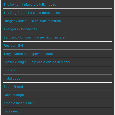
The Invite - Il piacere è tutto nostro
The Dog Stars - Le stelle dopo la fine
Hunger Games - L'alba sulla mietitura
Avengers - Doomsday
Santiago - Un cammino per ricominciare
Resident Evil
Tony - Diario di un giovane cuoco
Spezie e Bugie - La piccola cucina di Mehdi
Il Cileno
Il Malloppo
Silent Friend
Calle Malaga
Amori e Incantesimi 2
Palestina 36