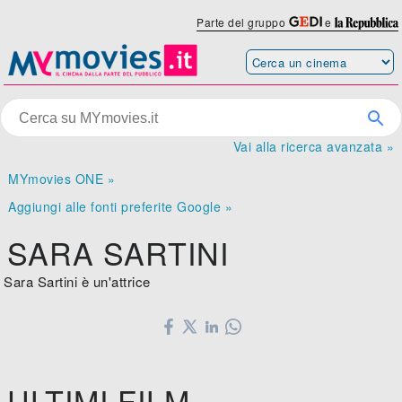
Parte del gruppo
e
Vai alla ricerca avanzata »
MYmovies ONE »
Aggiungi alle fonti preferite Google »
SARA SARTINI
Sara Sartini è un'attrice
ULTIMI FILM