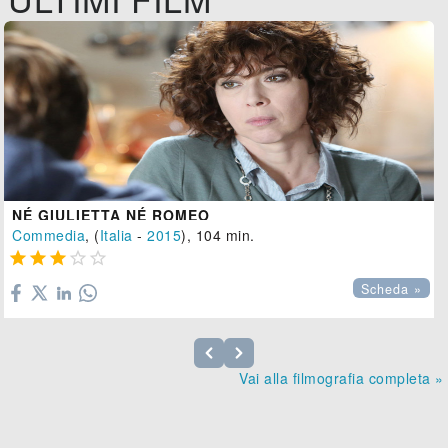
NÉ GIULIETTA NÉ ROMEO
Commedia
, (
Italia
-
2015
), 104 min.





Scheda »
Vai alla filmografia completa »