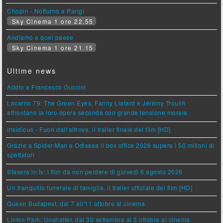
Chopin - Notturno a Parigi
Sky Cinema 1 ore 22.55
Andiamo a quel paese
Sky Cinema 1 ore 21.15
Ultime news
Addio a Francesco Guccini
Locarno 79: The Green Eyes, Fanny Liatard e Jérémy Trouilh
affrontano la loro opera seconda con grande tensione morale
Insidious - Fuori dall'altrove, il trailer finale del film [HD]
Grazie a Spider-Man e Odissea il box office 2026 supera i 50 milioni di
spettatori
Stasera in tv: i film da non perdere di giovedì 6 agosto 2026
Un tranquillo funerale di famiglia, il trailer ufficiale del film [HD]
Queen Budapest, dal 7 all'11 ottobre al cinema
Linkin Park: Unshatter, dal 30 settembre al 3 ottobre al cinema