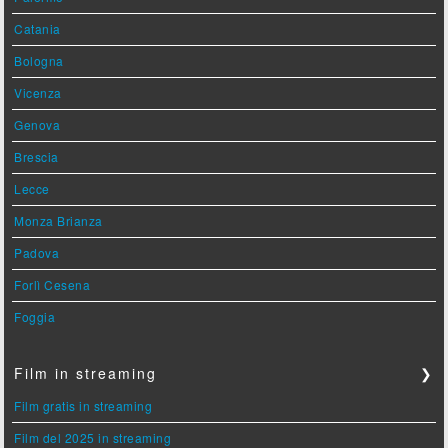
Catania
Bologna
Vicenza
Genova
Brescia
Lecce
Monza Brianza
Padova
Forlì Cesena
Foggia
Film in streaming
❯
Film gratis in streaming
Film del 2025 in streaming