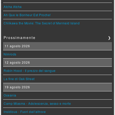
Atcha Atcha
Ah Que le Bonheur Est Proche!
Chiikawa the Movie: The Secret of Mermaid Island
Prossimamente
❯
11 agosto 2026
Nimrods
12 agosto 2026
Robin Hood - Il prezzo del sangue
La fine di Oak Street
19 agosto 2026
Oceania
Camp Miasma - Adolescenza, sesso e morte
Insidious - Fuori dall'altrove