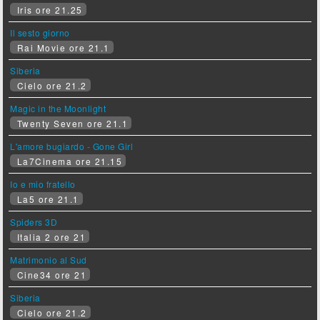
Iris ore 21.25
Il sesto giorno
Rai Movie ore 21.1
Siberia
Cielo ore 21.2
Magic in the Moonlight
Twenty Seven ore 21.1
L'amore bugiardo - Gone Girl
La7Cinema ore 21.15
Io e mio fratello
La5 ore 21.1
Spiders 3D
Italia 2 ore 21
Matrimonio al Sud
Cine34 ore 21
Siberia
Cielo ore 21.2