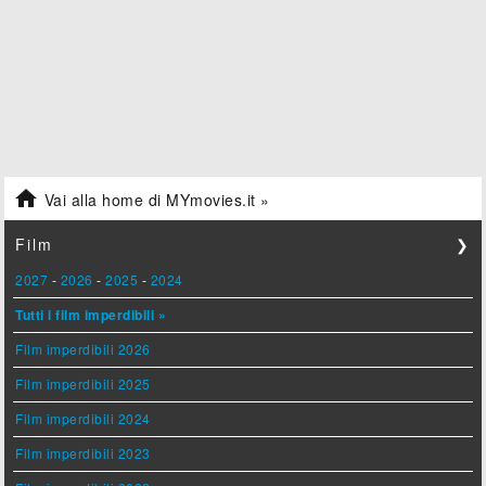

Vai alla home di MYmovies.it »
Film
❯
2027
-
2026
-
2025
-
2024
Tutti i film imperdibili »
Film imperdibili 2026
Film imperdibili 2025
Film imperdibili 2024
Film imperdibili 2023