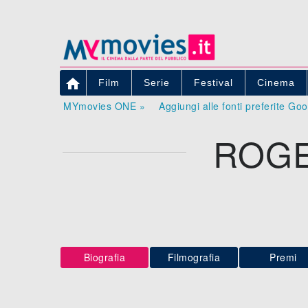

Film
Serie
Festival
Cinema
MYmovies ONE »
Aggiungi alle fonti preferite Go
ROGE
Biografia
Filmografia
Premi