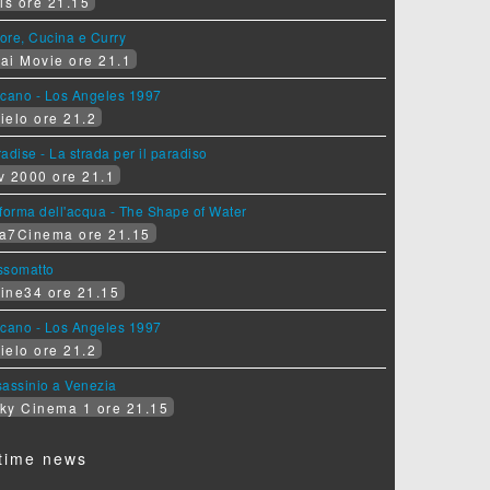
is ore 21.15
ore, Cucina e Curry
ai Movie ore 21.1
lcano - Los Angeles 1997
ielo ore 21.2
adise - La strada per il paradiso
v 2000 ore 21.1
forma dell'acqua - The Shape of Water
a7Cinema ore 21.15
ssomatto
ine34 ore 21.15
lcano - Los Angeles 1997
ielo ore 21.2
assinio a Venezia
ky Cinema 1 ore 21.15
time news