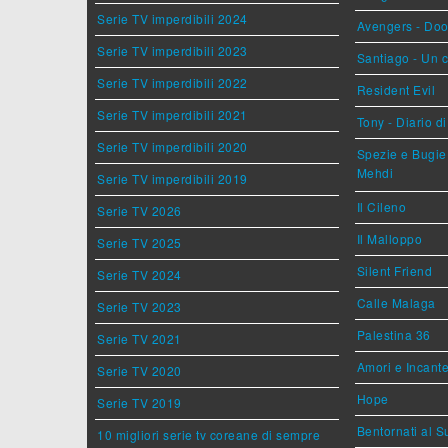
Serie TV imperdibili 2024
Avengers - Do
Serie TV imperdibili 2023
Santiago - Un 
Serie TV imperdibili 2022
Resident Evil
Serie TV imperdibili 2021
Tony - Diario d
Serie TV imperdibili 2020
Spezie e Bugie 
Mehdi
Serie TV imperdibili 2019
Il Cileno
Serie TV 2026
Il Malloppo
Serie TV 2025
Silent Friend
Serie TV 2024
Calle Malaga
Serie TV 2023
Palestina 36
Serie TV 2021
Amori e Incant
Serie TV 2020
Hope
Serie TV 2019
Bentornati al S
10 migliori serie tv coreane di sempre