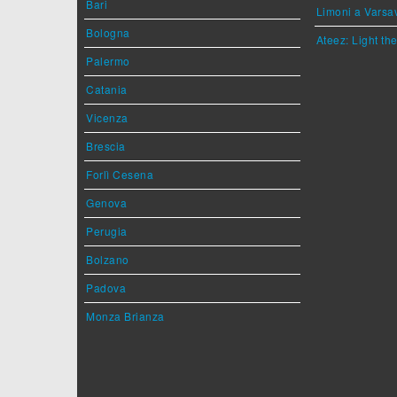
Bari
Limoni a Varsa
Bologna
Ateez: Light t
Palermo
Catania
Vicenza
Brescia
Forlì Cesena
Genova
Perugia
Bolzano
Padova
Monza Brianza