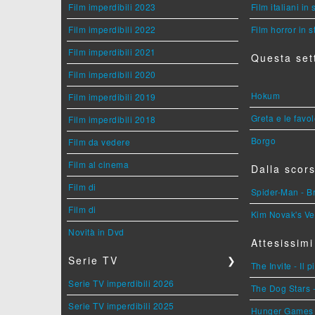
Film imperdibili 2023
Film italiani in
Film imperdibili 2022
Film horror in 
Film imperdibili 2021
Questa set
Film imperdibili 2020
Hokum
Film imperdibili 2019
Greta e le favo
Film imperdibili 2018
Borgo
Film da vedere
Film al cinema
Dalla scors
Film di
Spider-Man - 
Film di
Kim Novak's Ve
Novità in Dvd
Attesissimi
Serie TV
❯
The Invite - Il 
Serie TV imperdibili 2026
The Dog Stars -
Serie TV imperdibili 2025
Hunger Games - 