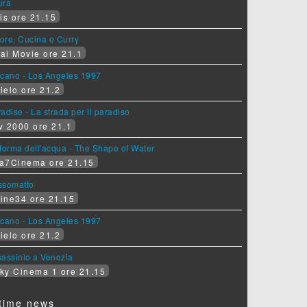
ura
is ore 21.15
ore, Cucina e Curry
ai Movie ore 21.1
lcano - Los Angeles 1997
ielo ore 21.2
adise - La strada per il paradiso
v 2000 ore 21.1
forma dell'acqua - The Shape of Water
a7Cinema ore 21.15
ssomatto
ine34 ore 21.15
lcano - Los Angeles 1997
ielo ore 21.2
assinio a Venezia
ky Cinema 1 ore 21.15
time news