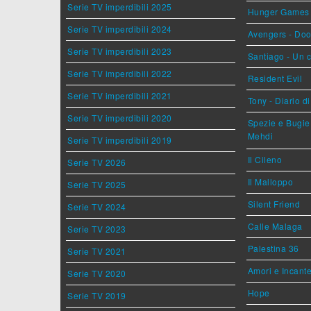
Serie TV imperdibili 2025
Hunger Games - 
Serie TV imperdibili 2024
Avengers - Do
Serie TV imperdibili 2023
Santiago - Un 
Serie TV imperdibili 2022
Resident Evil
Serie TV imperdibili 2021
Tony - Diario d
Serie TV imperdibili 2020
Spezie e Bugie 
Mehdi
Serie TV imperdibili 2019
Il Cileno
Serie TV 2026
Il Malloppo
Serie TV 2025
Silent Friend
Serie TV 2024
Calle Malaga
Serie TV 2023
Palestina 36
Serie TV 2021
Amori e Incant
Serie TV 2020
Hope
Serie TV 2019