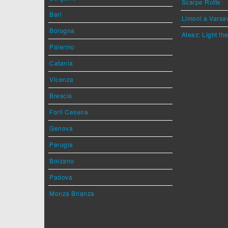
Scarpe Rotte
Bari
Limoni a Varsa
Bologna
Ateez: Light t
Palermo
Catania
Vicenza
Brescia
Forlì Cesena
Genova
Perugia
Bolzano
Padova
Monza Brianza