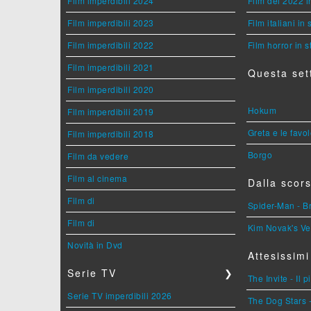
Film imperdibili 2024
Film del 2022 i
Film imperdibili 2023
Film italiani in
Film imperdibili 2022
Film horror in 
Film imperdibili 2021
Questa set
Film imperdibili 2020
Hokum
Film imperdibili 2019
Greta e le favo
Film imperdibili 2018
Borgo
Film da vedere
Film al cinema
Dalla scors
Film di
Spider-Man - 
Film di
Kim Novak's Ve
Novità in Dvd
Attesissimi
Serie TV
❯
The Invite - Il 
Serie TV imperdibili 2026
The Dog Stars -