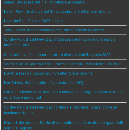
Queen Budapest, dal 7 all'11 ottobre al cinema
Linkin Park: Unshatter, dal 30 settembre al 3 ottobre al cinema
Locarno Film Festival 2026, al via
Tony - Diario di un giovane cuoco, dal 27 agosto al cinema
Spider-Man: Brand New Day e Odissea continuano la loro marcia
multimilionaria
Stasera in tv: i film da non perdere di mercoledì 5 agosto 2026
Venezia 83, a Serena Rossi il premio Campari Passion for Film 2026
Dov'è la Fiesta?, da giovedì 17 settembre al cinema
Her Private Hell, il trailer ufficiale del film [HD]
Greta e le favole vere, una favola ecologista coraggiosa,con un'anima
autentica e molto naïf
Spider-Man: Brand New Day continua a macinare incassi come se
fossimo a Natale
Il lunedì del cinema: Sorrisi di una notte d’estate in streaming per tutti
solo il 10 agosto