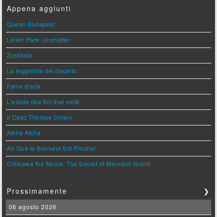
Appena aggiunti
Queen Budapest
Linkin Park: Unshatter
Zustissia
La leggenda del deserto
Fame d'aria
L'estate che finì due volte
Il Caso Thomas Crown
Atcha Atcha
Ah Que le Bonheur Est Proche!
Chiikawa the Movie: The Secret of Mermaid Island
Prossimamente
❯
06 agosto 2026