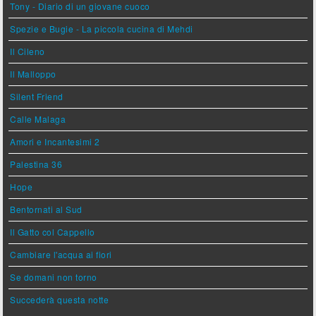
Tony - Diario di un giovane cuoco
Spezie e Bugie - La piccola cucina di Mehdi
Il Cileno
Il Malloppo
Silent Friend
Calle Malaga
Amori e Incantesimi 2
Palestina 36
Hope
Bentornati al Sud
Il Gatto col Cappello
Cambiare l'acqua ai fiori
Se domani non torno
Succederà questa notte