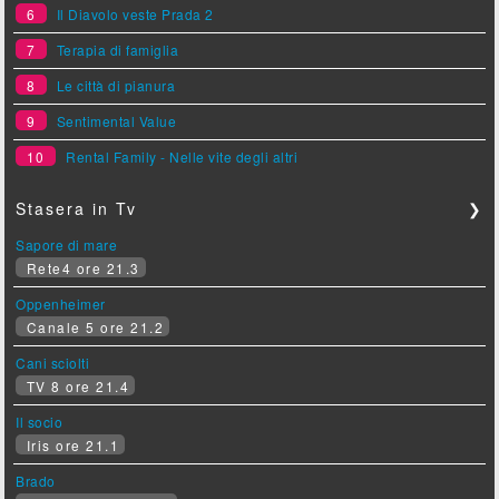
6
Il Diavolo veste Prada 2
7
Terapia di famiglia
8
Le città di pianura
9
Sentimental Value
10
Rental Family - Nelle vite degli altri
Stasera in Tv
❯
Sapore di mare
Rete4 ore 21.3
Oppenheimer
Canale 5 ore 21.2
Cani sciolti
TV 8 ore 21.4
Il socio
Iris ore 21.1
Brado