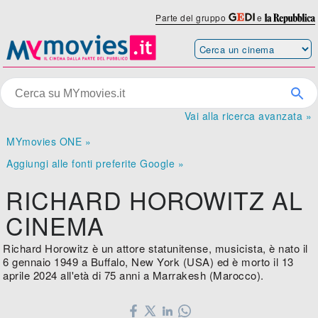
Parte del gruppo
e
Vai alla ricerca avanzata »
MYmovies ONE »
Aggiungi alle fonti preferite Google »
RICHARD HOROWITZ AL
CINEMA
Richard Horowitz è un attore statunitense, musicista, è nato il
6 gennaio 1949 a Buffalo, New York (USA) ed è morto il 13
aprile 2024 all'età di 75 anni a Marrakesh (Marocco).