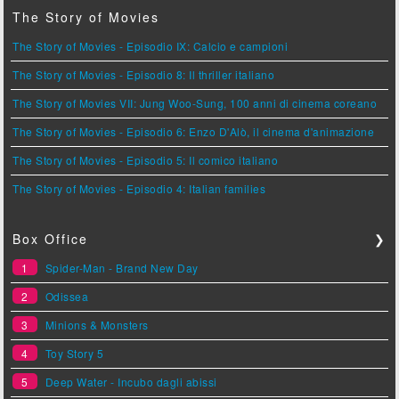
The Story of Movies
The Story of Movies - Episodio IX: Calcio e campioni
The Story of Movies - Episodio 8: Il thriller italiano
The Story of Movies VII: Jung Woo-Sung, 100 anni di cinema coreano
The Story of Movies - Episodio 6: Enzo D'Alò, il cinema d'animazione
The Story of Movies - Episodio 5: Il comico italiano
The Story of Movies - Episodio 4: Italian families
Box Office
❯
1
Spider-Man - Brand New Day
2
Odissea
3
Minions & Monsters
4
Toy Story 5
5
Deep Water - Incubo dagli abissi