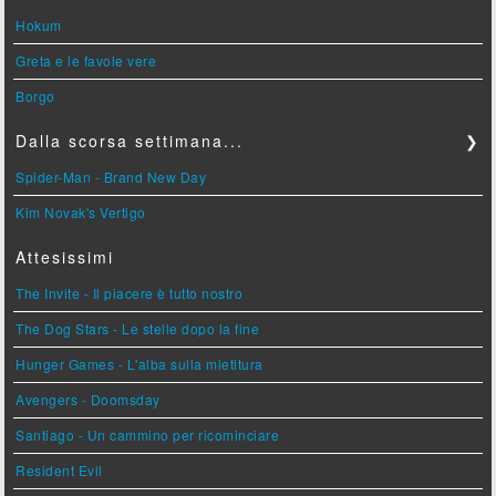
Hokum
Greta e le favole vere
Borgo
Dalla scorsa settimana...
❯
Spider-Man - Brand New Day
Kim Novak's Vertigo
Attesissimi
The Invite - Il piacere è tutto nostro
The Dog Stars - Le stelle dopo la fine
Hunger Games - L'alba sulla mietitura
Avengers - Doomsday
Santiago - Un cammino per ricominciare
Resident Evil