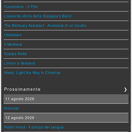
Cocomelon - Il Film
L'assurda storia della Gialappa's Band
The Mortuary Assistant - Anatomia di un Incubo
I Nisidiani
Il Mestiere
Scarpe Rotte
Limoni a Varsavia
Ateez: Light the Way in Cinemas
Prossimamente
❯
11 agosto 2026
Nimrods
12 agosto 2026
Robin Hood - Il prezzo del sangue