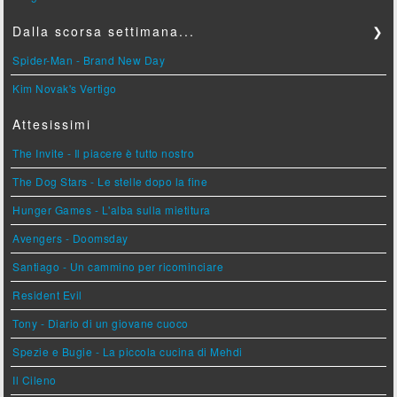
Dalla scorsa settimana...
❯
Spider-Man - Brand New Day
Kim Novak's Vertigo
Attesissimi
The Invite - Il piacere è tutto nostro
The Dog Stars - Le stelle dopo la fine
Hunger Games - L'alba sulla mietitura
Avengers - Doomsday
Santiago - Un cammino per ricominciare
Resident Evil
Tony - Diario di un giovane cuoco
Spezie e Bugie - La piccola cucina di Mehdi
Il Cileno