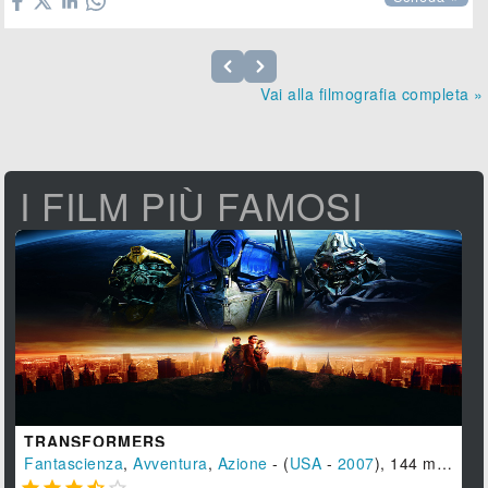
Vai alla filmografia completa »
I FILM PIÙ FAMOSI
TRANSFORMERS
Fantascienza
,
Avventura
,
Azione
- (
USA
-
2007
), 144 min.