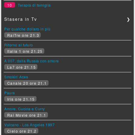
10
Terapia di famiglia
Stasera in Tv
❯
Per qualche dollaro in più
RaiTre ore 21.3
Ritorno al futuro
Italia 1 ore 21.25
A 007, dalla Russia con amore
La7 ore 21.15
Smokin' Aces
Canale 20 ore 21.1
Paura
Iris ore 21.15
Amore, Cucina e Curry
Rai Movie ore 21.1
Vulcano - Los Angeles 1997
Cielo ore 21.2