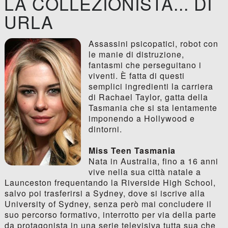
LA COLLEZIONISTA... DI
URLA
Assassini psicopatici, robot con
le manie di distruzione,
fantasmi che perseguitano i
viventi. È fatta di questi
semplici ingredienti la carriera
di Rachael Taylor, gatta della
Tasmania che si sta lentamente
imponendo a Hollywood e
dintorni.
Miss Teen Tasmania
Nata in Australia, fino a 16 anni
vive nella sua città natale a
Launceston frequentando la Riverside High School,
salvo poi trasferirsi a Sydney, dove si iscrive alla
University of Sydney, senza però mai concludere il
suo percorso formativo, interrotto per via della parte
da protagonista in una serie televisiva tutta sua che