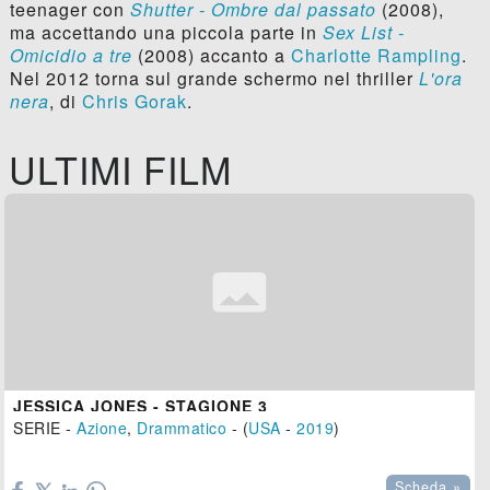
teenager con
Shutter - Ombre dal passato
(2008),
ma accettando una piccola parte in
Sex List -
Omicidio a tre
(2008) accanto a
Charlotte Rampling
.
Nel 2012 torna sul grande schermo nel thriller
L'ora
nera
, di
Chris Gorak
.
ULTIMI FILM
JESSICA JONES - STAGIONE 3
SERIE -
Azione
,
Drammatico
- (
USA
-
2019
)

Scheda »