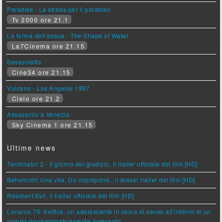
Paradise - La strada per il paradiso
Tv 2000 ore 21.1
La forma dell'acqua - The Shape of Water
La7Cinema ore 21.15
Sessomatto
Cine34 ore 21.15
Vulcano - Los Angeles 1997
Cielo ore 21.2
Assassinio a Venezia
Sky Cinema 1 ore 21.15
Ultime news
Terminator 2 - Il giorno del giudizio, il trailer ufficiale del film [HD]
Behemoth! Una vita. Da ricomporre., il teaser trailer del film [HD]
Resident Evil, il trailer ufficiale del film [HD]
Locarno 79: Ketticè, un adolescente in cerca di senso all'interno di un
mondo programmaticamente insensato