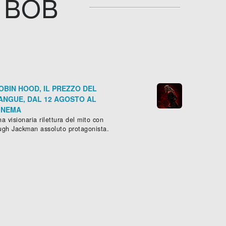
I BOB
OBIN HOOD, IL PREZZO DEL
ANGUE, DAL 12 AGOSTO AL
INEMA
a visionaria rilettura del mito con
ugh Jackman assoluto protagonista.