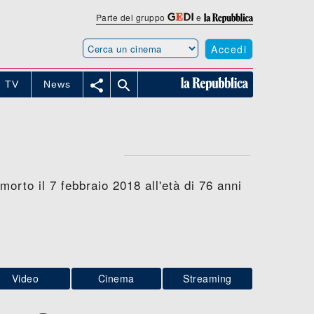
Parte del gruppo
e
Accedi


TV
News
rto il 7 febbraio 2018 all'età di 76 anni
Video
Cinema
Streaming