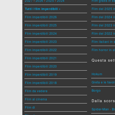
2027
-
2026
-
2025
-
2024
Film gratis in 
Tutti i film imperdibili »
Film del 2025 i
Film imperdibili 2026
Film del 2024 i
Film imperdibili 2025
Film del 2023 i
Film imperdibili 2024
Film del 2022 i
Film imperdibili 2023
Film italiani in
Film imperdibili 2022
Film horror in 
Film imperdibili 2021
Questa set
Film imperdibili 2020
Hokum
Film imperdibili 2019
Greta e le favo
Film imperdibili 2018
Borgo
Film da vedere
Film al cinema
Dalla scors
Film di
Spider-Man - 