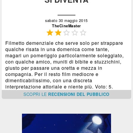
sabato 30 maggio 2015
TheCineMaster





Filmetto demenziale che serve solo per strappare
qualche risata in una domenica come tante,
magari un pomeriggio particolarmente soleggiato,
con qualche amico, muniti di bibite e stuzzichini,
giusto per passare una oretta e mezza in
compagnia. Per il resto film mediocre e
dimenticabilissimo, con una discreta
interpretazione attoriale e niente più. Voto: 5.
SCOPRI
LE
RECENSIONI DEL PUBBLICO