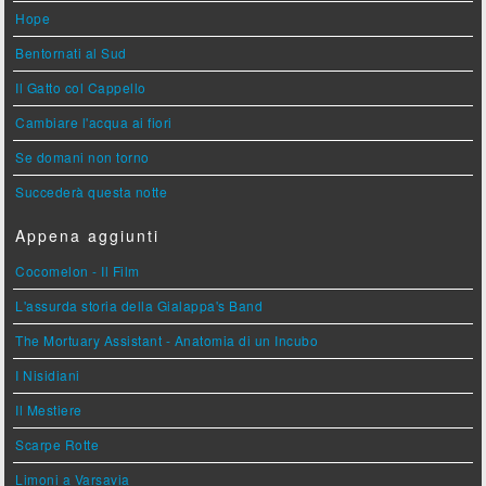
Hope
Bentornati al Sud
Il Gatto col Cappello
Cambiare l'acqua ai fiori
Se domani non torno
Succederà questa notte
Appena aggiunti
Cocomelon - Il Film
L'assurda storia della Gialappa's Band
The Mortuary Assistant - Anatomia di un Incubo
I Nisidiani
Il Mestiere
Scarpe Rotte
Limoni a Varsavia