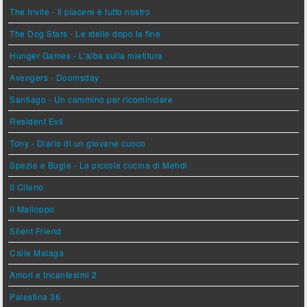
The Invite - Il piacere è tutto nostro
The Dog Stars - Le stelle dopo la fine
Hunger Games - L'alba sulla mietitura
Avengers - Doomsday
Santiago - Un cammino per ricominciare
Resident Evil
Tony - Diario di un giovane cuoco
Spezie e Bugie - La piccola cucina di Mehdi
Il Cileno
Il Malloppo
Silent Friend
Calle Malaga
Amori e Incantesimi 2
Palestina 36