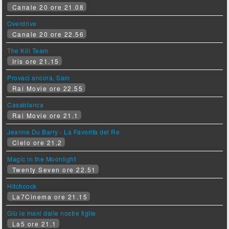
Canale 20 ore 21.08
Overdrive
Canale 20 ore 22.56
The Kill Team
Iris ore 21.15
Provaci ancora, Sam
Rai Movie ore 22.55
Casablanca
Rai Movie ore 21.1
Jeanne Du Barry - La Favorita del Re
Cielo ore 21.2
Magic in the Moonlight
Twenty Seven ore 22.51
Hitchcock
La7Cinema ore 21.15
Giù le mani dalle nostre figlie
La5 ore 21.1