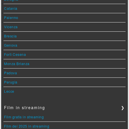
Catania
Palermo
Vicenza
Brescia
Genova
Forlì Cesena
Monza Brianza
Padova
Perugia
Lecce
Film in streaming
❯
Film gratis in streaming
Film del 2025 in streaming