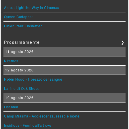
Ateez: Light the Way in Cinemas
Queen Budapest
Linkin Park: Unshatter
Prossimamente
❯
11 agosto 2026
Nimrods
12 agosto 2026
Robin Hood - Il prezzo del sangue
La fine di Oak Street
19 agosto 2026
Oceania
Camp Miasma - Adolescenza, sesso e morte
Insidious - Fuori dall'altrove