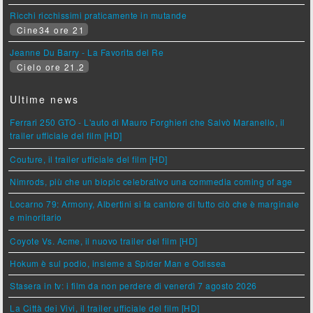
Ricchi ricchissimi praticamente in mutande
Cine34 ore 21
Jeanne Du Barry - La Favorita del Re
Cielo ore 21.2
Ultime news
Ferrari 250 GTO - L'auto di Mauro Forghieri che Salvò Maranello, il
trailer ufficiale del film [HD]
Couture, il trailer ufficiale del film [HD]
Nimrods, più che un biopic celebrativo una commedia coming of age
Locarno 79: Armony, Albertini si fa cantore di tutto ciò che è marginale
e minoritario
Coyote Vs. Acme, il nuovo trailer del film [HD]
Hokum è sul podio, insieme a Spider Man e Odissea
Stasera in tv: i film da non perdere di venerdì 7 agosto 2026
La Città dei Vivi, il trailer ufficiale del film [HD]