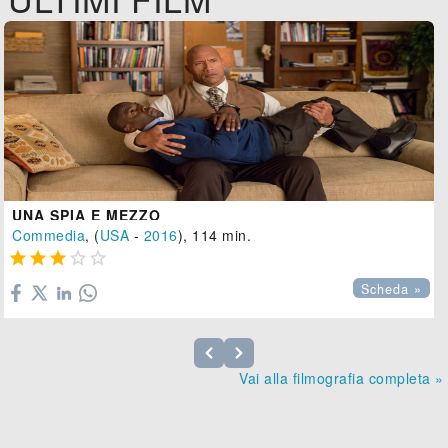
UNA SPIA E MEZZO
Commedia
, (
USA
-
2016
), 114 min.





Scheda »
Vai alla filmografia completa »