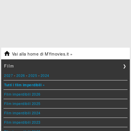

Vai alla home di MYmovies.it »
Film
❯
2027
-
2026
-
2025
-
2024
Tutti i film imperdibili »
Film imperdibili 2026
Film imperdibili 2025
Film imperdibili 2024
Film imperdibili 2023