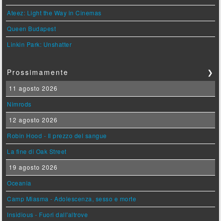
Ateez: Light the Way in Cinemas
Queen Budapest
Linkin Park: Unshatter
Prossimamente
❯
11 agosto 2026
Nimrods
12 agosto 2026
Robin Hood - Il prezzo del sangue
La fine di Oak Street
19 agosto 2026
Oceania
Camp Miasma - Adolescenza, sesso e morte
Insidious - Fuori dall'altrove