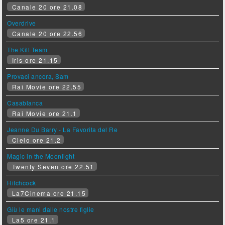
Canale 20 ore 21.08
Overdrive
Canale 20 ore 22.56
The Kill Team
Iris ore 21.15
Provaci ancora, Sam
Rai Movie ore 22.55
Casablanca
Rai Movie ore 21.1
Jeanne Du Barry - La Favorita del Re
Cielo ore 21.2
Magic in the Moonlight
Twenty Seven ore 22.51
Hitchcock
La7Cinema ore 21.15
Giù le mani dalle nostre figlie
La5 ore 21.1