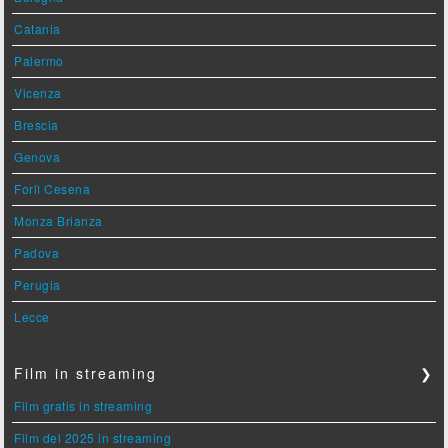
Catania
Palermo
Vicenza
Brescia
Genova
Forlì Cesena
Monza Brianza
Padova
Perugia
Lecce
Film in streaming
❯
Film gratis in streaming
Film del 2025 in streaming