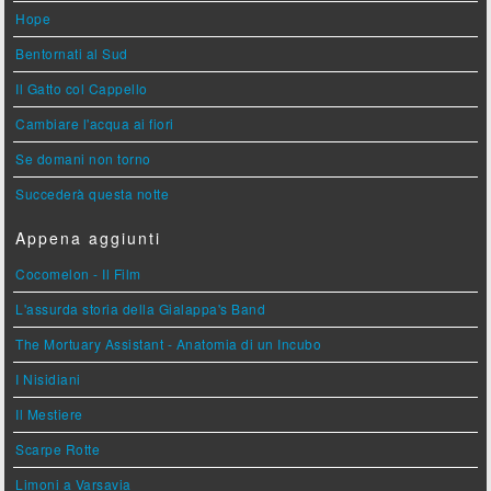
Hope
Bentornati al Sud
Il Gatto col Cappello
Cambiare l'acqua ai fiori
Se domani non torno
Succederà questa notte
Appena aggiunti
Cocomelon - Il Film
L'assurda storia della Gialappa's Band
The Mortuary Assistant - Anatomia di un Incubo
I Nisidiani
Il Mestiere
Scarpe Rotte
Limoni a Varsavia