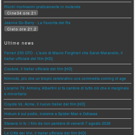
Ricchi ricchissimi praticamente in mutande
Cine34 ore 21
Jeanne Du Barry - La Favorita del Re
Cielo ore 21.2
Ultime news
Ferrari 250 GTO - L'auto di Mauro Forghieri che Salvò Maranello, il
trailer ufficiale del film [HD]
Couture, il trailer ufficiale del film [HD]
Nimrods, più che un biopic celebrativo una commedia coming of age
Locarno 79: Armony, Albertini si fa cantore di tutto ciò che è marginale
e minoritario
Coyote Vs. Acme, il nuovo trailer del film [HD]
Hokum è sul podio, insieme a Spider Man e Odissea
Stasera in tv: i film da non perdere di venerdì 7 agosto 2026
La Città dei Vivi, il trailer ufficiale del film [HD]