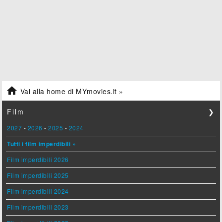

Vai alla home di MYmovies.it »
Film
❯
2027
-
2026
-
2025
-
2024
Tutti i film imperdibili »
Film imperdibili 2026
Film imperdibili 2025
Film imperdibili 2024
Film imperdibili 2023