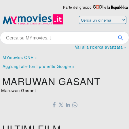
Parte del gruppo
e
Vai alla ricerca avanzata »
MYmovies ONE »
Aggiungi alle fonti preferite Google »
MARUWAN GASANT
Maruwan Gasant
ULTIMI FILM