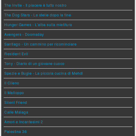
The Invite - Il piacere è tutto nostro
The Dog Stars - Le stelle dopo la fine
Hunger Games - L'alba sulla mietitura
Avengers - Doomsday
Santiago - Un cammino per ricominciare
Resident Evil
Tony - Diario di un giovane cuoco
Spezie e Bugie - La piccola cucina di Mehdi
Il Cileno
Il Malloppo
Silent Friend
Calle Malaga
Amori e Incantesimi 2
Palestina 36