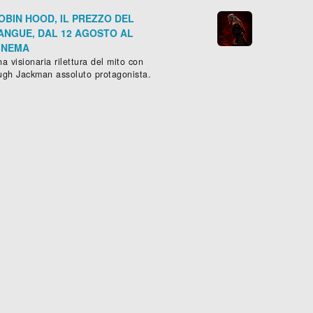
OBIN HOOD, IL PREZZO DEL
ANGUE, DAL 12 AGOSTO AL
INEMA
a visionaria rilettura del mito con
ugh Jackman assoluto protagonista.