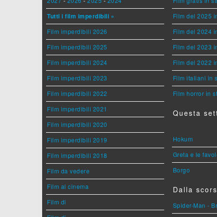
2027
-
2026
-
2025
-
2024
Film gratis in 
Tutti i film imperdibili »
Film del 2025 i
Film imperdibili 2026
Film del 2024 i
Film imperdibili 2025
Film del 2023 i
Film imperdibili 2024
Film del 2022 i
Film imperdibili 2023
Film italiani in
Film imperdibili 2022
Film horror in 
Film imperdibili 2021
Questa set
Film imperdibili 2020
Hokum
Film imperdibili 2019
Greta e le favo
Film imperdibili 2018
Borgo
Film da vedere
Film al cinema
Dalla scors
Film di
Spider-Man - 