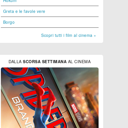
Hokum
Greta e le favole vere
Borgo
Scopri tutti i film al cinema »
DALLA
SCORSA SETTIMANA
AL CINEMA