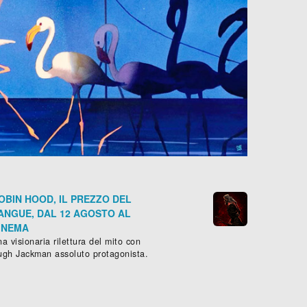
OBIN HOOD, IL PREZZO DEL
ANGUE, DAL 12 AGOSTO AL
INEMA
a visionaria rilettura del mito con
ugh Jackman assoluto protagonista.