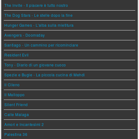
The Invite - Il piacere è tutto nostro
The Dog Stars - Le stelle dopo la fine
Hunger Games - L'alba sulla mietitura
Avengers - Doomsday
Santiago - Un cammino per ricominciare
Resident Evil
Tony - Diario di un giovane cuoco
Spezie e Bugie - La piccola cucina di Mehdi
Il Cileno
Il Malloppo
Silent Friend
Calle Malaga
Amori e Incantesimi 2
Palestina 36