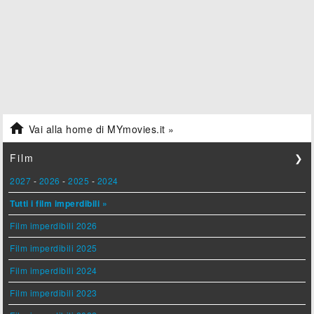

Vai alla home di MYmovies.it »
Film
❯
2027
-
2026
-
2025
-
2024
Tutti i film imperdibili »
Film imperdibili 2026
Film imperdibili 2025
Film imperdibili 2024
Film imperdibili 2023