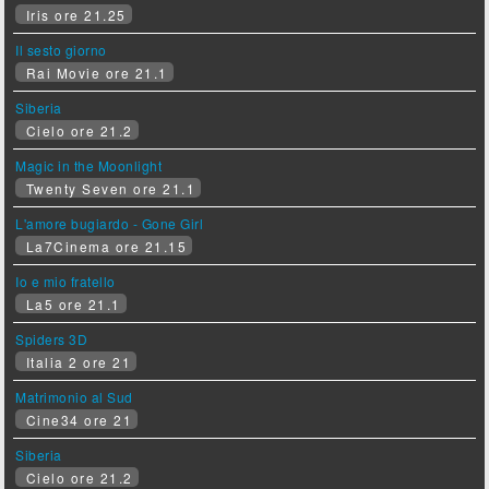
Iris ore 21.25
Il sesto giorno
Rai Movie ore 21.1
Siberia
Cielo ore 21.2
Magic in the Moonlight
Twenty Seven ore 21.1
L'amore bugiardo - Gone Girl
La7Cinema ore 21.15
Io e mio fratello
La5 ore 21.1
Spiders 3D
Italia 2 ore 21
Matrimonio al Sud
Cine34 ore 21
Siberia
Cielo ore 21.2