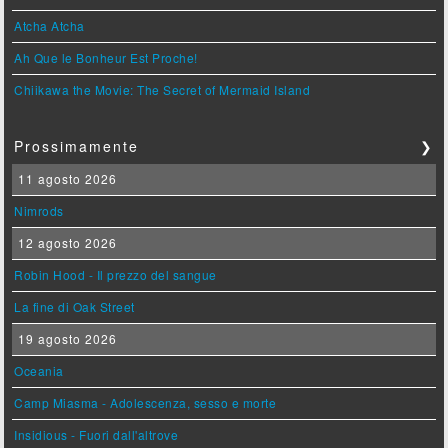
Atcha Atcha
Ah Que le Bonheur Est Proche!
Chiikawa the Movie: The Secret of Mermaid Island
Prossimamente
❯
11 agosto 2026
Nimrods
12 agosto 2026
Robin Hood - Il prezzo del sangue
La fine di Oak Street
19 agosto 2026
Oceania
Camp Miasma - Adolescenza, sesso e morte
Insidious - Fuori dall'altrove