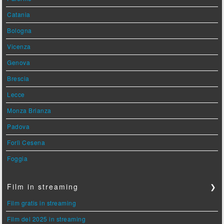
Catania
Bologna
Vicenza
Genova
Brescia
Lecce
Monza Brianza
Padova
Forlì Cesena
Foggia
Film in streaming
❯
Film gratis in streaming
Film del 2025 in streaming