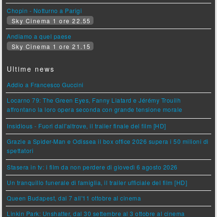
Chopin - Notturno a Parigi
Sky Cinema 1 ore 22.55
Andiamo a quel paese
Sky Cinema 1 ore 21.15
Ultime news
Addio a Francesco Guccini
Locarno 79: The Green Eyes, Fanny Liatard e Jérémy Trouilh
affrontano la loro opera seconda con grande tensione morale
Insidious - Fuori dall'altrove, il trailer finale del film [HD]
Grazie a Spider-Man e Odissea il box office 2026 supera i 50 milioni di
spettatori
Stasera in tv: i film da non perdere di giovedì 6 agosto 2026
Un tranquillo funerale di famiglia, il trailer ufficiale del film [HD]
Queen Budapest, dal 7 all'11 ottobre al cinema
Linkin Park: Unshatter, dal 30 settembre al 3 ottobre al cinema