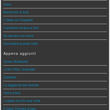
Hope
Bentornati al Sud
Il Gatto col Cappello
Cambiare l'acqua ai fiori
Se domani non torno
Succederà questa notte
Appena aggiunti
Queen Budapest
Linkin Park: Unshatter
Zustissia
La leggenda del deserto
Fame d'aria
L'estate che finì due volte
Il Caso Thomas Crown