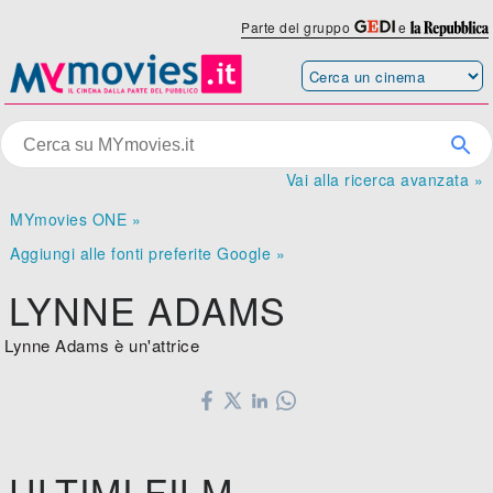
Parte del gruppo
e
Vai alla ricerca avanzata »
MYmovies ONE »
Aggiungi alle fonti preferite Google »
LYNNE ADAMS
Lynne Adams è un'attrice
ULTIMI FILM