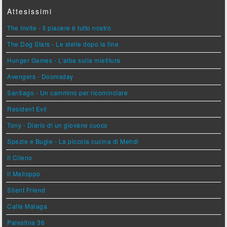
Attesissimi
The Invite - Il piacere è tutto nostro
The Dog Stars - Le stelle dopo la fine
Hunger Games - L'alba sulla mietitura
Avengers - Doomsday
Santiago - Un cammino per ricominciare
Resident Evil
Tony - Diario di un giovane cuoco
Spezie e Bugie - La piccola cucina di Mehdi
Il Cileno
Il Malloppo
Silent Friend
Calle Malaga
Palestina 36