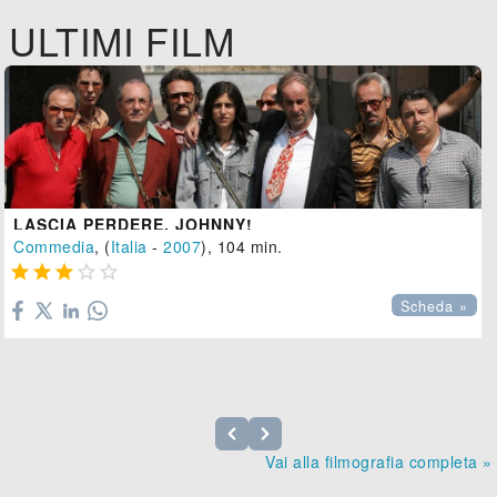
ULTIMI FILM
LASCIA PERDERE, JOHNNY!
Commedia
, (
Italia
-
2007
), 104 min.





Scheda »
Vai alla filmografia completa »