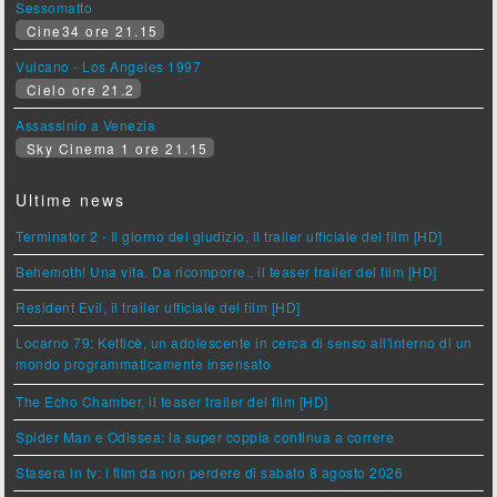
Sessomatto
Cine34 ore 21.15
Vulcano - Los Angeles 1997
Cielo ore 21.2
Assassinio a Venezia
Sky Cinema 1 ore 21.15
Ultime news
Terminator 2 - Il giorno del giudizio, il trailer ufficiale del film [HD]
Behemoth! Una vita. Da ricomporre., il teaser trailer del film [HD]
Resident Evil, il trailer ufficiale del film [HD]
Locarno 79: Ketticè, un adolescente in cerca di senso all'interno di un
mondo programmaticamente insensato
The Echo Chamber, il teaser trailer del film [HD]
Spider Man e Odissea: la super coppia continua a correre
Stasera in tv: i film da non perdere di sabato 8 agosto 2026