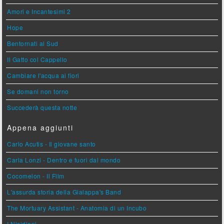
Amori e Incantesimi 2
Hope
Bentornati al Sud
Il Gatto col Cappello
Cambiare l'acqua ai fiori
Se domani non torno
Succederà questa notte
Appena aggiunti
Carlo Acutis - Il giovane santo
Carla Lonzi - Dentro e fuori dal mondo
Cocomelon - Il Film
L'assurda storia della Gialappa's Band
The Mortuary Assistant - Anatomia di un Incubo
I Nisidiani