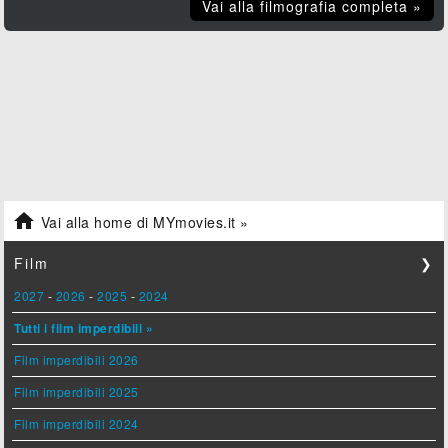
Vai alla filmografia completa »

Vai alla home di MYmovies.it »
Film
❯
2027
-
2026
-
2025
-
2024
Tutti i film imperdibili »
Film imperdibili 2026
Film imperdibili 2025
Film imperdibili 2024