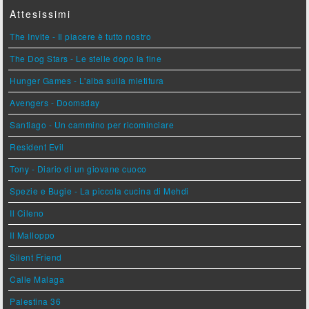
Attesissimi
The Invite - Il piacere è tutto nostro
The Dog Stars - Le stelle dopo la fine
Hunger Games - L'alba sulla mietitura
Avengers - Doomsday
Santiago - Un cammino per ricominciare
Resident Evil
Tony - Diario di un giovane cuoco
Spezie e Bugie - La piccola cucina di Mehdi
Il Cileno
Il Malloppo
Silent Friend
Calle Malaga
Palestina 36