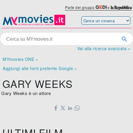
Parte del gruppo
e
Vai alla ricerca avanzata »
MYmovies ONE »
Aggiungi alle fonti preferite Google »
GARY WEEKS
Gary Weeks è un attore
ULTIMI FILM