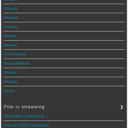
Catania
Palermo
Vicenza
Brescia
Genova
Forlì Cesena
Monza Brianza
Padova
Perugia
Lecce
Film in streaming
❯
Film gratis in streaming
Film del 2025 in streaming