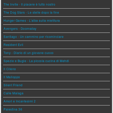
The Invite - Il piacere è tutto nostro
The Dog Stars - Le stelle dopo la fine
Hunger Games - L'alba sulla mietitura
Avengers - Doomsday
Santiago - Un cammino per ricominciare
Resident Evil
Tony - Diario di un giovane cuoco
Spezie e Bugie - La piccola cucina di Mehdi
Il Cileno
Il Malloppo
Silent Friend
Calle Malaga
Amori e Incantesimi 2
Palestina 36