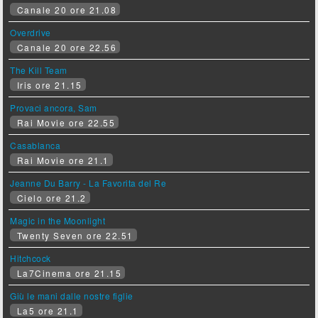
Canale 20 ore 21.08
Overdrive
Canale 20 ore 22.56
The Kill Team
Iris ore 21.15
Provaci ancora, Sam
Rai Movie ore 22.55
Casablanca
Rai Movie ore 21.1
Jeanne Du Barry - La Favorita del Re
Cielo ore 21.2
Magic in the Moonlight
Twenty Seven ore 22.51
Hitchcock
La7Cinema ore 21.15
Giù le mani dalle nostre figlie
La5 ore 21.1