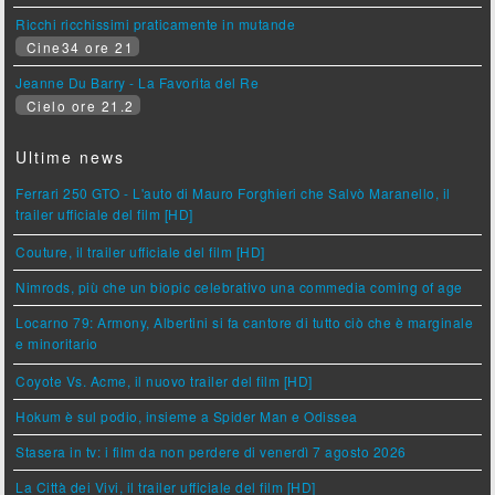
Ricchi ricchissimi praticamente in mutande
Cine34 ore 21
Jeanne Du Barry - La Favorita del Re
Cielo ore 21.2
Ultime news
Ferrari 250 GTO - L'auto di Mauro Forghieri che Salvò Maranello, il
trailer ufficiale del film [HD]
Couture, il trailer ufficiale del film [HD]
Nimrods, più che un biopic celebrativo una commedia coming of age
Locarno 79: Armony, Albertini si fa cantore di tutto ciò che è marginale
e minoritario
Coyote Vs. Acme, il nuovo trailer del film [HD]
Hokum è sul podio, insieme a Spider Man e Odissea
Stasera in tv: i film da non perdere di venerdì 7 agosto 2026
La Città dei Vivi, il trailer ufficiale del film [HD]