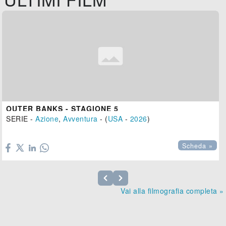
OUTER BANKS - STAGIONE 5
SERIE -
Azione
,
Avventura
- (
USA
-
2026
)

Scheda »
Vai alla filmografia completa »