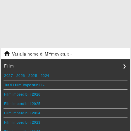

Vai alla home di MYmovies.it »
Film
❯
2027
-
2026
-
2025
-
2024
Tutti i film imperdibili »
Film imperdibili 2026
Film imperdibili 2025
Film imperdibili 2024
Film imperdibili 2023