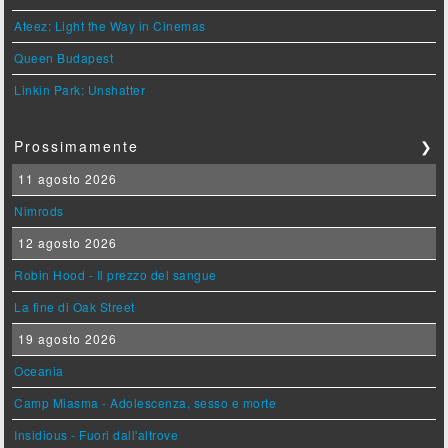
Ateez: Light the Way in Cinemas
Queen Budapest
Linkin Park: Unshatter
Prossimamente
❯
11 agosto 2026
Nimrods
12 agosto 2026
Robin Hood - Il prezzo del sangue
La fine di Oak Street
19 agosto 2026
Oceania
Camp Miasma - Adolescenza, sesso e morte
Insidious - Fuori dall'altrove