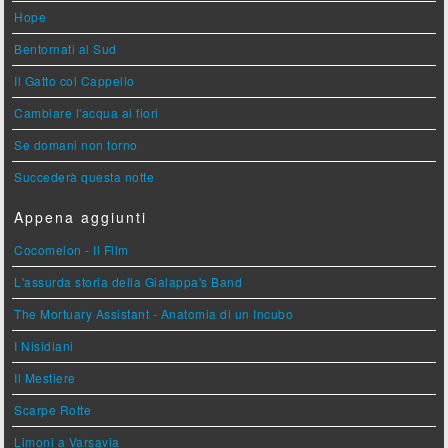
Hope
Bentornati al Sud
Il Gatto col Cappello
Cambiare l'acqua ai fiori
Se domani non torno
Succederà questa notte
Appena aggiunti
Cocomelon - Il Film
L'assurda storia della Gialappa's Band
The Mortuary Assistant - Anatomia di un Incubo
I Nisidiani
Il Mestiere
Scarpe Rotte
Limoni a Varsavia