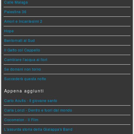
Calle Malaga
Palestina 36
Amori e Incantesimi 2
Hope
Bentornati al Sud
Il Gatto col Cappello
Cambiare l'acqua ai fiori
Se domani non torno
Succederà questa notte
Appena aggiunti
Carlo Acutis - Il giovane santo
Carla Lonzi - Dentro e fuori dal mondo
Cocomelon - Il Film
L'assurda storia della Gialappa's Band