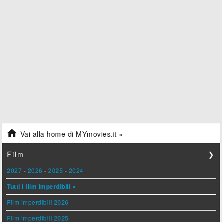

Vai alla home di MYmovies.it »
Film
❯
2027
-
2026
-
2025
-
2024
Tutti i film imperdibili »
Film imperdibili 2026
Film imperdibili 2025