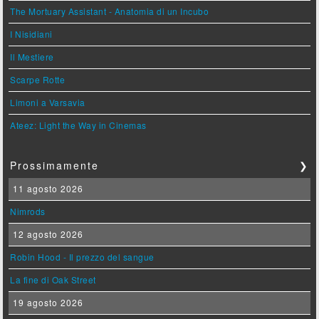
The Mortuary Assistant - Anatomia di un Incubo
I Nisidiani
Il Mestiere
Scarpe Rotte
Limoni a Varsavia
Ateez: Light the Way in Cinemas
Prossimamente
❯
11 agosto 2026
Nimrods
12 agosto 2026
Robin Hood - Il prezzo del sangue
La fine di Oak Street
19 agosto 2026