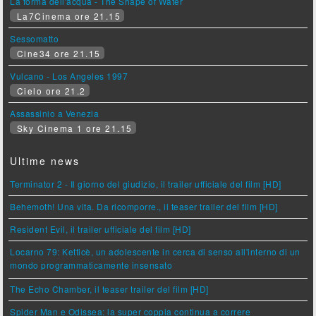
La forma dell'acqua - The Shape of Water
La7Cinema ore 21.15
Sessomatto
Cine34 ore 21.15
Vulcano - Los Angeles 1997
Cielo ore 21.2
Assassinio a Venezia
Sky Cinema 1 ore 21.15
Ultime news
Terminator 2 - Il giorno del giudizio, il trailer ufficiale del film [HD]
Behemoth! Una vita. Da ricomporre., il teaser trailer del film [HD]
Resident Evil, il trailer ufficiale del film [HD]
Locarno 79: Ketticè, un adolescente in cerca di senso all'interno di un
mondo programmaticamente insensato
The Echo Chamber, il teaser trailer del film [HD]
Spider Man e Odissea: la super coppia continua a correre