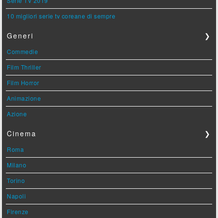
Serie TV 2019
10 migliori serie tv coreane di sempre
Generi
❯
Commedie
Film Thriller
Film Horror
Animazione
Azione
Cinema
❯
Roma
Milano
Torino
Napoli
Firenze