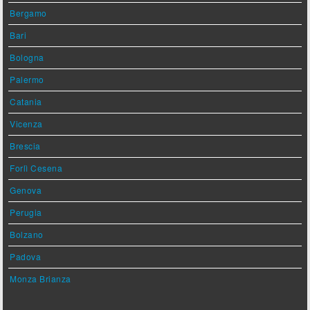
Bergamo
Bari
Bologna
Palermo
Catania
Vicenza
Brescia
Forlì Cesena
Genova
Perugia
Bolzano
Padova
Monza Brianza