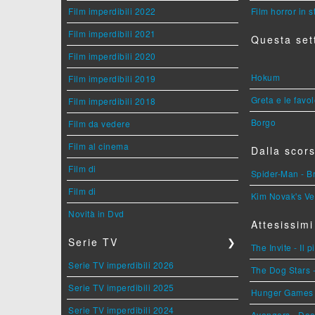
Film imperdibili 2022
Film horror in 
Film imperdibili 2021
Questa set
Film imperdibili 2020
Hokum
Film imperdibili 2019
Greta e le favo
Film imperdibili 2018
Borgo
Film da vedere
Film al cinema
Dalla scors
Film di
Spider-Man - 
Film di
Kim Novak's Ve
Novità in Dvd
Attesissimi
Serie TV
❯
The Invite - Il 
Serie TV imperdibili 2026
The Dog Stars -
Serie TV imperdibili 2025
Hunger Games - 
Serie TV imperdibili 2024
Avengers - Do