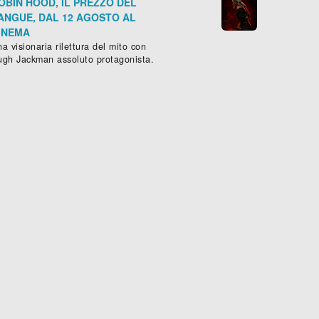
OBIN HOOD, IL PREZZO DEL
ANGUE, DAL 12 AGOSTO AL
INEMA
a visionaria rilettura del mito con
ugh Jackman assoluto protagonista.