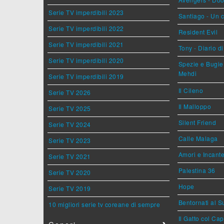
Serie TV imperdibili 2023
Santiago - Un 
Serie TV imperdibili 2022
Resident Evil
Serie TV imperdibili 2021
Tony - Diario d
Serie TV imperdibili 2020
Spezie e Bugie 
Mehdi
Serie TV imperdibili 2019
Il Cileno
Serie TV 2026
Il Malloppo
Serie TV 2025
Silent Friend
Serie TV 2024
Calle Malaga
Serie TV 2023
Amori e Incant
Serie TV 2021
Palestina 36
Serie TV 2020
Hope
Serie TV 2019
Bentornati al S
10 migliori serie tv coreane di sempre
Il Gatto col Ca