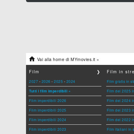

Vai alla home di MYmovies.it »
Film
❯
Film in st
2027
-
2026
-
2025
-
2024
Film gratis in 
Tutti i film imperdibili »
Film del 2025 i
Film imperdibili 2026
Film del 2024 i
Film imperdibili 2025
Film del 2023 i
Film imperdibili 2024
Film del 2022 i
Film imperdibili 2023
Film italiani in