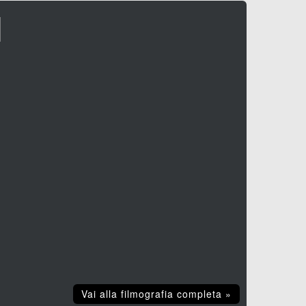
I
Vai alla filmografia completa »