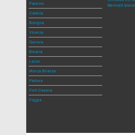
Palermo
Mermaid Island
Catania
Bologna
Vicenza
Genova
Brescia
Lecce
Monza Brianza
Padova
Forlì Cesena
Foggia