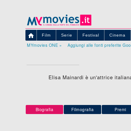

Film
Serie
Festival
Cinema
MYmovies ONE »
Aggiungi alle fonti preferite Go
Elisa Mainardi è un'attrice italian
Biografia
Filmografia
Premi