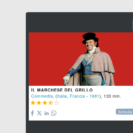
IL MARCHESE DEL GRILLO
Commedia
, (
Italia
,
Francia
-
1981
), 133 min.





Scheda