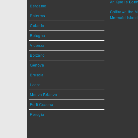
Ah Que le Bonh
Bergamo
Chiikawa the M
Palermo
Mermaid Island
Catania
Bologna
Vicenza
Bolzano
Genova
Brescia
Lecce
Monza Brianza
Forlì Cesena
Perugia