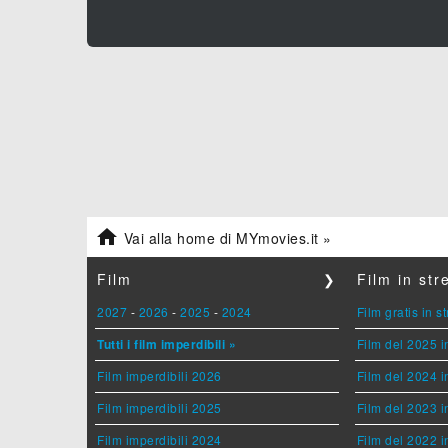

Vai alla home di MYmovies.it »
Film
❯
Film in st
2027
-
2026
-
2025
-
2024
Film gratis in 
Tutti i film imperdibili »
Film del 2025 i
Film imperdibili 2026
Film del 2024 i
Film imperdibili 2025
Film del 2023 i
Film imperdibili 2024
Film del 2022 i