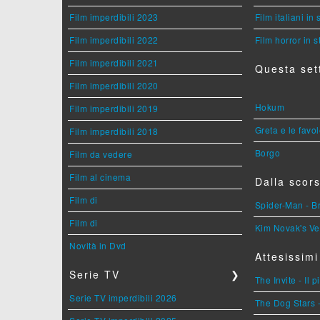
Film imperdibili 2023
Film italiani in
Film imperdibili 2022
Film horror in 
Film imperdibili 2021
Questa set
Film imperdibili 2020
Hokum
Film imperdibili 2019
Greta e le favo
Film imperdibili 2018
Borgo
Film da vedere
Film al cinema
Dalla scors
Film di
Spider-Man - 
Film di
Kim Novak's Ve
Novità in Dvd
Attesissimi
Serie TV
❯
The Invite - Il 
Serie TV imperdibili 2026
The Dog Stars -