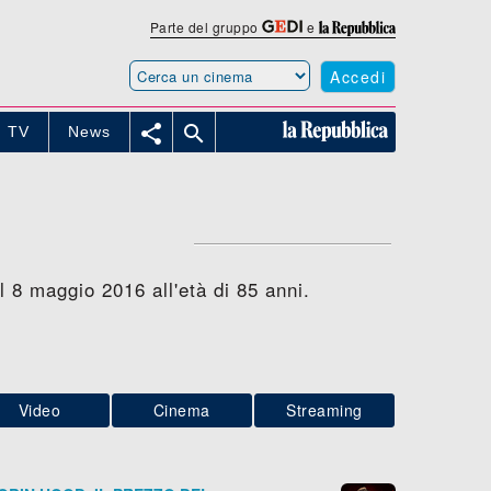
Parte del gruppo
e
Accedi


TV
News
il 8 maggio 2016 all'età di 85 anni.
Video
Cinema
Streaming