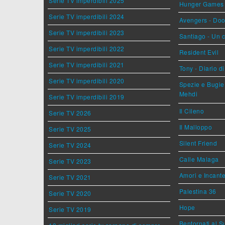
Serie TV imperdibili 2025
Hunger Games - 
Serie TV imperdibili 2024
Avengers - Do
Serie TV imperdibili 2023
Santiago - Un 
Serie TV imperdibili 2022
Resident Evil
Serie TV imperdibili 2021
Tony - Diario d
Serie TV imperdibili 2020
Spezie e Bugie 
Mehdi
Serie TV imperdibili 2019
Il Cileno
Serie TV 2026
Il Malloppo
Serie TV 2025
Silent Friend
Serie TV 2024
Calle Malaga
Serie TV 2023
Amori e Incant
Serie TV 2021
Palestina 36
Serie TV 2020
Hope
Serie TV 2019
Bentornati al S