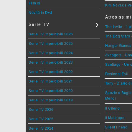
Film di
Kim Novak's Ve
Novità in Dvd
Attesissimi
Serie TV
❯
The Invite - Il 
Serie TV imperdibili 2026
The Dog Stars -
Serie TV imperdibili 2025
Hunger Games - 
Serie TV imperdibili 2024
Avengers - Do
Serie TV imperdibili 2023
Santiago - Un 
Serie TV imperdibili 2022
Resident Evil
Serie TV imperdibili 2021
Tony - Diario d
Serie TV imperdibili 2020
Spezie e Bugie 
Mehdi
Serie TV imperdibili 2019
Il Cileno
Serie TV 2026
Il Malloppo
Serie TV 2025
Silent Friend
Serie TV 2024