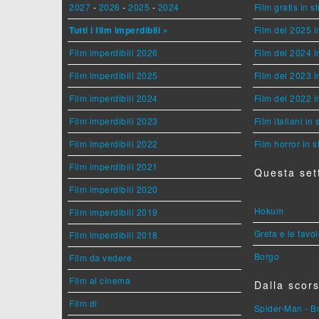
2027
-
2026
-
2025
-
2024
Film gratis in 
Tutti i film imperdibili »
Film del 2025 i
Film imperdibili 2026
Film del 2024 i
Film imperdibili 2025
Film del 2023 i
Film imperdibili 2024
Film del 2022 i
Film imperdibili 2023
Film italiani in
Film imperdibili 2022
Film horror in 
Film imperdibili 2021
Questa set
Film imperdibili 2020
Hokum
Film imperdibili 2019
Greta e le favo
Film imperdibili 2018
Borgo
Film da vedere
Film al cinema
Dalla scors
Film di
Spider-Man - 