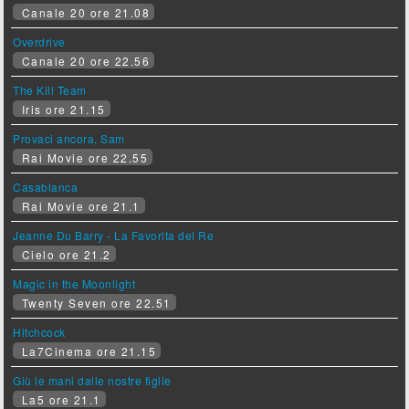
Canale 20 ore 21.08
Overdrive
Canale 20 ore 22.56
The Kill Team
Iris ore 21.15
Provaci ancora, Sam
Rai Movie ore 22.55
Casablanca
Rai Movie ore 21.1
Jeanne Du Barry - La Favorita del Re
Cielo ore 21.2
Magic in the Moonlight
Twenty Seven ore 22.51
Hitchcock
La7Cinema ore 21.15
Giù le mani dalle nostre figlie
La5 ore 21.1