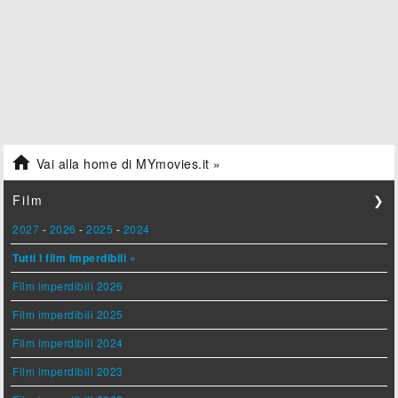

Vai alla home di MYmovies.it »
Film
❯
2027
-
2026
-
2025
-
2024
Tutti i film imperdibili »
Film imperdibili 2026
Film imperdibili 2025
Film imperdibili 2024
Film imperdibili 2023