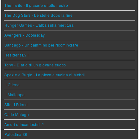
The Invite - Il piacere è tutto nostro
The Dog Stars - Le stelle dopo la fine
Hunger Games - L'alba sulla mietitura
Avengers - Doomsday
Santiago - Un cammino per ricominciare
Resident Evil
Tony - Diario di un giovane cuoco
Spezie e Bugie - La piccola cucina di Mehdi
Il Cileno
Il Malloppo
Silent Friend
Calle Malaga
Amori e Incantesimi 2
Palestina 36