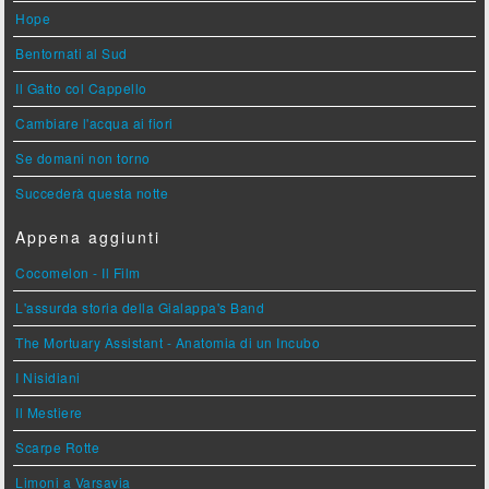
Hope
Bentornati al Sud
Il Gatto col Cappello
Cambiare l'acqua ai fiori
Se domani non torno
Succederà questa notte
Appena aggiunti
Cocomelon - Il Film
L'assurda storia della Gialappa's Band
The Mortuary Assistant - Anatomia di un Incubo
I Nisidiani
Il Mestiere
Scarpe Rotte
Limoni a Varsavia