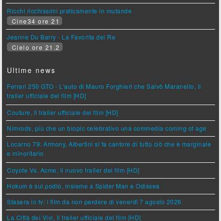
Ricchi ricchissimi praticamente in mutande
Cine34 ore 21
Jeanne Du Barry - La Favorita del Re
Cielo ore 21.2
Ultime news
Ferrari 250 GTO - L'auto di Mauro Forghieri che Salvò Maranello, il
trailer ufficiale del film [HD]
Couture, il trailer ufficiale del film [HD]
Nimrods, più che un biopic celebrativo una commedia coming of age
Locarno 79: Armony, Albertini si fa cantore di tutto ciò che è marginale
e minoritario
Coyote Vs. Acme, il nuovo trailer del film [HD]
Hokum è sul podio, insieme a Spider Man e Odissea
Stasera in tv: i film da non perdere di venerdì 7 agosto 2026
La Città dei Vivi, il trailer ufficiale del film [HD]