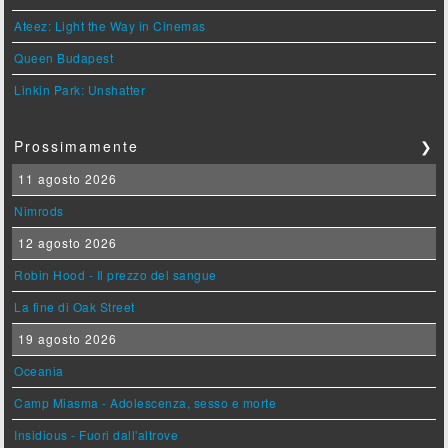
Ateez: Light the Way in Cinemas
Queen Budapest
Linkin Park: Unshatter
Prossimamente
❯
11 agosto 2026
Nimrods
12 agosto 2026
Robin Hood - Il prezzo del sangue
La fine di Oak Street
19 agosto 2026
Oceania
Camp Miasma - Adolescenza, sesso e morte
Insidious - Fuori dall'altrove