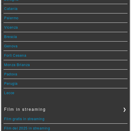
Catania
Palermo
Vicenza
Brescia
Genova
Forlì Cesena
Monza Brianza
Padova
Perugia
Lecce
Film in streaming
❯
Film gratis in streaming
Film del 2025 in streaming