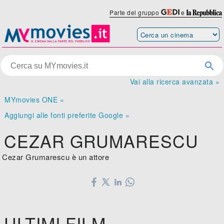
Parte del gruppo
e
Vai alla ricerca avanzata »
MYmovies ONE »
Aggiungi alle fonti preferite Google »
CEZAR GRUMARESCU
Cezar Grumarescu è un attore
ULTIMI FILM