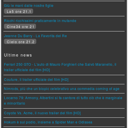
Giù le mani dalle nostre figlie
La5 ore 21.1
Ricchi ricchissimi praticamente in mutande
Cine34 ore 21
Jeanne Du Barry - La Favorita del Re
Cielo ore 21.2
Ultime news
Ferrari 250 GTO - L'auto di Mauro Forghieri che Salvò Maranello, il
trailer ufficiale del film [HD]
Couture, il trailer ufficiale del film [HD]
Nimrods, più che un biopic celebrativo una commedia coming of age
Locarno 79: Armony, Albertini si fa cantore di tutto ciò che è marginale
e minoritario
Coyote Vs. Acme, il nuovo trailer del film [HD]
Hokum è sul podio, insieme a Spider Man e Odissea