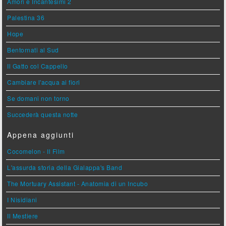
Amori e Incantesimi 2
Palestina 36
Hope
Bentornati al Sud
Il Gatto col Cappello
Cambiare l'acqua ai fiori
Se domani non torno
Succederà questa notte
Appena aggiunti
Cocomelon - Il Film
L'assurda storia della Gialappa's Band
The Mortuary Assistant - Anatomia di un Incubo
I Nisidiani
Il Mestiere