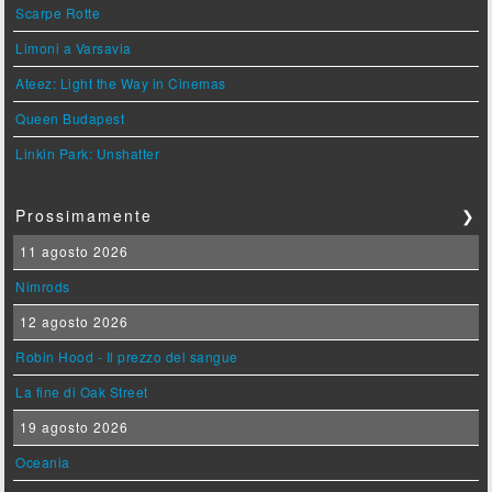
Scarpe Rotte
Limoni a Varsavia
Ateez: Light the Way in Cinemas
Queen Budapest
Linkin Park: Unshatter
Prossimamente
❯
11 agosto 2026
Nimrods
12 agosto 2026
Robin Hood - Il prezzo del sangue
La fine di Oak Street
19 agosto 2026
Oceania