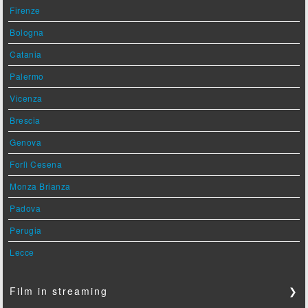
Firenze
Bologna
Catania
Palermo
Vicenza
Brescia
Genova
Forlì Cesena
Monza Brianza
Padova
Perugia
Lecce
Film in streaming
❯