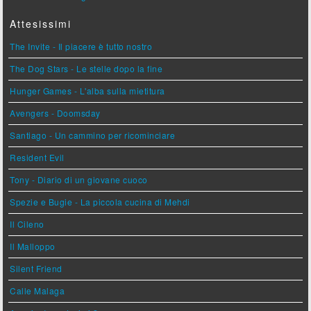
Attesissimi
The Invite - Il piacere è tutto nostro
The Dog Stars - Le stelle dopo la fine
Hunger Games - L'alba sulla mietitura
Avengers - Doomsday
Santiago - Un cammino per ricominciare
Resident Evil
Tony - Diario di un giovane cuoco
Spezie e Bugie - La piccola cucina di Mehdi
Il Cileno
Il Malloppo
Silent Friend
Calle Malaga