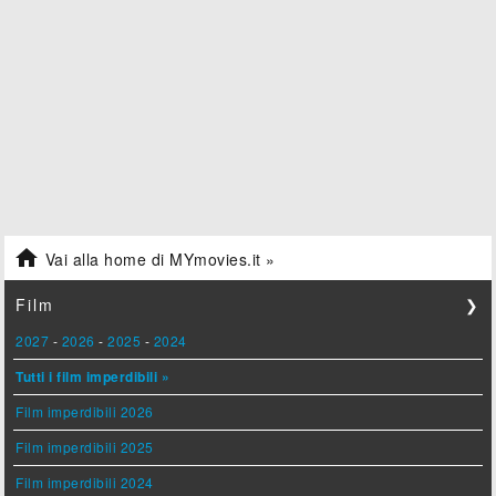

Vai alla home di MYmovies.it »
Film
❯
2027
-
2026
-
2025
-
2024
Tutti i film imperdibili »
Film imperdibili 2026
Film imperdibili 2025
Film imperdibili 2024