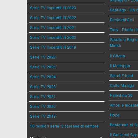
Serie TV imperdibili 2023
Santiago - Un 
Serie TV imperdibili 2022
Resident Evil
Serie TV imperdibili 2021
Tony - Diario d
Serie TV imperdibili 2020
Spezie e Bugie 
Mehdi
Serie TV imperdibili 2019
Il Cileno
Serie TV 2026
Il Malloppo
Serie TV 2025
Silent Friend
Serie TV 2024
Calle Malaga
Serie TV 2023
Palestina 36
Serie TV 2021
Amori e Incant
Serie TV 2020
Hope
Serie TV 2019
Bentornati al S
10 migliori serie tv coreane di sempre
Il Gatto col Ca