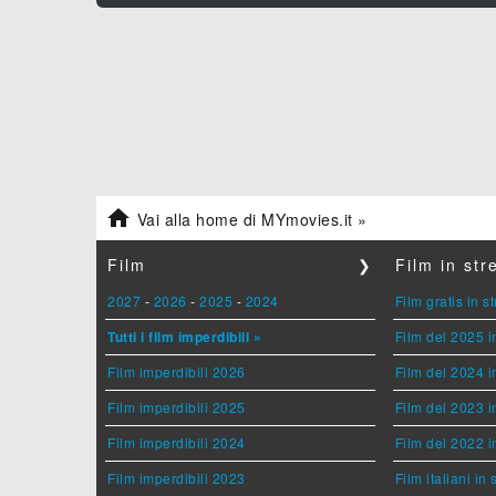

Vai alla home di MYmovies.it »
Film
❯
Film in st
2027
-
2026
-
2025
-
2024
Film gratis in 
Tutti i film imperdibili »
Film del 2025 i
Film imperdibili 2026
Film del 2024 i
Film imperdibili 2025
Film del 2023 i
Film imperdibili 2024
Film del 2022 i
Film imperdibili 2023
Film italiani in