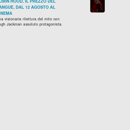
OBIN HOOD, IL PREZZO DEL
ANGUE, DAL 12 AGOSTO AL
INEMA
a visionaria rilettura del mito con
ugh Jackman assoluto protagonista.