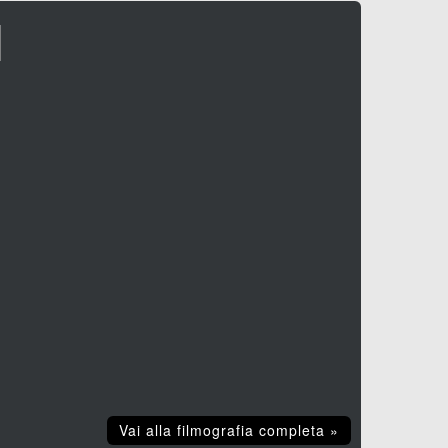
I
Vai alla filmografia completa »