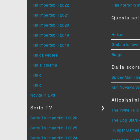
Film imperdibili 2022
Film horror in 
Film imperdibili 2021
Questa set
Film imperdibili 2020
Hokum
Film imperdibili 2019
Greta e le favo
Film imperdibili 2018
Borgo
Film da vedere
Film al cinema
Dalla scors
Film di
Spider-Man - 
Film di
Kim Novak's Ve
Novità in Dvd
Attesissimi
Serie TV
❯
The Invite - Il 
Serie TV imperdibili 2026
The Dog Stars -
Serie TV imperdibili 2025
Hunger Games - 
Serie TV imperdibili 2024
Avengers - Do