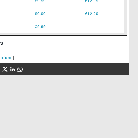
€9,99
€12,99
€9,99
€12,99
€9,99
-
Forum
|