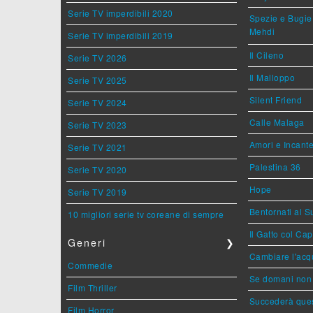
Serie TV imperdibili 2020
Spezie e Bugie 
Mehdi
Serie TV imperdibili 2019
Il Cileno
Serie TV 2026
Il Malloppo
Serie TV 2025
Silent Friend
Serie TV 2024
Calle Malaga
Serie TV 2023
Amori e Incant
Serie TV 2021
Palestina 36
Serie TV 2020
Hope
Serie TV 2019
Bentornati al S
10 migliori serie tv coreane di sempre
Il Gatto col Ca
Generi
❯
Cambiare l'acqu
Commedie
Se domani non 
Film Thriller
Succederà ques
Film Horror