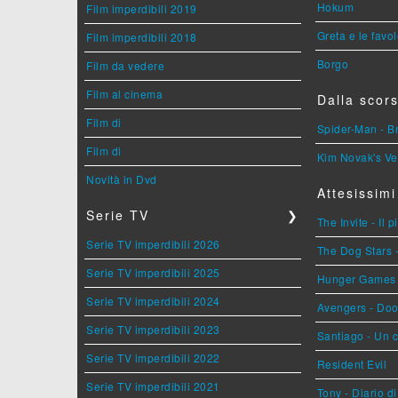
Hokum
Film imperdibili 2019
Greta e le favo
Film imperdibili 2018
Borgo
Film da vedere
Film al cinema
Dalla scors
Film di
Spider-Man - 
Film di
Kim Novak's Ve
Novità in Dvd
Attesissimi
Serie TV
❯
The Invite - Il 
Serie TV imperdibili 2026
The Dog Stars -
Serie TV imperdibili 2025
Hunger Games - 
Serie TV imperdibili 2024
Avengers - Do
Serie TV imperdibili 2023
Santiago - Un 
Serie TV imperdibili 2022
Resident Evil
Serie TV imperdibili 2021
Tony - Diario d