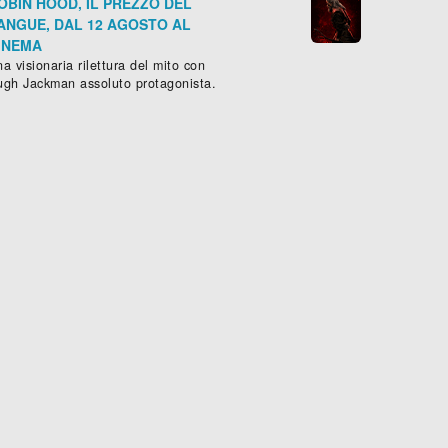
OBIN HOOD, IL PREZZO DEL
ANGUE, DAL 12 AGOSTO AL
INEMA
a visionaria rilettura del mito con
ugh Jackman assoluto protagonista.