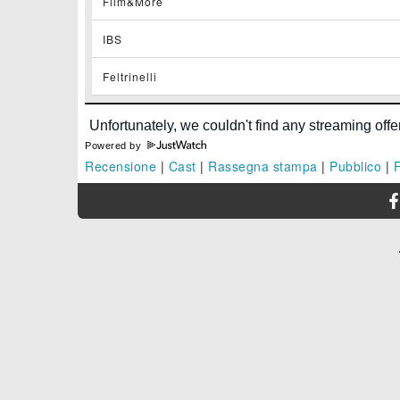
Film&More
IBS
Feltrinelli
Powered by
Recensione
|
Cast
|
Rassegna stampa
|
Pubblico
|