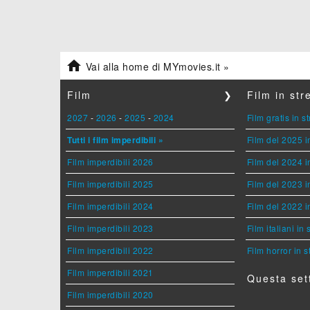

Vai alla home di MYmovies.it »
Film
❯
Film in st
2027
-
2026
-
2025
-
2024
Film gratis in 
Tutti i film imperdibili »
Film del 2025 i
Film imperdibili 2026
Film del 2024 i
Film imperdibili 2025
Film del 2023 i
Film imperdibili 2024
Film del 2022 i
Film imperdibili 2023
Film italiani in
Film imperdibili 2022
Film horror in 
Film imperdibili 2021
Questa set
Film imperdibili 2020