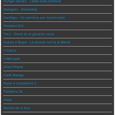
Hunger Games - L'alba sulla mietitura
Avengers - Doomsday
Santiago - Un cammino per ricominciare
Resident Evil
Tony - Diario di un giovane cuoco
Spezie e Bugie - La piccola cucina di Mehdi
Il Cileno
Il Malloppo
Silent Friend
Calle Malaga
Amori e Incantesimi 2
Palestina 36
Hope
Bentornati al Sud