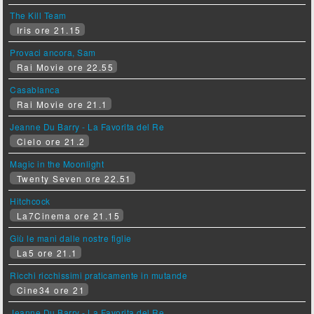
The Kill Team
Iris ore 21.15
Provaci ancora, Sam
Rai Movie ore 22.55
Casablanca
Rai Movie ore 21.1
Jeanne Du Barry - La Favorita del Re
Cielo ore 21.2
Magic in the Moonlight
Twenty Seven ore 22.51
Hitchcock
La7Cinema ore 21.15
Giù le mani dalle nostre figlie
La5 ore 21.1
Ricchi ricchissimi praticamente in mutande
Cine34 ore 21
Jeanne Du Barry - La Favorita del Re