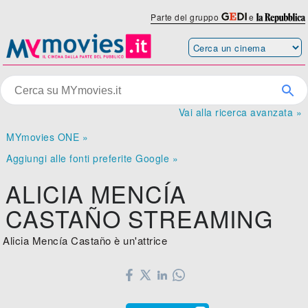
Parte del gruppo
e
Vai alla ricerca avanzata »
MYmovies ONE »
Aggiungi alle fonti preferite Google »
ALICIA MENCÍA
CASTAÑO STREAMING
Alicia Mencía Castaño è un'attrice