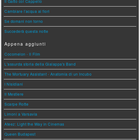
Il Gatto col Cappello
Cambiare l'acqua ai fiori
Se domani non torno
Succederà questa notte
Appena aggiunti
Cocomelon - Il Film
L'assurda storia della Gialappa's Band
The Mortuary Assistant - Anatomia di un Incubo
I Nisidiani
Il Mestiere
Scarpe Rotte
Limoni a Varsavia
Ateez: Light the Way in Cinemas
Queen Budapest