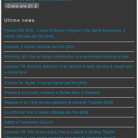
Cielo ore 21.2
Ultime news
Ferrari 250 GTO - L'auto di Mauro Forghieri che Salvò Maranello, il
trailer ufficiale del film [HD]
Couture, il trailer ufficiale del film [HD]
Nimrods, più che un biopic celebrativo una commedia coming of age
Locarno 79: Armony, Albertini si fa cantore di tutto ciò che è marginale
e minoritario
Coyote Vs. Acme, il nuovo trailer del film [HD]
Hokum è sul podio, insieme a Spider Man e Odissea
Stasera in tv: i film da non perdere di venerdì 7 agosto 2026
La Città dei Vivi, il trailer ufficiale del film [HD]
Addio a Francesco Guccini
Locarno 79: The Green Eyes, Fanny Liatard e Jérémy Trouilh