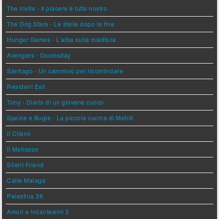
The Invite - Il piacere è tutto nostro
The Dog Stars - Le stelle dopo la fine
Hunger Games - L'alba sulla mietitura
Avengers - Doomsday
Santiago - Un cammino per ricominciare
Resident Evil
Tony - Diario di un giovane cuoco
Spezie e Bugie - La piccola cucina di Mehdi
Il Cileno
Il Malloppo
Silent Friend
Calle Malaga
Palestina 36
Amori e Incantesimi 2