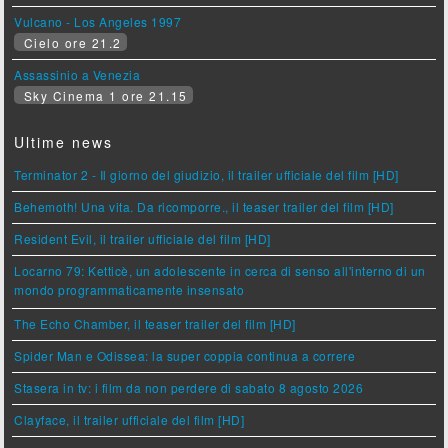
Vulcano - Los Angeles 1997
Cielo ore 21.2
Assassinio a Venezia
Sky Cinema 1 ore 21.15
Ultime news
Terminator 2 - Il giorno del giudizio, il trailer ufficiale del film [HD]
Behemoth! Una vita. Da ricomporre., il teaser trailer del film [HD]
Resident Evil, il trailer ufficiale del film [HD]
Locarno 79: Ketticè, un adolescente in cerca di senso all'interno di un
mondo programmaticamente insensato
The Echo Chamber, il teaser trailer del film [HD]
Spider Man e Odissea: la super coppia continua a correre
Stasera in tv: i film da non perdere di sabato 8 agosto 2026
Clayface, il trailer ufficiale del film [HD]