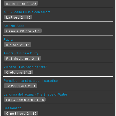
Italia 1 ore 21.25
A 007, dalla Russia con amore
La7 ore 21.15
Smokin' Aces
Canale 20 ore 21.1
Paura
Iris ore 21.15
Amore, Cucina e Curry
Rai Movie ore 21.1
Vulcano - Los Angeles 1997
Cielo ore 21.2
Paradise - La strada per il paradiso
Tv 2000 ore 21.1
La forma dell'acqua - The Shape of Water
La7Cinema ore 21.15
Sessomatto
Cine34 ore 21.15