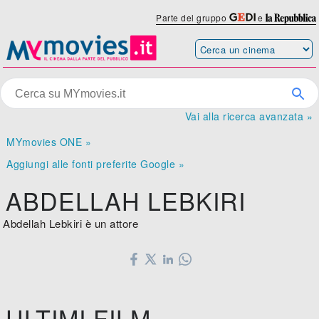
Parte del gruppo
e
Vai alla ricerca avanzata »
MYmovies ONE »
Aggiungi alle fonti preferite Google »
ABDELLAH LEBKIRI
Abdellah Lebkiri è un attore
ULTIMI FILM