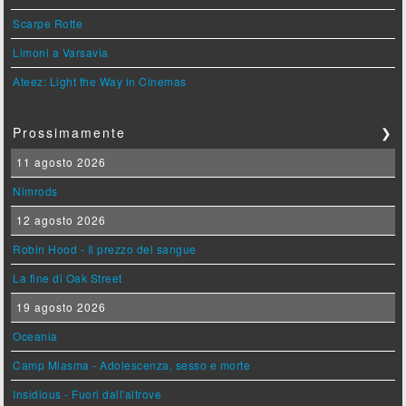
Scarpe Rotte
Limoni a Varsavia
Ateez: Light the Way in Cinemas
Prossimamente
❯
11 agosto 2026
Nimrods
12 agosto 2026
Robin Hood - Il prezzo del sangue
La fine di Oak Street
19 agosto 2026
Oceania
Camp Miasma - Adolescenza, sesso e morte
Insidious - Fuori dall'altrove