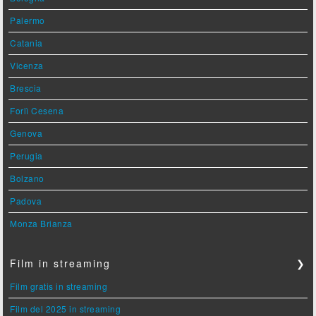
Palermo
Catania
Vicenza
Brescia
Forlì Cesena
Genova
Perugia
Bolzano
Padova
Monza Brianza
Film in streaming
❯
Film gratis in streaming
Film del 2025 in streaming