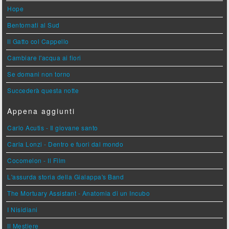
Hope
Bentornati al Sud
Il Gatto col Cappello
Cambiare l'acqua ai fiori
Se domani non torno
Succederà questa notte
Appena aggiunti
Carlo Acutis - Il giovane santo
Carla Lonzi - Dentro e fuori dal mondo
Cocomelon - Il Film
L'assurda storia della Gialappa's Band
The Mortuary Assistant - Anatomia di un Incubo
I Nisidiani
Il Mestiere