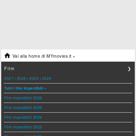

Vai alla home di MYmovies.it »
Film
❯
2027
-
2026
-
2025
-
2024
Tutti i film imperdibili »
Film imperdibili 2026
Film imperdibili 2025
Film imperdibili 2024
Film imperdibili 2023