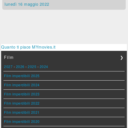
lunedì 16
maggio 2022
Quanto ti piace MYmovies.it
Film
❯
2027
-
2026
-
2025
-
2024
Film imperdibili 2025
Film imperdibili 2024
Film imperdibili 2023
Film imperdibili 2022
Film imperdibili 2021
Film imperdibili 2020