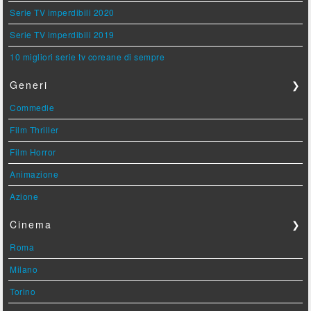
Serie TV imperdibili 2020
Serie TV imperdibili 2019
10 migliori serie tv coreane di sempre
Generi
❯
Commedie
Film Thriller
Film Horror
Animazione
Azione
Cinema
❯
Roma
Milano
Torino