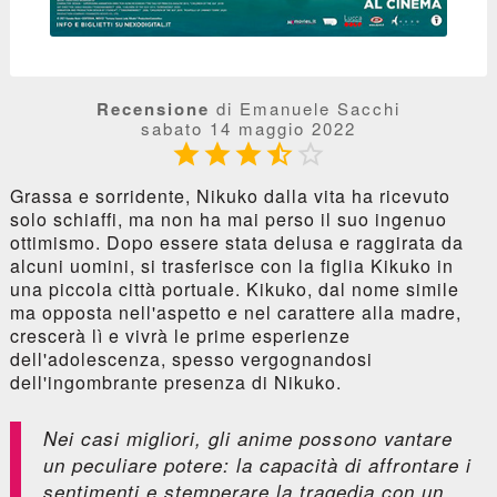
Recensione
di Emanuele Sacchi
sabato 14 maggio 2022





Grassa e sorridente, Nikuko dalla vita ha ricevuto
solo schiaffi, ma non ha mai perso il suo ingenuo
ottimismo. Dopo essere stata delusa e raggirata da
alcuni uomini, si trasferisce con la figlia Kikuko in
una piccola città portuale. Kikuko, dal nome simile
ma opposta nell'aspetto e nel carattere alla madre,
crescerà lì e vivrà le prime esperienze
dell'adolescenza, spesso vergognandosi
dell'ingombrante presenza di Nikuko.
Nei casi migliori, gli anime possono vantare
un peculiare potere: la capacità di affrontare i
sentimenti e stemperare la tragedia con un