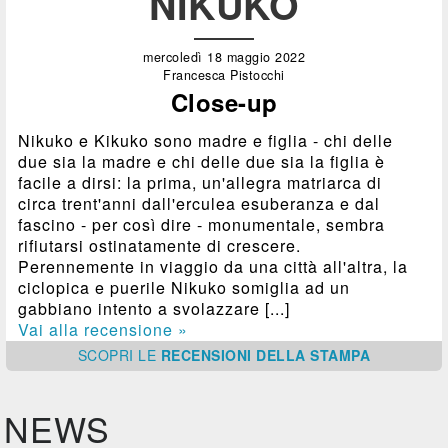
NIKUKO
mercoledì 18 maggio 2022
Francesca Pistocchi
Close-up
Nikuko e Kikuko sono madre e figlia - chi delle
due sia la madre e chi delle due sia la figlia è
facile a dirsi: la prima, un'allegra matriarca di
circa trent'anni dall'erculea esuberanza e dal
fascino - per così dire - monumentale, sembra
rifiutarsi ostinatamente di crescere.
Perennemente in viaggio da una città all'altra, la
ciclopica e puerile Nikuko somiglia ad un
gabbiano intento a svolazzare [...]
Vai alla recensione »
SCOPRI
LE
RECENSIONI DELLA STAMPA
NEWS