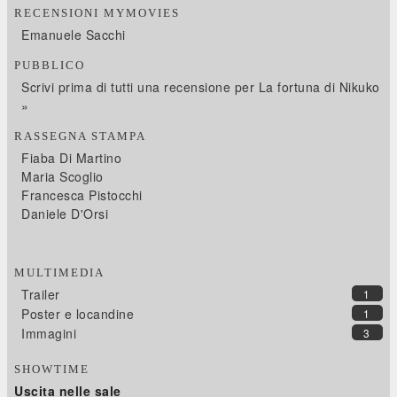
RECENSIONI MYMOVIES
Emanuele Sacchi
PUBBLICO
Scrivi prima di tutti una recensione per La fortuna di Nikuko
»
RASSEGNA STAMPA
Fiaba Di Martino
Maria Scoglio
Francesca Pistocchi
Daniele D'Orsi
MULTIMEDIA
Trailer
1
Poster e locandine
1
Immagini
3
SHOWTIME
Uscita nelle sale