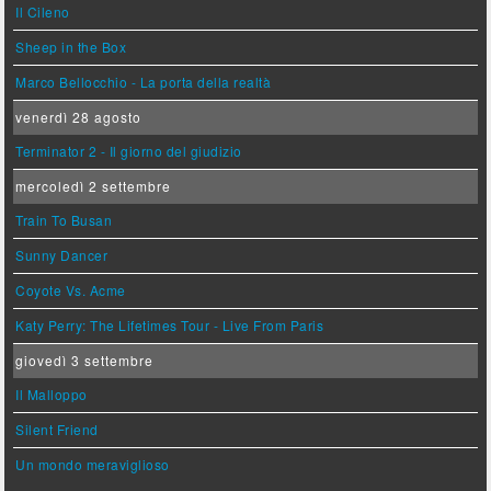
Il Cileno
Sheep in the Box
Marco Bellocchio - La porta della realtà
venerdì 28 agosto
Terminator 2 - Il giorno del giudizio
mercoledì 2 settembre
Train To Busan
Sunny Dancer
Coyote Vs. Acme
Katy Perry: The Lifetimes Tour - Live From Paris
giovedì 3 settembre
Il Malloppo
Silent Friend
Un mondo meraviglioso