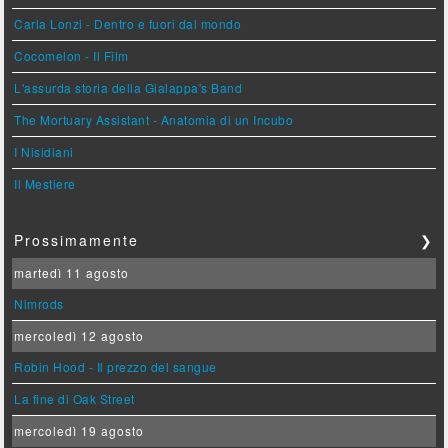
Carla Lonzi - Dentro e fuori dal mondo
Cocomelon - Il Film
L'assurda storia della Gialappa's Band
The Mortuary Assistant - Anatomia di un Incubo
I Nisidiani
Il Mestiere
Prossimamente
❯
martedì 11 agosto
Nimrods
mercoledì 12 agosto
Robin Hood - Il prezzo del sangue
La fine di Oak Street
mercoledì 19 agosto