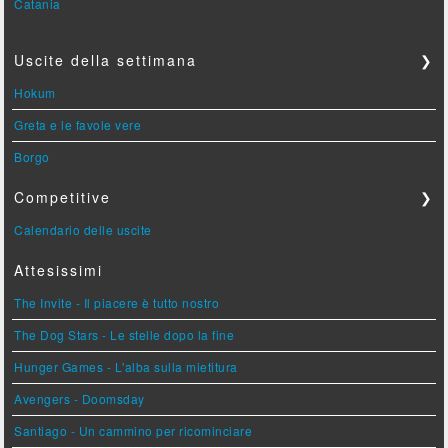
Catania
Uscite della settimana
❯
Hokum
Greta e le favole vere
Borgo
Competitive
❯
Calendario delle uscite
Attesissimi
The Invite - Il piacere è tutto nostro
The Dog Stars - Le stelle dopo la fine
Hunger Games - L'alba sulla mietitura
Avengers - Doomsday
Santiago - Un cammino per ricominciare