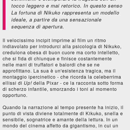
tocco leggero e mai retorico. In questo senso
La fortuna di Nikuko
rappresenta un modello
ideale, a partire da una sensazionale
sequenza di apertura.
Il velocissimo incipit imprime al film un ritmo
indiavolato per introdurci alla psicologia di Nikuko,
credulona obesa di buon cuore ma corto intelletto,
che si fida di chiunque e finisce costantemente
nelle mani di truffatori e balordi che se ne
approfittano. La sua è un'esistenza tragica, ma il
montaggio ipercinetico - che ricorda la celeberrima
ellissi di
Up!
della Pixar - ce la racconta sotto forma
di scherzo infantile, smorzando i toni al momento
opportuno.
Quando la narrazione al tempo presente ha inizio, il
punto di vista diviene totalmente di Kikuko, snella e
sensibile, sognatrice e amante della lettura. In un
mondo del cinema affetto da gigantismo, in cui un