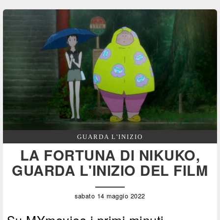
GUARDA L'INIZIO
LA FORTUNA DI NIKUKO,
GUARDA L'INIZIO DEL FILM
sabato 14 maggio 2022
Su MYmovies i primi minuti