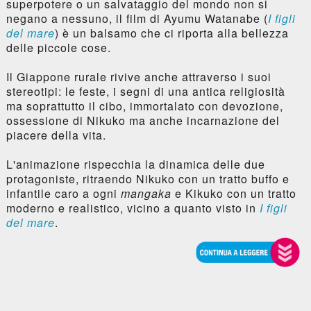
superpotere o un salvataggio del mondo non si
negano a nessuno, il film di Ayumu Watanabe (
I figli
del mare
) è un balsamo che ci riporta alla bellezza
delle piccole cose.
Il Giappone rurale rivive anche attraverso i suoi
stereotipi: le feste, i segni di una antica religiosità
ma soprattutto il cibo, immortalato con devozione,
ossessione di Nikuko ma anche incarnazione del
piacere della vita.
L'animazione rispecchia la dinamica delle due
protagoniste, ritraendo Nikuko con un tratto buffo e
infantile caro a ogni
mangaka
e Kikuko con un tratto
moderno e realistico, vicino a quanto visto in
I figli
del mare
.