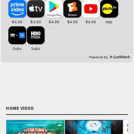
Powered by
HOME VIDEO
LE 
MO