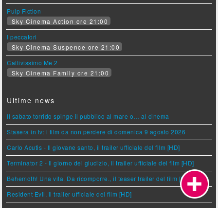
Pulp Fiction
Sky Cinema Action ore 21:00
I peccatori
Sky Cinema Suspence ore 21:00
Cattivissimo Me 2
Sky Cinema Family ore 21:00
Ultime news
Il sabato torrido spinge il pubblico al mare o… al cinema
Stasera in tv: i film da non perdere di domenica 9 agosto 2026
Carlo Acutis - Il giovane santo, il trailer ufficiale del film [HD]
Terminator 2 - Il giorno del giudizio, il trailer ufficiale del film [HD]
Behemoth! Una vita. Da ricomporre., il teaser trailer del film [HD]
Resident Evil, il trailer ufficiale del film [HD]
Locarno 79: Ketticè, un adolescente in cerca di senso all'interno di un