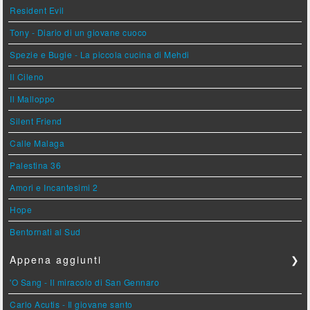
Resident Evil
Tony - Diario di un giovane cuoco
Spezie e Bugie - La piccola cucina di Mehdi
Il Cileno
Il Malloppo
Silent Friend
Calle Malaga
Palestina 36
Amori e Incantesimi 2
Hope
Bentornati al Sud
Appena aggiunti
❯
'O Sang - Il miracolo di San Gennaro
Carlo Acutis - Il giovane santo