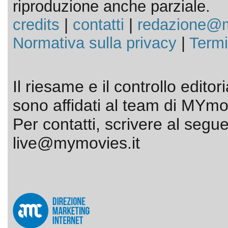
riproduzione anche parziale.
credits
|
contatti
|
redazione@m
Normativa sulla privacy
|
Termi
Il riesame e il controllo editor
sono affidati al team di MYmov
Per contatti, scrivere al segue
live@mymovies.it