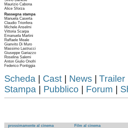
Maurizio Cabona
Alice Sforza
Rassegna stampa
Manuela Caserta
Claudio Trionfera
Michele Anselmi
Vittoria Scarpa
Emanuela Martini
Raffaele Meale
Gianvito Di Muro
Massimo Lastrucci
Giuseppe Gariazzo
Roselina Salemi
Anton Giulio Onofri
Federico Pontiggia
Scheda
|
Cast
|
News
|
Trailer
Stampa
|
Pubblico
|
Forum
|
S
prossimamente al cinema
Film al cinema