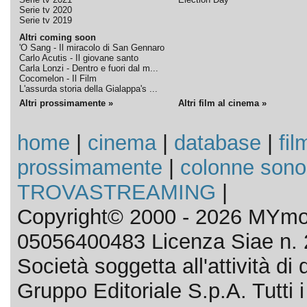
Serie tv 2020
Serie tv 2019
Altri coming soon
'O Sang - Il miracolo di San Gennaro
Carlo Acutis - Il giovane santo
Carla Lonzi - Dentro e fuori dal m...
Cocomelon - Il Film
L'assurda storia della Gialappa's ...
Altri prossimamente »
Altri film al cinema »
home
|
cinema
|
database
|
fil
prossimamente
|
colonne sono
TROVASTREAMING
|
Copyright© 2000 - 2026 MYmov
05056400483 Licenza Siae n. 
Società soggetta all'attività d
Gruppo Editoriale S.p.A. Tutti i d