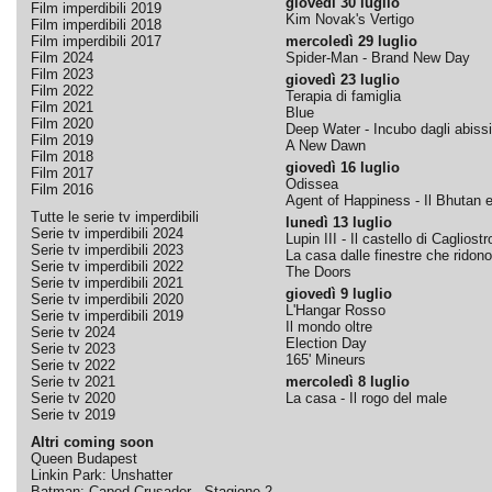
giovedì 30 luglio
Film imperdibili 2019
Kim Novak's Vertigo
Film imperdibili 2018
Film imperdibili 2017
mercoledì 29 luglio
Film 2024
Spider-Man - Brand New Day
Film 2023
giovedì 23 luglio
Film 2022
Terapia di famiglia
Film 2021
Blue
Film 2020
Deep Water - Incubo dagli abissi
Film 2019
A New Dawn
Film 2018
giovedì 16 luglio
Film 2017
Odissea
Film 2016
Agent of Happiness - Il Bhutan e 
Tutte le serie tv imperdibili
lunedì 13 luglio
Serie tv imperdibili 2024
Lupin III - Il castello di Cagliostr
Serie tv imperdibili 2023
La casa dalle finestre che ridono
Serie tv imperdibili 2022
The Doors
Serie tv imperdibili 2021
giovedì 9 luglio
Serie tv imperdibili 2020
L'Hangar Rosso
Serie tv imperdibili 2019
Il mondo oltre
Serie tv 2024
Election Day
Serie tv 2023
165' Mineurs
Serie tv 2022
Serie tv 2021
mercoledì 8 luglio
Serie tv 2020
La casa - Il rogo del male
Serie tv 2019
Altri coming soon
Queen Budapest
Linkin Park: Unshatter
Batman: Caped Crusader - Stagione 2