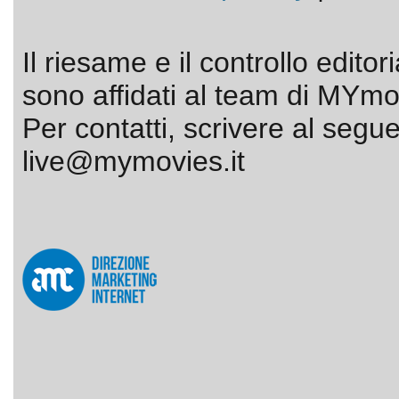
Il riesame e il controllo editor
sono affidati al team di MYmov
Per contatti, scrivere al segue
live@mymovies.it