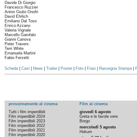
Davide Di Giorgio
Francesco Ruzzier
Anton Giulio Onofri
David Ehrlich
Emiliano Dal Toso
Enrico Azzano
Valeria Vignale
Marcello Garofalo
Gianni Canova
Peter Travers
Terri White
Emanuela Martini
Fabio Ferzetti
Scheda
|
Cast
|
News
|
Trailer
|
Poster
|
Foto
|
Frasi
|
Rassegna Stampa
|
P
prossimamente al cinema
Film al cinema
Tutti i film imperdibili
giovedì 6 agosto
Film imperdibili 2024
Greta e le favole vere
Film imperdibili 2023
Borgo
Film imperdibili 2022
mercoledì 5 agosto
Film imperdibili 2021
Hokum
Film imperdibili 2020