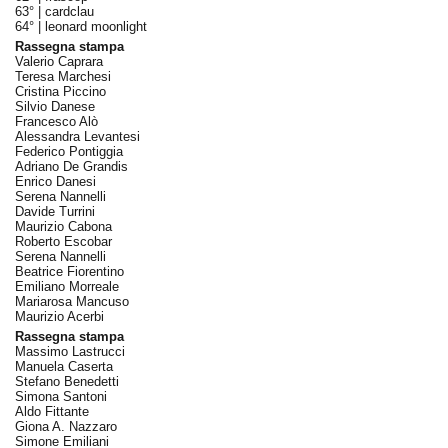
63° |
cardclau
64° |
leonard moonlight
Rassegna stampa
Valerio Caprara
Teresa Marchesi
Cristina Piccino
Silvio Danese
Francesco Alò
Alessandra Levantesi
Federico Pontiggia
Adriano De Grandis
Enrico Danesi
Serena Nannelli
Davide Turrini
Maurizio Cabona
Roberto Escobar
Serena Nannelli
Beatrice Fiorentino
Emiliano Morreale
Mariarosa Mancuso
Maurizio Acerbi
Rassegna stampa
Massimo Lastrucci
Manuela Caserta
Stefano Benedetti
Simona Santoni
Aldo Fittante
Giona A. Nazzaro
Simone Emiliani