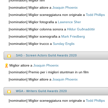
[nomination] Miglior film
[nomination] Miglior attore a
Joaquin Phoenix
[nomination] Miglior sceneggiatura non originale a
Todd Phillips
[nomination] Miglior fotografia a
Lawrence Sher
[nomination] Miglior colonna sonora a
Hildur Guðnadóttir
[nomination] Miglior scenografia a
Mark Friedberg
[nomination] Miglior trucco a
Sunday Englis
SAG - Screen Actors Guild Awards 2020
Miglior attore a
Joaquin Phoenix
[nomination] Premio per i migliori stuntman in un film
[nomination] Miglior attore a
Joaquin Phoenix
WGA - Writers Guild Awards 2020
[nomination] Miglior sceneggiatura non originale a
Todd Phillips