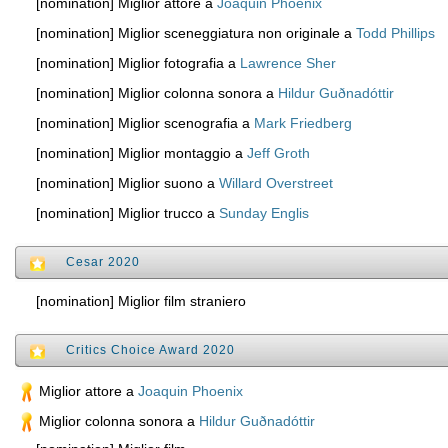
[nomination] Miglior attore a
Joaquin Phoenix
[nomination] Miglior sceneggiatura non originale a
Todd Phillips
[nomination] Miglior fotografia a
Lawrence Sher
[nomination] Miglior colonna sonora a
Hildur Guðnadóttir
[nomination] Miglior scenografia a
Mark Friedberg
[nomination] Miglior montaggio a
Jeff Groth
[nomination] Miglior suono a
Willard Overstreet
[nomination] Miglior trucco a
Sunday Englis
Cesar 2020
[nomination] Miglior film straniero
Critics Choice Award 2020
Miglior attore a
Joaquin Phoenix
Miglior colonna sonora a
Hildur Guðnadóttir