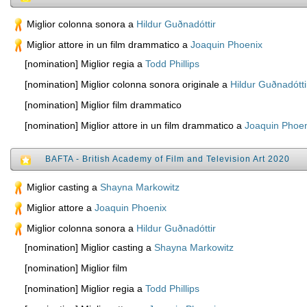
Miglior colonna sonora a
Hildur Guðnadóttir
Miglior attore in un film drammatico a
Joaquin Phoenix
[nomination] Miglior regia a
Todd Phillips
[nomination] Miglior colonna sonora originale a
Hildur Guðnadótti
[nomination] Miglior film drammatico
[nomination] Miglior attore in un film drammatico a
Joaquin Phoen
BAFTA - British Academy of Film and Television Art 2020
Miglior casting a
Shayna Markowitz
Miglior attore a
Joaquin Phoenix
Miglior colonna sonora a
Hildur Guðnadóttir
[nomination] Miglior casting a
Shayna Markowitz
[nomination] Miglior film
[nomination] Miglior regia a
Todd Phillips