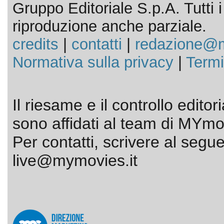
Gruppo Editoriale S.p.A. Tutti i d
riproduzione anche parziale.
credits
|
contatti
|
redazione@m
Normativa sulla privacy
|
Termi
Il riesame e il controllo editor
sono affidati al team di MYmov
Per contatti, scrivere al segue
live@mymovies.it