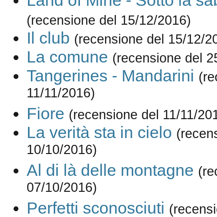
Land of Mine - Sotto la sa
(recensione del 15/12/2016)
Il club
(recensione del 15/12/2
La comune
(recensione del 2
Tangerines - Mandarini
(re
11/11/2016)
Fiore
(recensione del 11/11/20
La verità sta in cielo
(recen
10/10/2016)
Al di là delle montagne
(re
07/10/2016)
Perfetti sconosciuti
(recensi