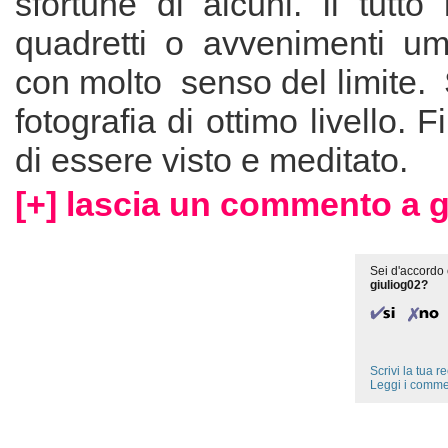
sfortune di alcuni. Il tutto
quadretti o avvenimenti umor
con molto senso del limite.
fotografia di ottimo livello. 
di essere visto e meditato.
[+] lascia un commento a g
Sei d'accordo 
giuliog02?
Scrivi la tua 
Leggi i comme