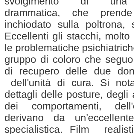
svolgimento di una
drammatica, che pren
inchiodato sulla poltrona,
Eccellenti gli stacchi, molto
le problematiche psichiatriche
gruppo di coloro che seguon
di recupero delle due donn
dell'unità di cura. Si not
dettagli delle posture, degli
dei comportamenti, dell
derivano da un'eccellent
specialistica. Film realist