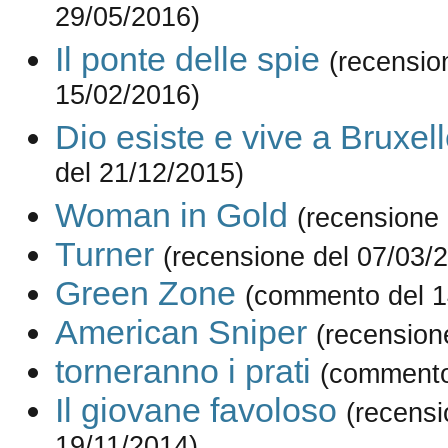
29/05/2016)
Il ponte delle spie
(recensio
15/02/2016)
Dio esiste e vive a Bruxel
del 21/12/2015)
Woman in Gold
(recensione 
Turner
(recensione del 07/03/
Green Zone
(commento del 1
American Sniper
(recension
torneranno i prati
(commento
Il giovane favoloso
(recensi