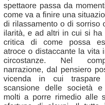
spettaore passa da momenti 
come va a finire una situaz
di rilassamento o di sorriso 
ilarità, e ad altri in cui si h
critica di come possa esse
atroce o distaccante la vita 
circostanze. Nel com
narrazione, dal pensiero pos
vicenda in cui traspare
scansione delle società e
molti a porre rimedio alle s