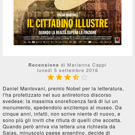
Recensione
di Marianna Cappi
lunedì 5 settembre 2016





Daniel Mantovani, premio Nobel per la letteratura,
l'ha profetizzato nel suo antiretorico discorso
svedese: la massima onoreficenza farà di lui un
monumento, spedendolo anzitempo al museo. Da
cinque anni, infatti, non scrive niente di nuovo, e
sono più gli inviti che rifiuta di quelli che accetta.
Quando però arriva via lettera una richiesta da
Salas, minuscolo paese argentino, decide di