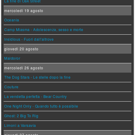
La fine di Oak Street
mercoledì 19 agosto
Oceania
Camp Miasma - Adolescenza, sesso e morte
Insidious - Fuori dall'altrove
giovedì 20 agosto
Maldoror
mercoledì 26 agosto
The Dog Stars - Le stelle dopo la fine
Couture
La vendetta perfetta - Bear Country
One Night Only - Quando tutto è possibile
Ghost: 2 Big To Rig
Limoni a Varsavia
giovedì 27 agosto