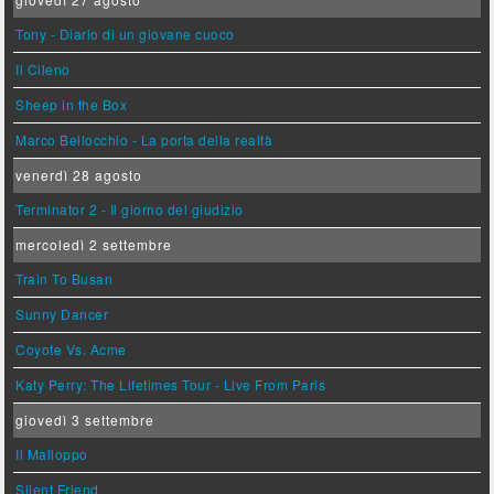
Tony - Diario di un giovane cuoco
Il Cileno
Sheep in the Box
Marco Bellocchio - La porta della realtà
venerdì 28 agosto
Terminator 2 - Il giorno del giudizio
mercoledì 2 settembre
Train To Busan
Sunny Dancer
Coyote Vs. Acme
Katy Perry: The Lifetimes Tour - Live From Paris
giovedì 3 settembre
Il Malloppo
Silent Friend