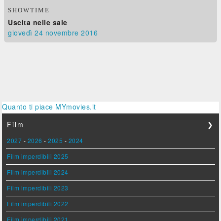
SHOWTIME
Uscita nelle sale
giovedì 24
novembre 2016
Quanto ti piace MYmovies.it
Film
❯
2027
-
2026
-
2025
-
2024
Film imperdibili 2025
Film imperdibili 2024
Film imperdibili 2023
Film imperdibili 2022
Film imperdibili 2021