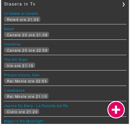
Stasera in Tv
❯
Un'estate ai Caraibi
Rete4 ore 21:35
Beast
Canale 20 ore 21:08
Overdrive
Canale 20 ore 22:56
The Kill Team
Iris ore 21:15
Provaci ancora, Sam
Rai Movie ore 22:55
Casablanca
Rai Movie ore 21:10
Jeanne Du Barry - La Favorita del Re
Cielo ore 21:20
Magic in the Moonlight
Twenty Seven ore 22:51