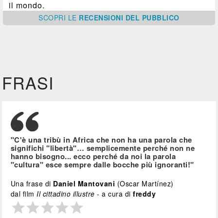
il mondo.
SCOPRI
LE
RECENSIONI DEL PUBBLICO
FRASI
"C'è una tribù in Africa che non ha una parola che
significhi "libertà"… semplicemente perché non ne
hanno bisogno... ecco perché da noi la parola
"cultura" esce sempre dalle bocche più ignoranti!"
Una frase di
Daniel Mantovani
(Oscar Martínez)
dal film
Il cittadino illustre
- a cura di
freddy