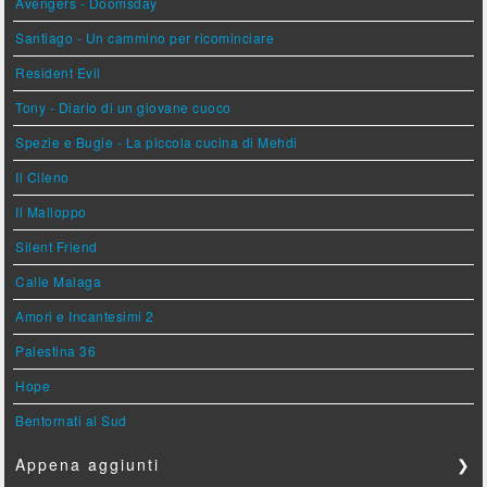
Avengers - Doomsday
Santiago - Un cammino per ricominciare
Resident Evil
Tony - Diario di un giovane cuoco
Spezie e Bugie - La piccola cucina di Mehdi
Il Cileno
Il Malloppo
Silent Friend
Calle Malaga
Amori e Incantesimi 2
Palestina 36
Hope
Bentornati al Sud
Appena aggiunti
❯