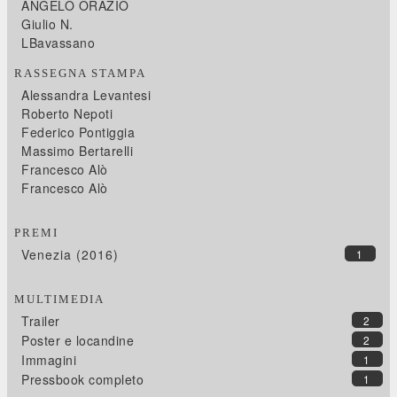
ANGELO ORAZIO
Giulio N.
LBavassano
RASSEGNA STAMPA
Alessandra Levantesi
Roberto Nepoti
Federico Pontiggia
Massimo Bertarelli
Francesco Alò
Francesco Alò
PREMI
Venezia (2016)
1
MULTIMEDIA
Trailer
2
Poster e locandine
2
Immagini
1
Pressbook completo
1