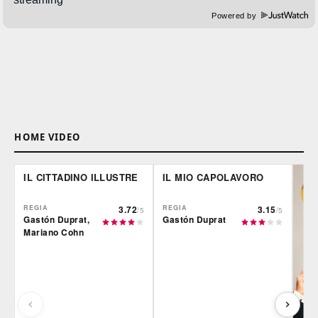
Powered by
HOME VIDEO
IL CITTADINO ILLUSTRE
IL MIO CAPOLAVORO
REGIA
3.72
REGIA
3.15
/5
/5
Gastón Duprat,
Gastón Duprat
Mariano Cohn