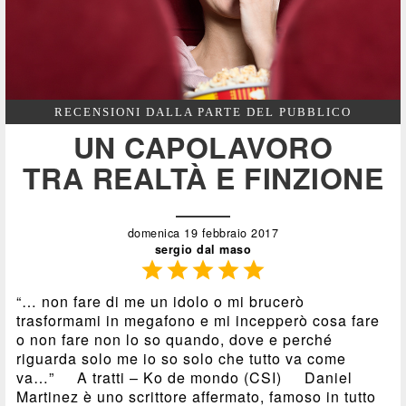
RECENSIONI DALLA PARTE DEL PUBBLICO
UN CAPOLAVORO
TRA REALTÀ E FINZIONE
domenica 19 febbraio 2017
sergio dal maso





“… non fare di me un idolo o mi brucerò
trasformami in megafono e mi incepperò cosa fare
o non fare non lo so quando, dove e perché
riguarda solo me io so solo che tutto va come
va…” A tratti – Ko de mondo (CSI) Daniel
Martinez è uno scrittore affermato, famoso in tutto