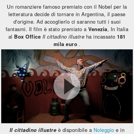
Un romanziere famoso premiato con il Nobel per la
letteratura decide di tornare in Argentina, il paese
d'origine. Ad accoglierlo ci saranno tutti i suoi
fantasmi. Il film è stato premiato a
Venezia
, In Italia
al
Box Office
Il cittadino illustre
ha incassato
181
mila euro
.
Il cittadino illustre
è disponibile a
Noleggio
e in