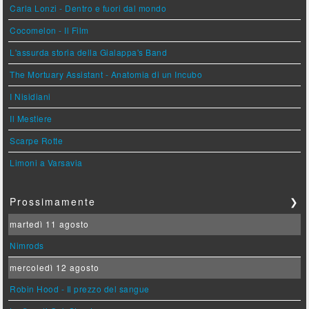
Carla Lonzi - Dentro e fuori dal mondo
Cocomelon - Il Film
L'assurda storia della Gialappa's Band
The Mortuary Assistant - Anatomia di un Incubo
I Nisidiani
Il Mestiere
Scarpe Rotte
Limoni a Varsavia
Prossimamente
❯
martedì 11 agosto
Nimrods
mercoledì 12 agosto
Robin Hood - Il prezzo del sangue