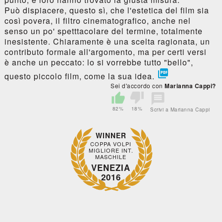
Può dispiacere, questo sì, che l'estetica del film sia
così povera, il filtro cinematografico, anche nel
senso un po' spetttacolare del termine, totalmente
inesistente. Chiaramente è una scelta ragionata, un
contributo formale all'argomento, ma per certi versi
è anche un peccato: lo si vorrebbe tutto "bello",

questo piccolo film, come la sua idea.
Sei d'accordo con
Marianna Cappi?
82%
18%
Scrivi a Marianna Cappi
WINNER
COPPA VOLPI
MIGLIORE INT.
MASCHILE
VENEZIA
2016