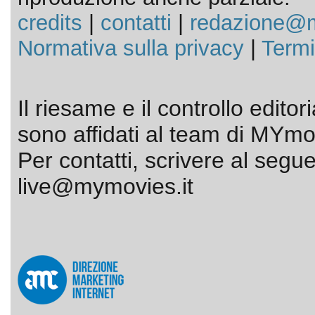
credits
|
contatti
|
redazione@m
Normativa sulla privacy
|
Termi
Il riesame e il controllo editor
sono affidati al team di MYmov
Per contatti, scrivere al segue
live@mymovies.it