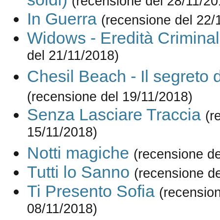
(recensione del 28/11/20
In Guerra
(recensione del 22/
Widows - Eredità Crimina
del 21/11/2018)
Chesil Beach - Il segreto 
(recensione del 19/11/2018)
Senza Lasciare Traccia
(r
15/11/2018)
Notti magiche
(recensione de
Tutti lo Sanno
(recensione de
Ti Presento Sofia
(recension
08/11/2018)