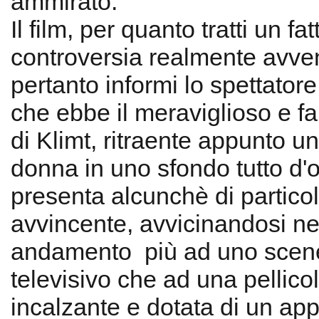
ammirato.
Il film, per quanto tratti un fa
controversia realmente avven
pertanto informi lo spettatore
che ebbe il meraviglioso e f
di Klimt, ritraente appunto un
donna in uno sfondo tutto d'
presenta alcunchè di particol
avvincente, avvicinandosi ne
andamento più ad uno scen
televisivo che ad una pellicol
incalzante e dotata di un ap