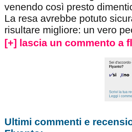
venendo così presto dimentic
La resa avrebbe potuto sicu
risultare migliore: un vero pe
[+] lascia un commento a f
Sei d'accordo 
Flyanto?
Scrivi la tua 
Leggi i comme
Ultimi commenti e recensio