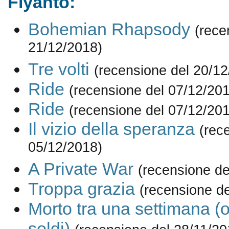
Flyanto:
Bohemian Rhapsody
(rece
21/12/2018)
Tre volti
(recensione del 20/12
Ride
(recensione del 07/12/20
Ride
(recensione del 07/12/20
Il vizio della speranza
(rec
05/12/2018)
A Private War
(recensione de
Troppa grazia
(recensione de
Morto tra una settimana (o 
soldi)