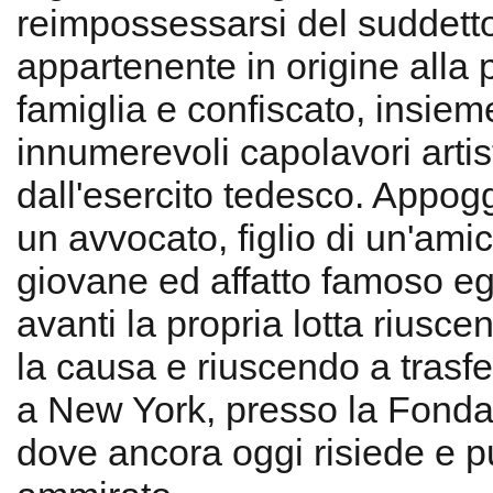
reimpossessarsi del suddett
appartenente in origine alla 
famiglia e confiscato, insieme
innumerevoli capolavori artist
dall'esercito tedesco. Appog
un avvocato, figlio di un'amic
giovane ed affatto famoso egl
avanti la propria lotta riusce
la causa e riuscendo a trasfe
a New York, presso la Fonda
dove ancora oggi risiede e 