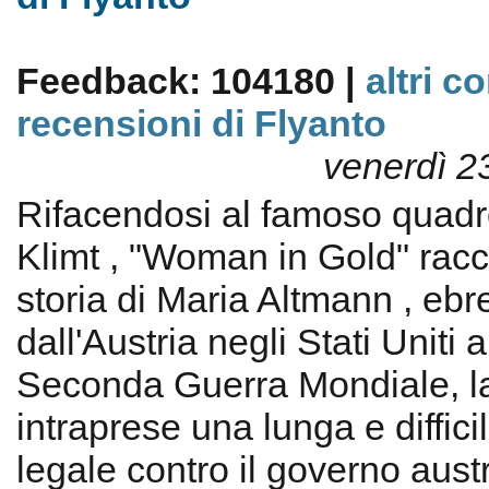
Feedback: 104180 |
altri c
recensioni di Flyanto
venerdì 2
Rifacendosi al famoso quadr
Klimt , "Woman in Gold" racc
storia di Maria Altmann , eb
dall'Austria negli Stati Uniti 
Seconda Guerra Mondiale, l
intraprese una lunga e diffici
legale contro il governo austr