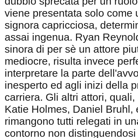
dubbio sprecata per un ruolo 
viene presentata solo come 
signora capricciosa, determina
assai ingenua. Ryan Reynol
sinora di per sè un attore piu
mediocre, risulta invece perf
interpretare la parte dell'avv
inesperto ed agli inizi della p
carriera. Gli altri attori, qual
Katie Holmes, Daniel Bruhl, 
rimangono tutti relegati in u
contorno non distinguendosi 