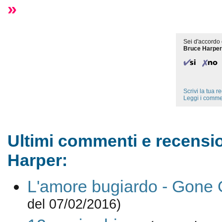
»
Sei d'accordo 
Bruce Harpe
Scrivi la tua 
Leggi i comme
Ultimi commenti e recensio
Harper:
L'amore bugiardo - Gone G
del 07/02/2016)