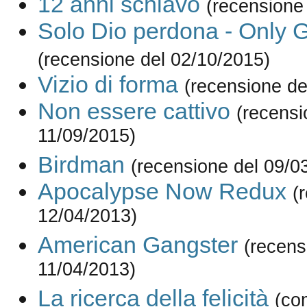
12 anni schiavo
(recensione
Solo Dio perdona - Only 
(recensione del 02/10/2015)
Vizio di forma
(recensione de
Non essere cattivo
(recensi
11/09/2015)
Birdman
(recensione del 09/0
Apocalypse Now Redux
(
12/04/2013)
American Gangster
(recens
11/04/2013)
La ricerca della felicità
(co