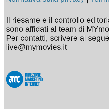
Il riesame e il controllo editor
sono affidati al team di MYmov
Per contatti, scrivere al segue
live@mymovies.it