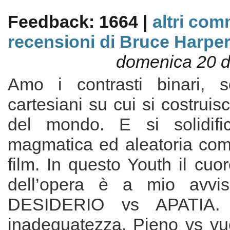
Feedback: 1664 |
altri com
recensioni di Bruce Harpe
domenica 20 
Amo i contrasti binari, s
cartesiani su cui si costruis
del mondo. E si solidif
magmatica ed aleatoria come
film. In questo Youth il cu
dell’opera è a mio avviso
DESIDERIO vs APATIA.
inadeguatezza. Pieno vs vuo