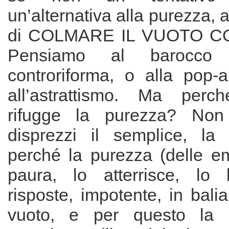
un’alternativa alla purezza, a
di COLMARE IL VUOTO CO
Pensiamo al barocco 
controriforma, o alla pop-a
all’astrattismo. Ma perch
rifugge la purezza? Non
disprezzi il semplice, la
perché la purezza (delle em
paura, lo atterrisce, lo 
risposte, impotente, in bali
vuoto, e per questo la d