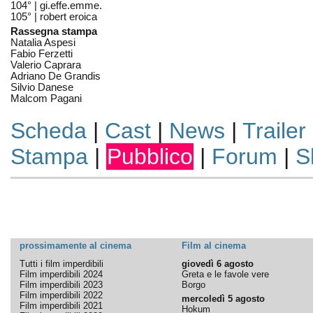
104° |
gi.effe.emme.
105° |
robert eroica
Rassegna stampa
Natalia Aspesi
Fabio Ferzetti
Valerio Caprara
Adriano De Grandis
Silvio Danese
Malcom Pagani
Scheda
|
Cast
|
News
|
Trailer
Stampa
|
Pubblico
|
Forum
|
S
prossimamente al cinema
Film al cinema
Tutti i film imperdibili
giovedì 6 agosto
Film imperdibili 2024
Greta e le favole vere
Film imperdibili 2023
Borgo
Film imperdibili 2022
mercoledì 5 agosto
Film imperdibili 2021
Hokum