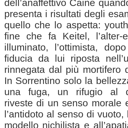
dell’anaffettivo Caine quando
presenta i risultati degli esa
quello che lo aspetta: yout
fine che fa Keitel, l’alter
illuminato, l’ottimista, dop
fiducia da lui riposta nell
rinnegata dal più mortifero d
In Sorrentino solo la bellezza
una fuga, un rifugio al d
riveste di un senso morale e 
l’antidoto al senso di vuoto, l
modello nichilista e all’apat