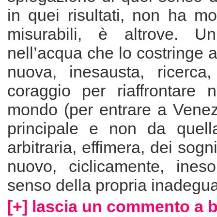
in quei risultati, non ha moti
misurabili, è altrove. U
nell’acqua che lo costringe a
nuova, inesausta, ricerca,
coraggio per riaffrontare 
mondo (per entrare a Venezi
principale e non da quell
arbitraria, effimera, dei sogn
nuovo, ciclicamente, inesor
senso della propria inadegu
[+] lascia un commento a 