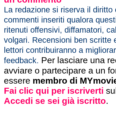
La redazione si riserva il diritto
commenti inseriti qualora ques
ritenuti offensivi, diffamatori, c
volgari. Recensioni ben scritte 
lettori contribuiranno a migliorar
Per lasciare una r
feedback.
avviare o partecipare a un f
essere
membro di MYmovie
Fai clic qui per iscriverti
su
Accedi se sei già iscritto
.