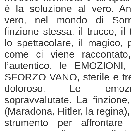
è la soluzione al vero. A
vero, nel mondo di Sorr
finzione stessa, il trucco, il
lo spettacolare, il magico, 
come ci viene raccontato,
l’autentico, le EMOZION
SFORZO VANO, sterile e t
doloroso. Le emoz
sopravvalutate. La finzione
(Maradona, Hitler, la regina),
strumento per affrontar