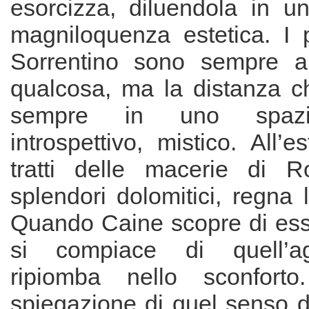
esorcizza, diluendola in un
magniloquenza estetica. I 
Sorrentino sono sempre al
qualcosa, ma la distanza 
sempre in uno spazio
introspettivo, mistico. All’e
tratti delle macerie di 
splendori dolomitici, regna 
Quando Caine scopre di es
si compiace di quell’a
ripiomba nello sconfort
spiegazione di quel senso d