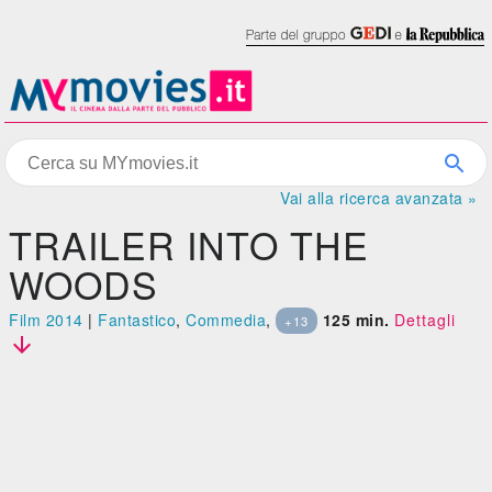
Vai alla ricerca avanzata »
TRAILER INTO THE
WOODS
Film 2014
|
Fantastico
,
Commedia
,
125 min.
Dettagli
+13
