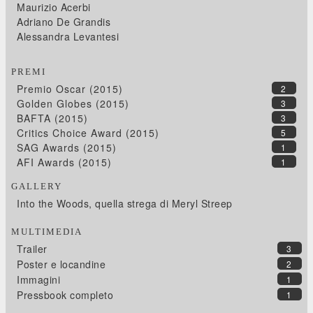
Maurizio Acerbi
Adriano De Grandis
Alessandra Levantesi
PREMI
Premio Oscar (2015)
2
Golden Globes (2015)
3
BAFTA (2015)
3
Critics Choice Award (2015)
5
SAG Awards (2015)
1
AFI Awards (2015)
1
GALLERY
Into the Woods, quella strega di Meryl Streep
MULTIMEDIA
Trailer
3
Poster e locandine
2
Immagini
1
Pressbook completo
1