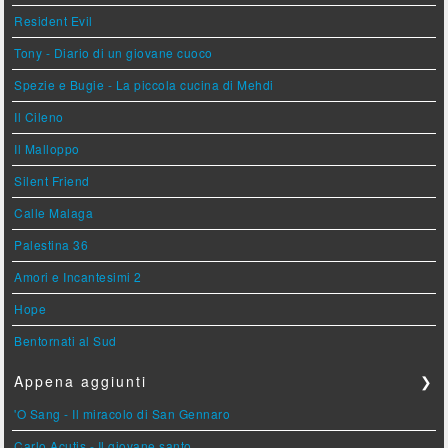
Resident Evil
Tony - Diario di un giovane cuoco
Spezie e Bugie - La piccola cucina di Mehdi
Il Cileno
Il Malloppo
Silent Friend
Calle Malaga
Palestina 36
Amori e Incantesimi 2
Hope
Bentornati al Sud
Appena aggiunti
❯
'O Sang - Il miracolo di San Gennaro
Carlo Acutis - Il giovane santo