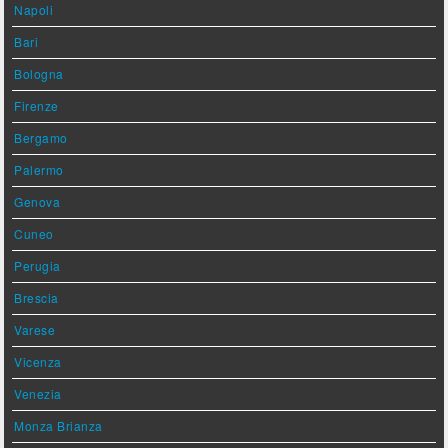
Napoli
Bari
Bologna
Firenze
Bergamo
Palermo
Genova
Cuneo
Perugia
Brescia
Varese
Vicenza
Venezia
Monza Brianza