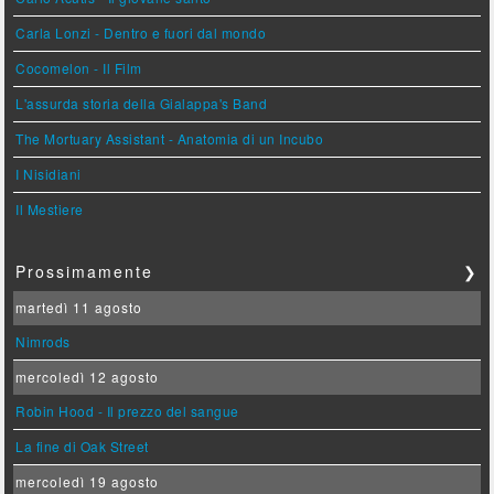
Carla Lonzi - Dentro e fuori dal mondo
Cocomelon - Il Film
L'assurda storia della Gialappa's Band
The Mortuary Assistant - Anatomia di un Incubo
I Nisidiani
Il Mestiere
Prossimamente
❯
martedì 11 agosto
Nimrods
mercoledì 12 agosto
Robin Hood - Il prezzo del sangue
La fine di Oak Street
mercoledì 19 agosto