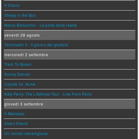
Il Cileno
Sheep in the Box
Marco Bellocchio - La porta della realtà
venerdì 28 agosto
Terminator 2 - Il giorno del giudizio
mercoledì 2 settembre
Train To Busan
Sunny Dancer
Coyote Vs. Acme
Katy Perry: The Lifetimes Tour - Live From Paris
giovedì 3 settembre
Il Malloppo
Silent Friend
Un mondo meraviglioso