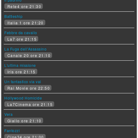
Rete4 ore 21:30
Battleship
Italia 1 ore 21:20
Febbre da cavallo
La7 ore 21:15
La Fuga dell'Assassino
Canale 20 ore 21:10
L'ultima missione
Iris ore 21:15
Un fantastico via vai
Rai Movie ore 22:50
Hollywood Homicide
La7Cinema ore 21:15
Vera
Giallo ore 21:10
Fantozzi
Cine34 ore 21:00