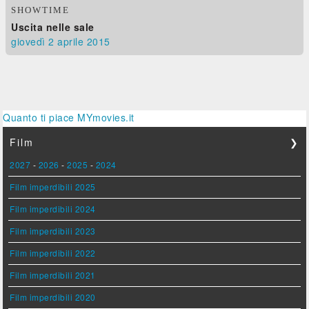
SHOWTIME
Uscita nelle sale
giovedì 2
aprile 2015
Quanto ti piace MYmovies.it
Film
❯
2027
-
2026
-
2025
-
2024
Film imperdibili 2025
Film imperdibili 2024
Film imperdibili 2023
Film imperdibili 2022
Film imperdibili 2021
Film imperdibili 2020