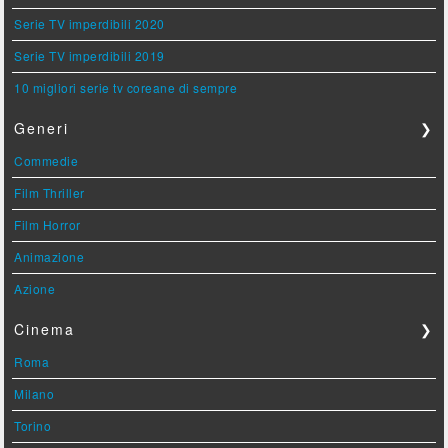
Serie TV imperdibili 2020
Serie TV imperdibili 2019
10 migliori serie tv coreane di sempre
Generi
❯
Commedie
Film Thriller
Film Horror
Animazione
Azione
Cinema
❯
Roma
Milano
Torino