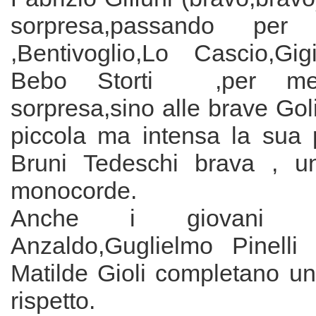
sorpresa,passando per 
,Bentivoglio,Lo Cascio,Gi
Bebo Storti ,per m
sorpresa,sino alle brave Gol
piccola ma intensa la sua
Bruni Tedeschi brava , 
monocorde.
Anche i giovani 
Anzaldo,Guglielmo Pinelli
Matilde Gioli completano un
rispetto.