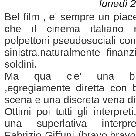
lunedì 
Bel film , e' sempre un piac
che il cinema italiano 
polpettoni pseudosociali con
sinistra,naturalmente finanzi
soldini.
Ma qua c'e' una bu
,egregiamente diretta con b
scena e una discreta vena di 
Ottimi poi tutti gli interpret
una superlativa interpr
Fabrizio Giffuni (bravo,brav