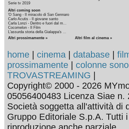
Serie tv 2019
Altri coming soon
'O Sang - Il miracolo di San Gennaro
Carlo Acutis - Il giovane santo
Carla Lonzi - Dentro e fuori dal m...
Cocomelon - Il Film
L'assurda storia della Gialappa's ...
Altri prossimamente »
Altri film al cinema »
home
|
cinema
|
database
|
fil
prossimamente
|
colonne sono
TROVASTREAMING
|
Copyright© 2000 - 2026 MYmov
05056400483 Licenza Siae n. 
Società soggetta all'attività d
Gruppo Editoriale S.p.A. Tutti i d
riproduzione anche parziale.