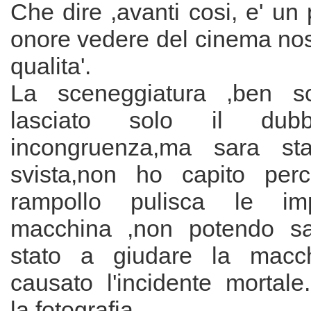
Che dire ,avanti cosi, e' un
onore vedere del cinema nost
qualita'.
La sceneggiatura ,ben sc
lasciato solo il du
incongruenza,ma sara st
svista,non ho capito perc
rampollo pulisca le imp
macchina ,non potendo sa
stato a giudare la macc
causato l'incidente mortal
la fotografia