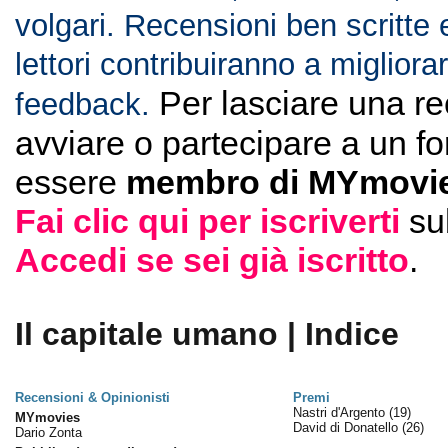
volgari. Recensioni ben scritte 
lettori contribuiranno a migliorar
Per lasciare una r
feedback.
avviare o partecipare a un f
essere
membro di MYmovie
Fai clic qui per iscriverti
su
Accedi se sei già iscritto
.
Il capitale umano | Indice
Recensioni & Opinionisti
Premi
Nastri d'Argento
(19)
MYmovies
David di Donatello
(26)
Dario Zonta