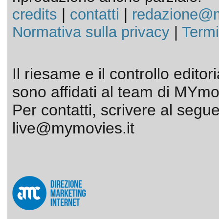
credits
|
contatti
|
redazione@m
Normativa sulla privacy
|
Termi
Il riesame e il controllo editor
sono affidati al team di MYmov
Per contatti, scrivere al segue
live@mymovies.it