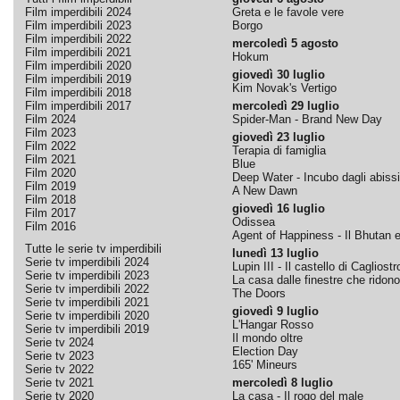
Film imperdibili 2024
Greta e le favole vere
Film imperdibili 2023
Borgo
Film imperdibili 2022
mercoledì 5 agosto
Film imperdibili 2021
Hokum
Film imperdibili 2020
giovedì 30 luglio
Film imperdibili 2019
Kim Novak's Vertigo
Film imperdibili 2018
Film imperdibili 2017
mercoledì 29 luglio
Film 2024
Spider-Man - Brand New Day
Film 2023
giovedì 23 luglio
Film 2022
Terapia di famiglia
Film 2021
Blue
Film 2020
Deep Water - Incubo dagli abissi
Film 2019
A New Dawn
Film 2018
giovedì 16 luglio
Film 2017
Odissea
Film 2016
Agent of Happiness - Il Bhutan e 
Tutte le serie tv imperdibili
lunedì 13 luglio
Serie tv imperdibili 2024
Lupin III - Il castello di Cagliostr
Serie tv imperdibili 2023
La casa dalle finestre che ridono
Serie tv imperdibili 2022
The Doors
Serie tv imperdibili 2021
giovedì 9 luglio
Serie tv imperdibili 2020
L'Hangar Rosso
Serie tv imperdibili 2019
Il mondo oltre
Serie tv 2024
Election Day
Serie tv 2023
165' Mineurs
Serie tv 2022
Serie tv 2021
mercoledì 8 luglio
Serie tv 2020
La casa - Il rogo del male