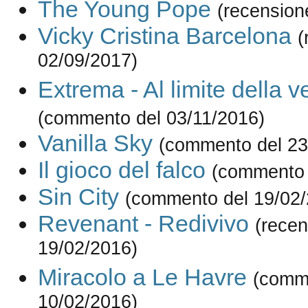
The Young Pope
(recension
Vicky Cristina Barcelona
(
02/09/2017)
Extrema - Al limite della v
(commento del 03/11/2016)
Vanilla Sky
(commento del 23
Il gioco del falco
(commento 
Sin City
(commento del 19/02/
Revenant - Redivivo
(recen
19/02/2016)
Miracolo a Le Havre
(comm
10/02/2016)