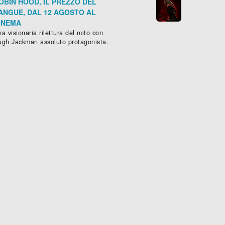
OBIN HOOD, IL PREZZO DEL
ANGUE, DAL 12 AGOSTO AL
INEMA
a visionaria rilettura del mito con
ugh Jackman assoluto protagonista.