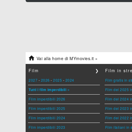

Vai alla home di MYmovies.it »
Film
❯
Film in st
2027
-
2026
-
2025
-
2024
Film gratis in 
Tutti i film imperdibili »
Film del 2025 i
Film imperdibili 2026
Film del 2024 i
Film imperdibili 2025
Film del 2023 i
Film imperdibili 2024
Film del 2022 i
Film imperdibili 2023
Film italiani in