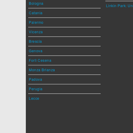
Bologna
Linkin Park: Un
Catania
Palermo
Vicenza
Brescia
Genova
Forlì Cesena
Monza Brianza
Padova
Perugia
Lecce