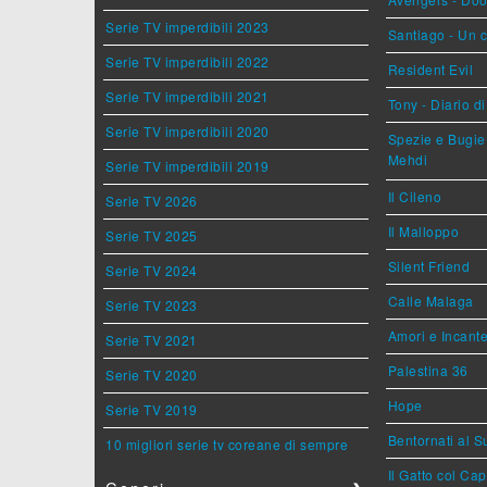
Serie TV imperdibili 2023
Santiago - Un 
Serie TV imperdibili 2022
Resident Evil
Serie TV imperdibili 2021
Tony - Diario d
Serie TV imperdibili 2020
Spezie e Bugie 
Mehdi
Serie TV imperdibili 2019
Il Cileno
Serie TV 2026
Il Malloppo
Serie TV 2025
Silent Friend
Serie TV 2024
Calle Malaga
Serie TV 2023
Amori e Incant
Serie TV 2021
Palestina 36
Serie TV 2020
Hope
Serie TV 2019
Bentornati al S
10 migliori serie tv coreane di sempre
Il Gatto col Ca