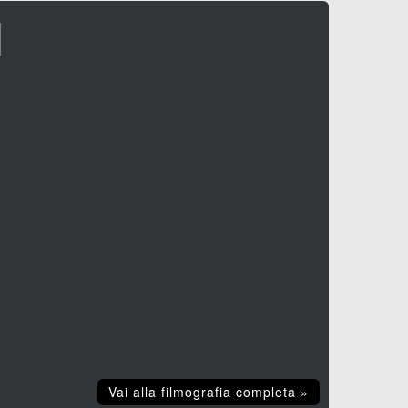
I
Vai alla filmografia completa »