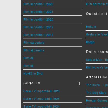
Film imperdibili 2022
Film horror in 
Film imperdibili 2021
Questa set
Film imperdibili 2020
Hokum
Film imperdibili 2019
Greta e le favo
Film imperdibili 2018
Borgo
Film da vedere
Film al cinema
Dalla scors
Film di
Spider-Man - 
Film di
Kim Novak's Ve
Novità in Dvd
Attesissimi
Serie TV
❯
The Invite - Il 
Serie TV imperdibili 2026
The Dog Stars -
Serie TV imperdibili 2025
Hunger Games - 
Serie TV imperdibili 2024
Avengers - Do