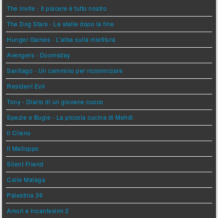
The Invite - Il piacere è tutto nostro
The Dog Stars - Le stelle dopo la fine
Hunger Games - L'alba sulla mietitura
Avengers - Doomsday
Santiago - Un cammino per ricominciare
Resident Evil
Tony - Diario di un giovane cuoco
Spezie e Bugie - La piccola cucina di Mehdi
Il Cileno
Il Malloppo
Silent Friend
Calle Malaga
Palestina 36
Amori e Incantesimi 2