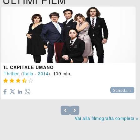
IL CAPITALE UMANO
Thriller
, (
Italia
-
2014
), 109 min.





Scheda »
Vai alla filmografia completa »