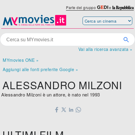
Parte del gruppo
e
Vai alla ricerca avanzata »
MYmovies ONE »
Aggiungi alle fonti preferite Google »
ALESSANDRO MILZONI
Alessandro Milzoni è un attore, è nato nel 1993
ULTIMI FILM