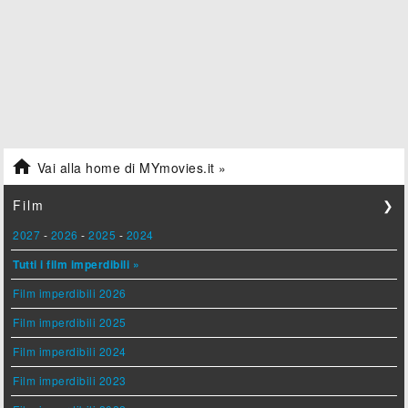

Vai alla home di MYmovies.it »
Film
❯
2027
-
2026
-
2025
-
2024
Tutti i film imperdibili »
Film imperdibili 2026
Film imperdibili 2025
Film imperdibili 2024
Film imperdibili 2023