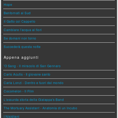
Hope
Bentornati al Sud
Il Gatto col Cappello
Cambiare l'acqua ai fiori
Se domani non torno
Succederà questa notte
Appena aggiunti
'O Sang - Il miracolo di San Gennaro
Carlo Acutis - Il giovane santo
Carla Lonzi - Dentro e fuori dal mondo
Cocomelon - Il Film
L'assurda storia della Gialappa's Band
The Mortuary Assistant - Anatomia di un Incubo
I Nisidiani