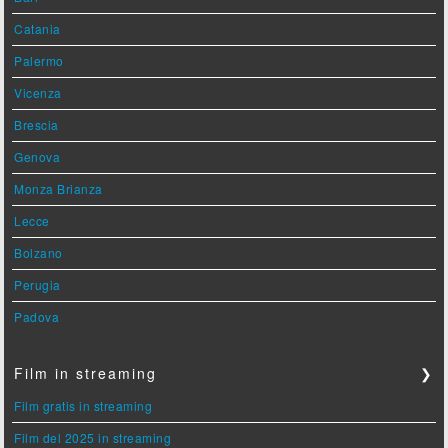
Catania
Palermo
Vicenza
Brescia
Genova
Monza Brianza
Lecce
Bolzano
Perugia
Padova
Film in streaming
❯
Film gratis in streaming
Film del 2025 in streaming