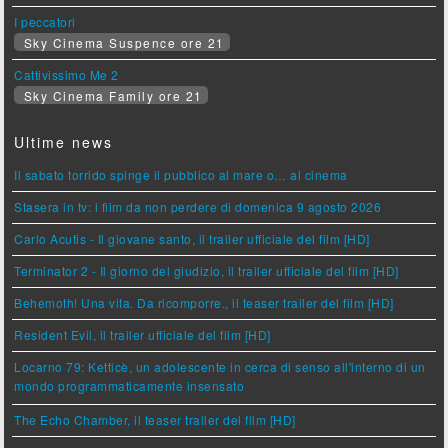
I peccatori
Sky Cinema Suspence ore 21
Cattivissimo Me 2
Sky Cinema Family ore 21
Ultime news
Il sabato torrido spinge il pubblico al mare o… al cinema
Stasera in tv: i film da non perdere di domenica 9 agosto 2026
Carlo Acutis - Il giovane santo, il trailer ufficiale del film [HD]
Terminator 2 - Il giorno del giudizio, il trailer ufficiale del film [HD]
Behemoth! Una vita. Da ricomporre., il teaser trailer del film [HD]
Resident Evil, il trailer ufficiale del film [HD]
Locarno 79: Ketticè, un adolescente in cerca di senso all'interno di un
mondo programmaticamente insensato
The Echo Chamber, il teaser trailer del film [HD]