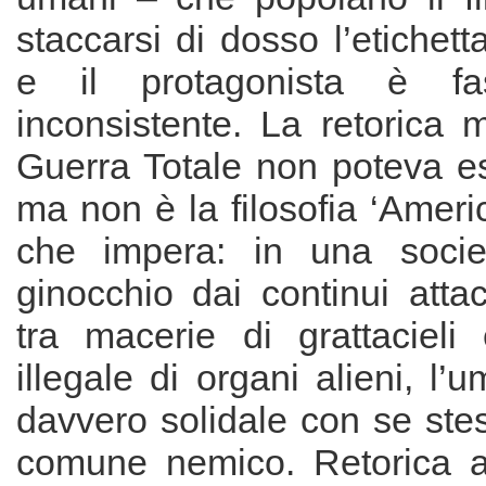
staccarsi di dosso l’etichett
e il protagonista è fas
inconsistente. La retorica m
Guerra Totale non poteva e
ma non è la filosofia ‘Americ
che impera: in una soci
ginocchio dai continui attac
tra macerie di grattaciel
illegale di organi alieni, l’
davvero solidale con se stes
comune nemico. Retorica a