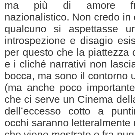
ma più di amore fr
nazionalistico. Non credo in
qualcuno si aspettasse 
introspezione e disagio esi
per questo che la piattezza d
e i cliché narrativi non lasc
bocca, ma sono il contorno u
(ma anche poco importante)
che ci serve un Cinema dell
dell’eccesso cotto a punt
occhi saranno letteralmente r
che viene mostrato e fra pugn