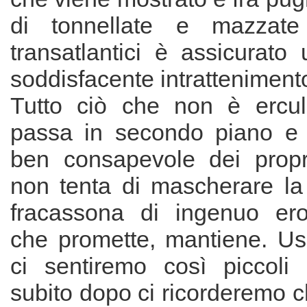
di tonnellate e mazzate
transatlantici è assicurato
soddisfacente intratteniment
Tutto ciò che non è ercul
passa in secondo piano 
ben consapevole dei propri
non tenta di mascherare l
fracassona di ingenuo ero
che promette, mantiene. Usc
ci sentiremo così piccoli 
subito dopo ci ricorderemo 