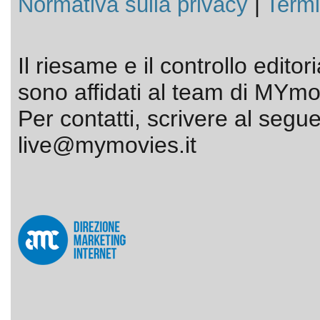
Normativa sulla privacy
|
Termi
Il riesame e il controllo editor
sono affidati al team di MYmov
Per contatti, scrivere al segue
live@mymovies.it