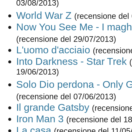
03/08/2013)
World War Z
(recensione del
Now You See Me - I maghi
(recensione del 29/07/2013)
L'uomo d'acciaio
(recension
Into Darkness - Star Trek
19/06/2013)
Solo Dio perdona - Only 
(recensione del 07/06/2013)
Il grande Gatsby
(recension
Iron Man 3
(recensione del 1
La casa
(recensione del 11/05