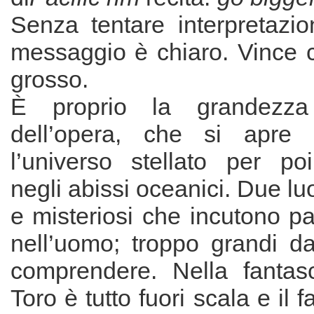
Senza tentare interpretazion
messaggio è chiaro. Vince c
grosso.
È proprio la grandezz
dell’opera, che si apre
l’universo stellato per po
negli abissi oceanici. Due lu
e misteriosi che incutono pa
nell’uomo; troppo grandi d
comprendere. Nella fantas
Toro è tutto fuori scala e il 