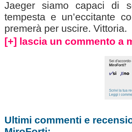
Jaeger siamo capaci di sc
tempesta e un’eccitante c
premerà per uscire. Vittoria.
[+] lascia un commento a m
Sei d'accordo 
MiroForti?
Scrivi la tua 
Leggi i comme
Ultimi commenti e recensio
MiroForti: