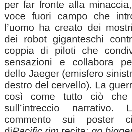
per far fronte alla minaccia,
voce fuori campo che intro
l’uomo ha creato dei mostri
dei robot giganteschi contr
coppia di piloti che condiv
sensazioni e collabora per
dello Jaeger (emisfero sinist
destro del cervello). La guer
così come tutto ciò che
sull’intreccio narrativo.
commento sui poster cin
di
Pacific rim
recita:
go bigger