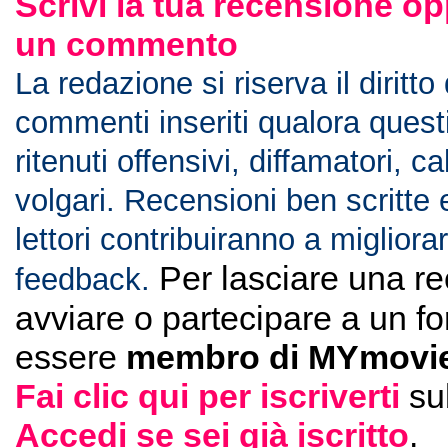
Scrivi la tua recensione op
un commento
La redazione si riserva il diritto
commenti inseriti qualora ques
ritenuti offensivi, diffamatori, c
volgari. Recensioni ben scritte 
lettori contribuiranno a migliorar
Per lasciare una r
feedback.
avviare o partecipare a un f
essere
membro di MYmovie
Fai clic qui per iscriverti
su
Accedi se sei già iscritto
.