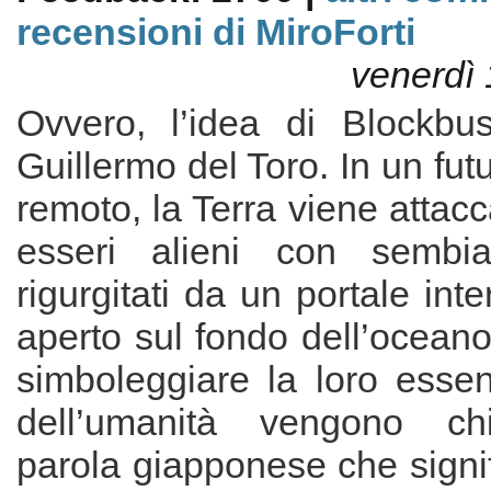
recensioni di MiroForti
venerdì 
Ovvero, l’idea di Blockbu
Guillermo del Toro. In un fut
remoto, la Terra viene attac
esseri alieni con sembia
rigurgitati da un portale int
aperto sul fondo dell’oceano
simboleggiare la loro essen
dell’umanità vengono chi
parola giapponese che signi